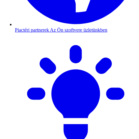
Piactéri partnerek
Az Ön szoftvere üzletünkben