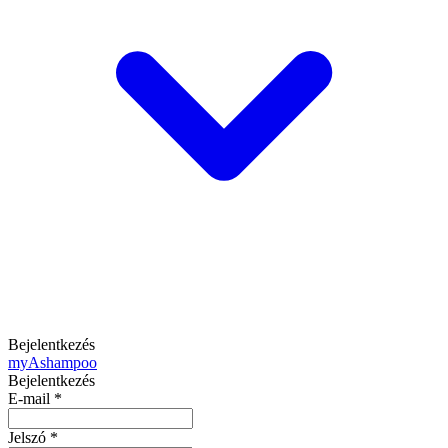
Bejelentkezés
my
Ashampoo
Bejelentkezés
E-mail
*
Jelszó
*