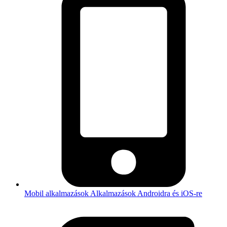
Mobil alkalmazások
Alkalmazások Androidra és iOS-re