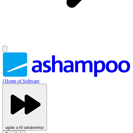
//
Home of Software
ugrás a fő tartalomhoz