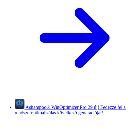
Ashampoo
®
WinOptimizer Pro 29
új!
Fedezze fel a
rendszeroptimalizálás következő generációját!