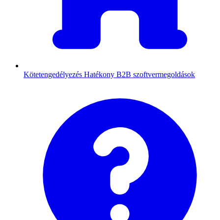
Kötetengedélyezés
Hatékony B2B szoftvermegoldások