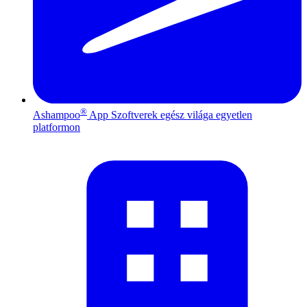
®
Ashampoo
App
Szoftverek egész világa egyetlen
platformon