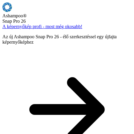
Ashampoo
®
Snap Pro 26
A képernyőkép profi - most még okosabb!
Az új Ashampoo Snap Pro 26 - élő szerkesztéssel egy újfajta
képernyőképhez