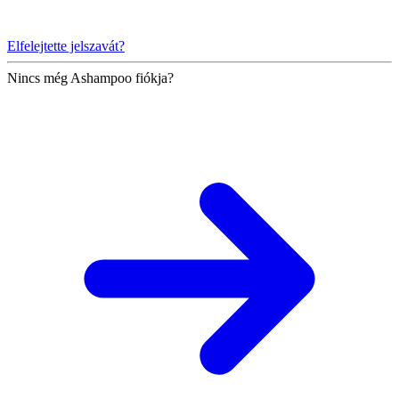
Elfelejtette jelszavát?
Nincs még Ashampoo fiókja?