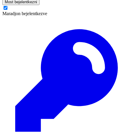
Most bejelentkezni
Maradjon bejelentkezve