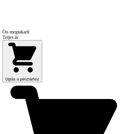
Ön megtakarít
Teljes ár
Ugrás a pénztárhoz