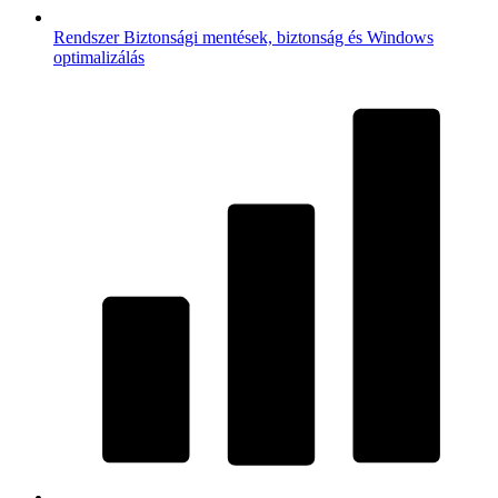
Rendszer
Biztonsági mentések, biztonság és Windows
optimalizálás