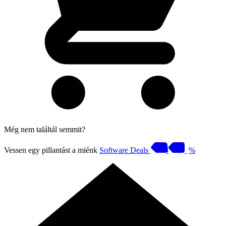
Még nem találtál semmit?
Vessen egy pillantást a miénk
Software Deals
%