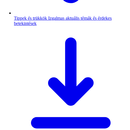
Tippek és trükkök
Izgalmas aktuális témák és érdekes
betekintések