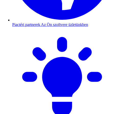
Piactéri partnerek
Az Ön szoftvere üzletünkben