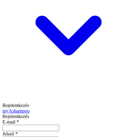
Bejelentkezés
my
Ashampoo
Bejelentkezés
E-mail
*
Jelszó
*