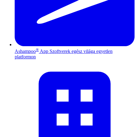
®
Ashampoo
App
Szoftverek egész világa egyetlen
platformon