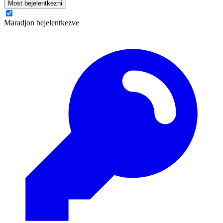
Most bejelentkezni
Maradjon bejelentkezve