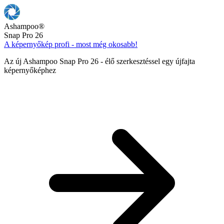
Ashampoo
®
Snap Pro 26
A képernyőkép profi - most még okosabb!
Az új Ashampoo Snap Pro 26 - élő szerkesztéssel egy újfajta
képernyőképhez