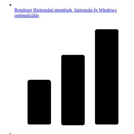
Rendszer
Biztonsági mentések, biztonság és Windows
optimalizálás