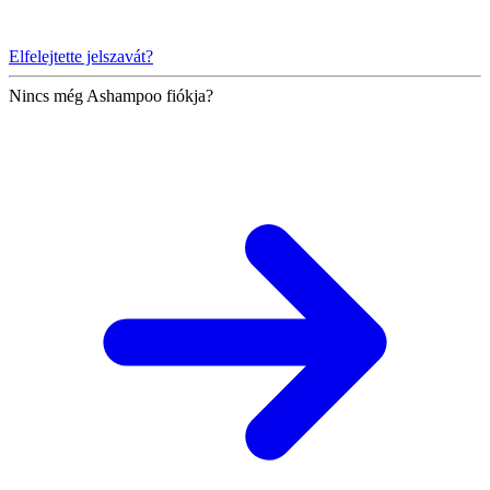
Elfelejtette jelszavát?
Nincs még Ashampoo fiókja?