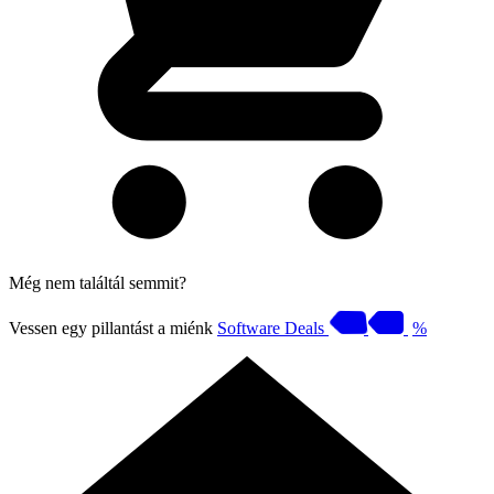
Még nem találtál semmit?
Vessen egy pillantást a miénk
Software Deals
%