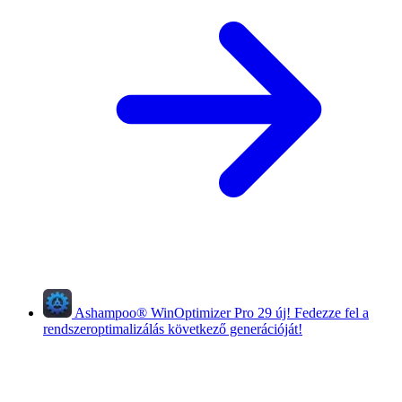
Ashampoo
®
WinOptimizer Pro 29
új!
Fedezze fel a
rendszeroptimalizálás következő generációját!