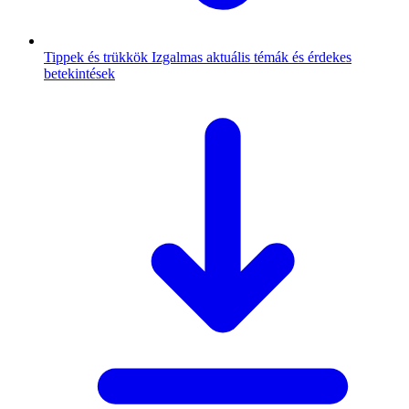
Tippek és trükkök
Izgalmas aktuális témák és érdekes
betekintések