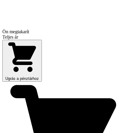
Ön megtakarít
Teljes ár
Ugrás a pénztárhoz