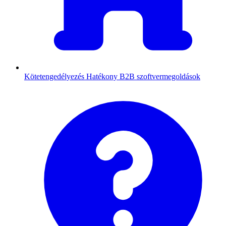
Kötetengedélyezés
Hatékony B2B szoftvermegoldások