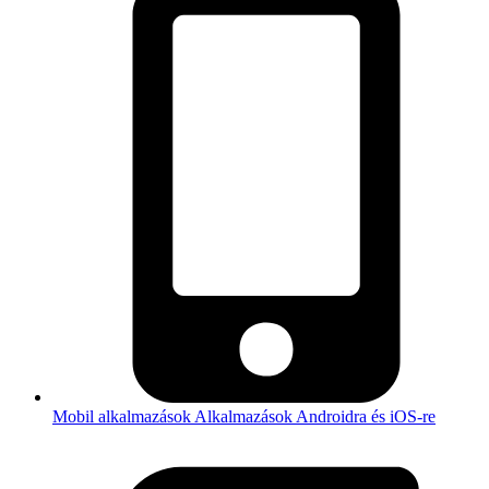
Mobil alkalmazások
Alkalmazások Androidra és iOS-re