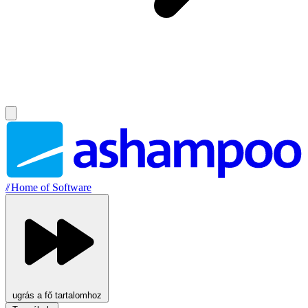
//
Home of Software
ugrás a fő tartalomhoz