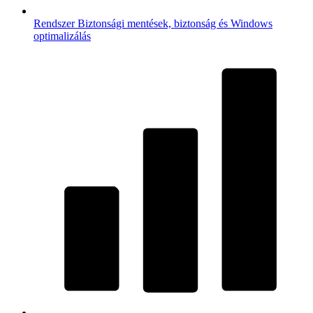
Rendszer
Biztonsági mentések, biztonság és Windows
optimalizálás