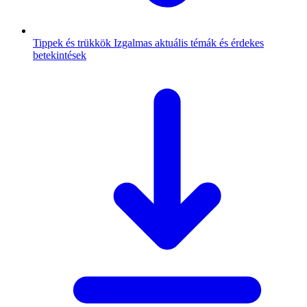
Tippek és trükkök
Izgalmas aktuális témák és érdekes
betekintések