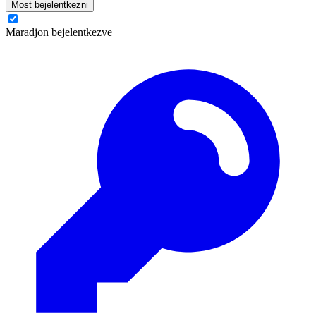
Most bejelentkezni
Maradjon bejelentkezve