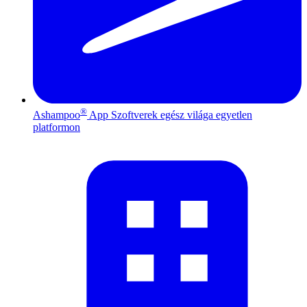
®
Ashampoo
App
Szoftverek egész világa egyetlen
platformon