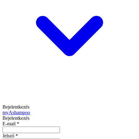
Bejelentkezés
my
Ashampoo
Bejelentkezés
E-mail
*
Jelszó
*