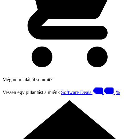
Még nem találtál semmit?
Vessen egy pillantást a miénk
Software Deals
%