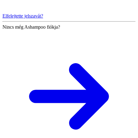
Elfelejtette jelszavát?
Nincs még Ashampoo fiókja?