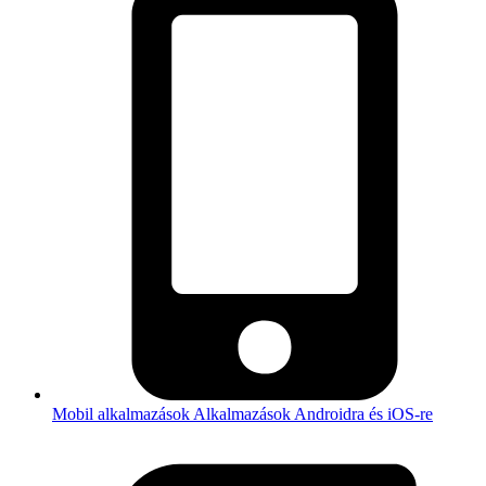
Mobil alkalmazások
Alkalmazások Androidra és iOS-re