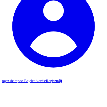
my
Ashampoo
Bejelentkezés
/
Regisztrálj