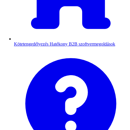
Kötetengedélyezés
Hatékony B2B szoftvermegoldások