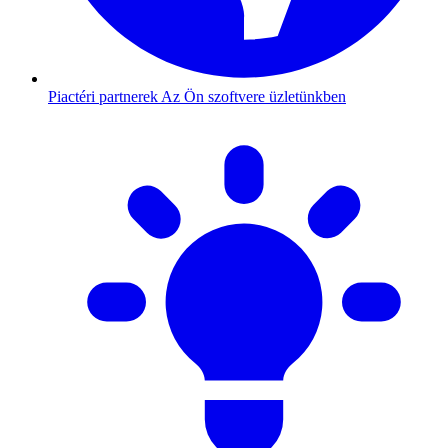
Piactéri partnerek
Az Ön szoftvere üzletünkben