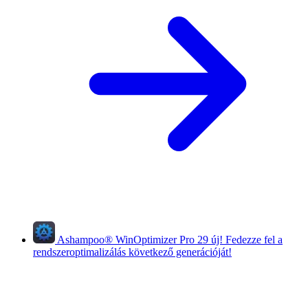
Ashampoo
®
WinOptimizer Pro 29
új!
Fedezze fel a
rendszeroptimalizálás következő generációját!