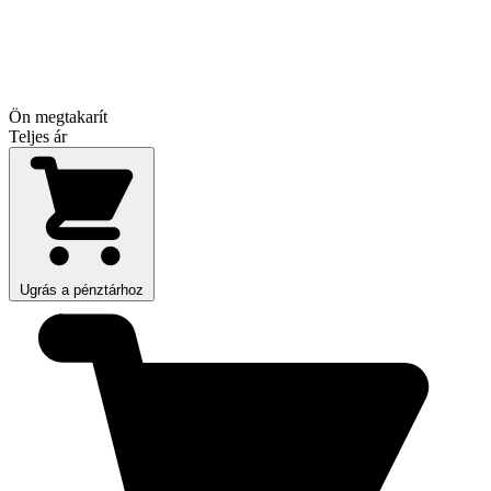
Ön megtakarít
Teljes ár
Ugrás a pénztárhoz