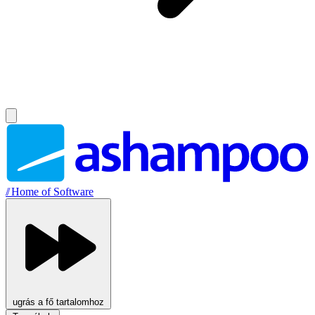
//
Home of Software
ugrás a fő tartalomhoz