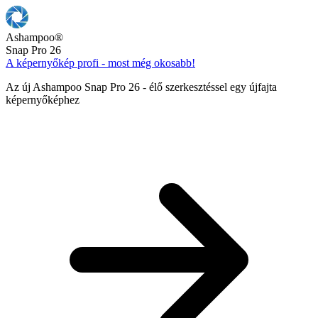
Ashampoo
®
Snap Pro 26
A képernyőkép profi - most még okosabb!
Az új Ashampoo Snap Pro 26 - élő szerkesztéssel egy újfajta
képernyőképhez