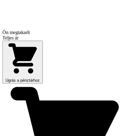
Ön megtakarít
Teljes ár
Ugrás a pénztárhoz