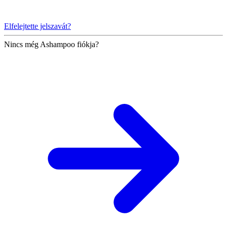
Elfelejtette jelszavát?
Nincs még Ashampoo fiókja?