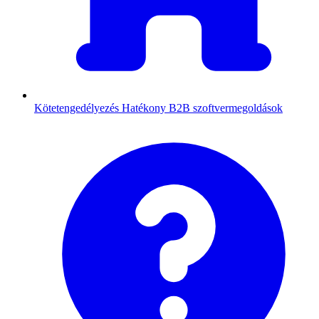
Kötetengedélyezés
Hatékony B2B szoftvermegoldások