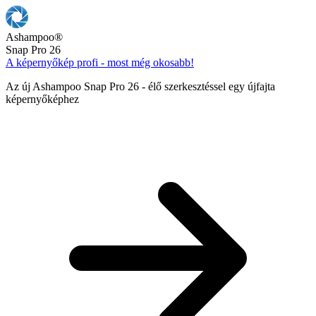
Ashampoo
®
Snap Pro 26
A képernyőkép profi - most még okosabb!
Az új Ashampoo Snap Pro 26 - élő szerkesztéssel egy újfajta
képernyőképhez