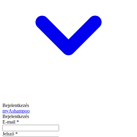
Bejelentkezés
my
Ashampoo
Bejelentkezés
E-mail
*
Jelszó
*