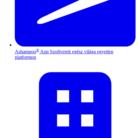
®
Ashampoo
App
Szoftverek egész világa egyetlen
platformon