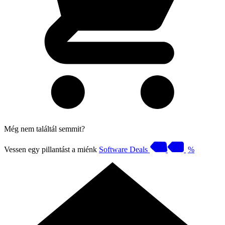
Még nem találtál semmit?
Vessen egy pillantást a miénk
Software Deals
%