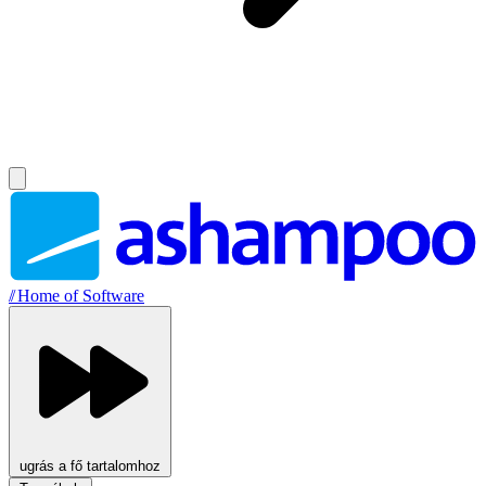
//
Home of Software
ugrás a fő tartalomhoz