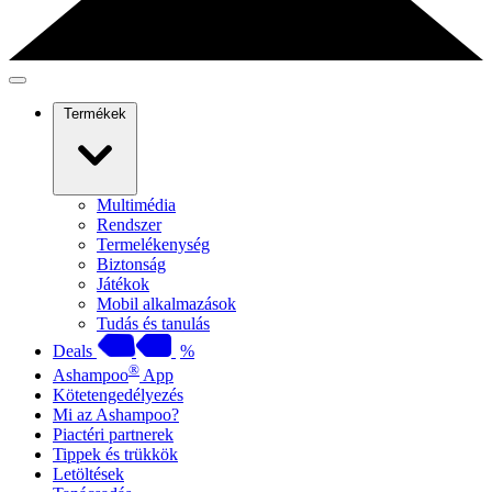
Termékek
Multimédia
Rendszer
Termelékenység
Biztonság
Játékok
Mobil alkalmazások
Tudás és tanulás
Deals
%
®
Ashampoo
App
Kötetengedélyezés
Mi az Ashampoo?
Piactéri partnerek
Tippek és trükkök
Letöltések