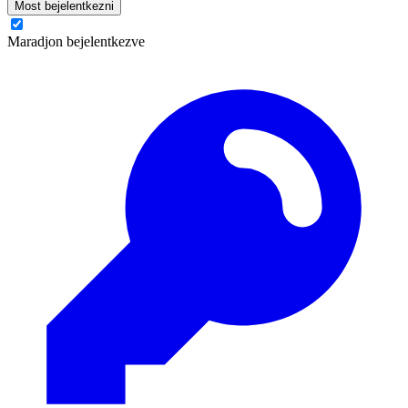
Most bejelentkezni
Maradjon bejelentkezve