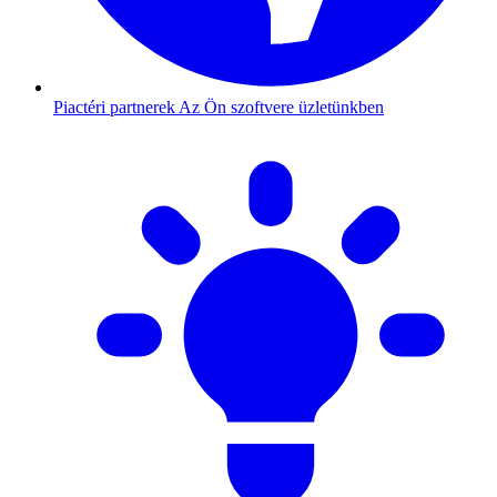
Piactéri partnerek
Az Ön szoftvere üzletünkben