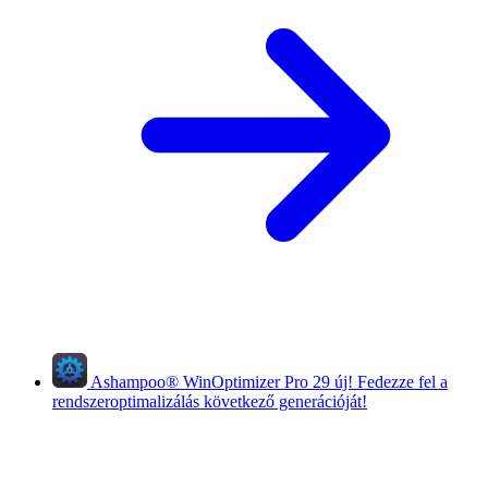
Ashampoo
®
WinOptimizer Pro 29
új!
Fedezze fel a
rendszeroptimalizálás következő generációját!