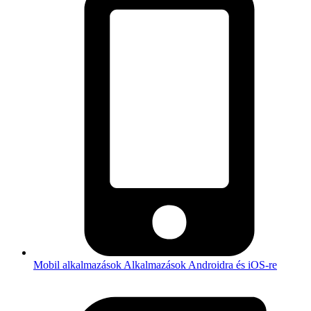
Mobil alkalmazások
Alkalmazások Androidra és iOS-re