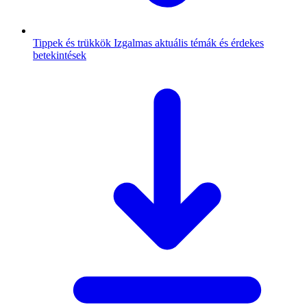
Tippek és trükkök
Izgalmas aktuális témák és érdekes
betekintések