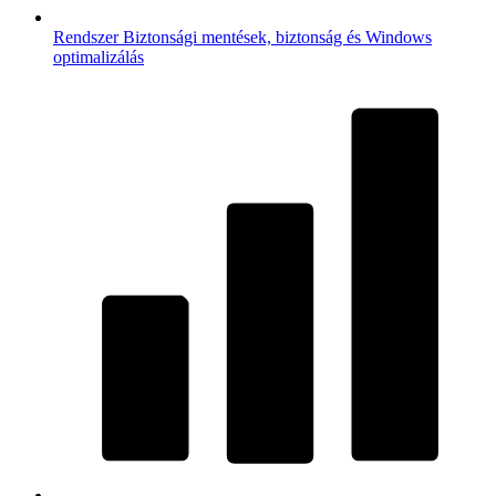
Rendszer
Biztonsági mentések, biztonság és Windows
optimalizálás