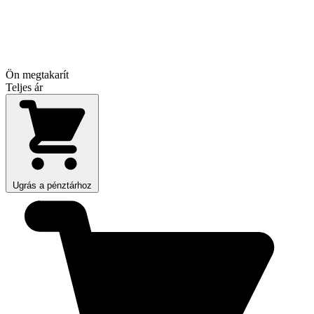
Ön megtakarít
Teljes ár
Ugrás a pénztárhoz