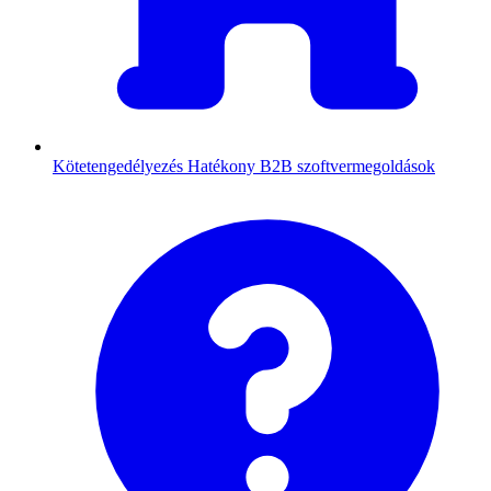
Kötetengedélyezés
Hatékony B2B szoftvermegoldások