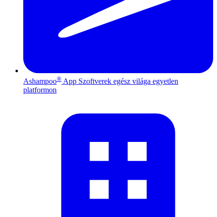
®
Ashampoo
App
Szoftverek egész világa egyetlen
platformon