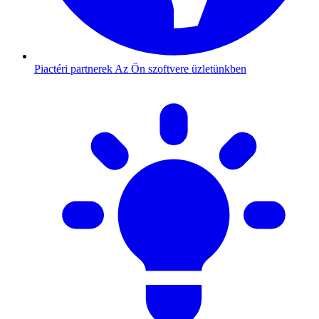
Piactéri partnerek
Az Ön szoftvere üzletünkben