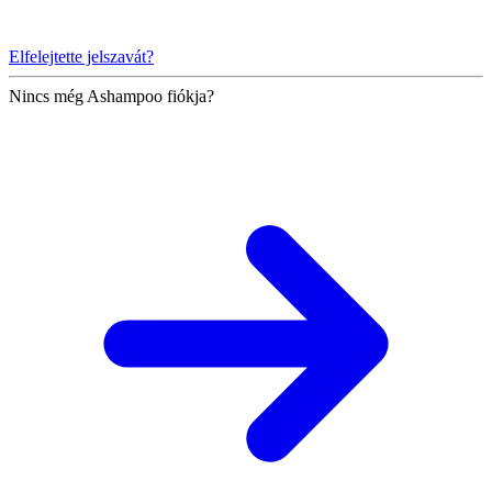
Elfelejtette jelszavát?
Nincs még Ashampoo fiókja?