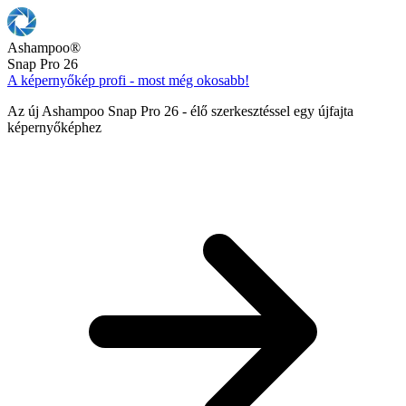
Ashampoo
®
Snap Pro 26
A képernyőkép profi - most még okosabb!
Az új Ashampoo Snap Pro 26 - élő szerkesztéssel egy újfajta
képernyőképhez