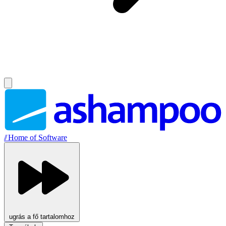
//
Home of Software
ugrás a fő tartalomhoz