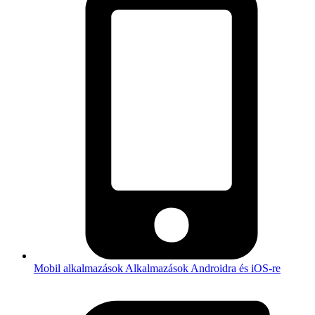
Mobil alkalmazások
Alkalmazások Androidra és iOS-re