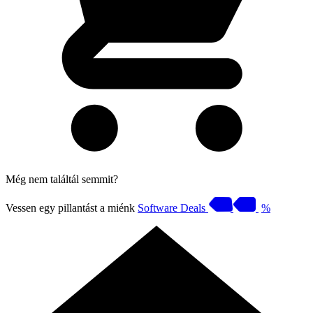
Még nem találtál semmit?
Vessen egy pillantást a miénk
Software Deals
%