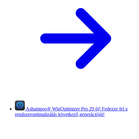
Ashampoo
®
WinOptimizer Pro 29
új!
Fedezze fel a
rendszeroptimalizálás következő generációját!