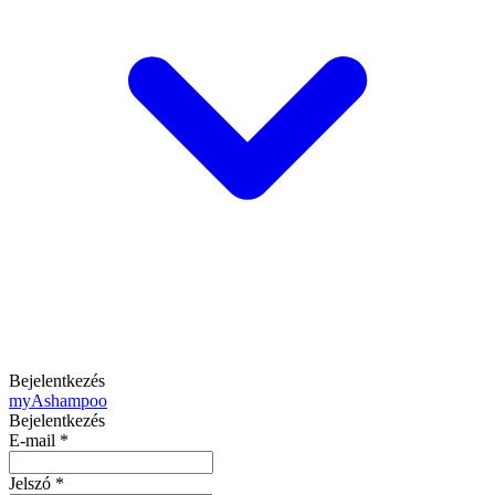
Bejelentkezés
my
Ashampoo
Bejelentkezés
E-mail
*
Jelszó
*