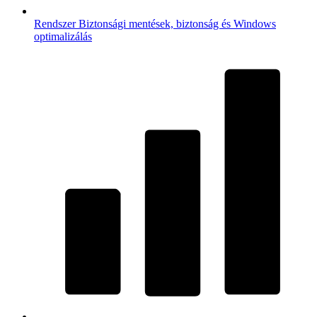
Rendszer
Biztonsági mentések, biztonság és Windows
optimalizálás