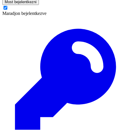
Most bejelentkezni
Maradjon bejelentkezve