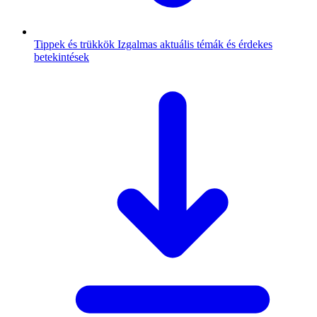
Tippek és trükkök
Izgalmas aktuális témák és érdekes
betekintések