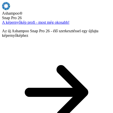
Ashampoo
®
Snap Pro 26
A képernyőkép profi - most még okosabb!
Az új Ashampoo Snap Pro 26 - élő szerkesztéssel egy újfajta
képernyőképhez