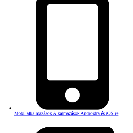
Mobil alkalmazások
Alkalmazások Androidra és iOS-re