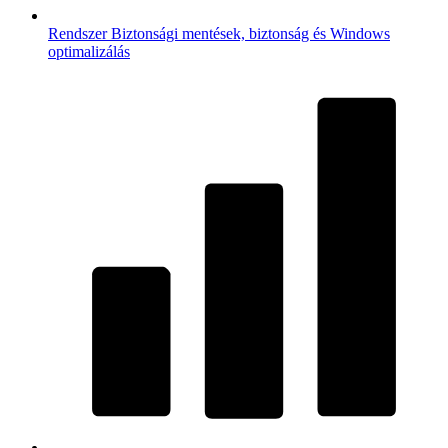
Rendszer
Biztonsági mentések, biztonság és Windows
optimalizálás