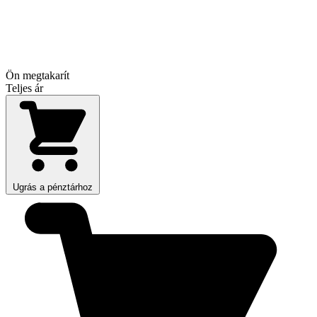
Ön megtakarít
Teljes ár
Ugrás a pénztárhoz