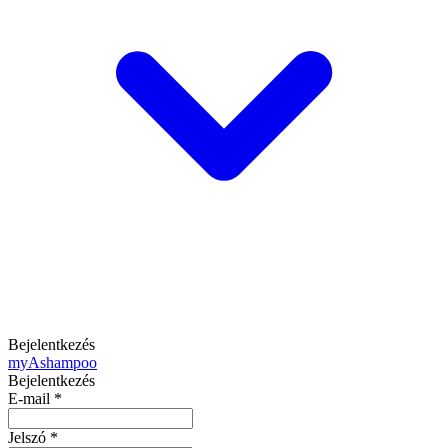
Bejelentkezés
my
Ashampoo
Bejelentkezés
E-mail
*
Jelszó
*