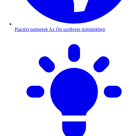
Piactéri partnerek
Az Ön szoftvere üzletünkben