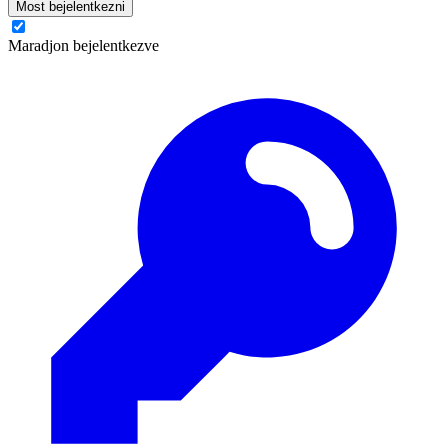
Most bejelentkezni
Maradjon bejelentkezve