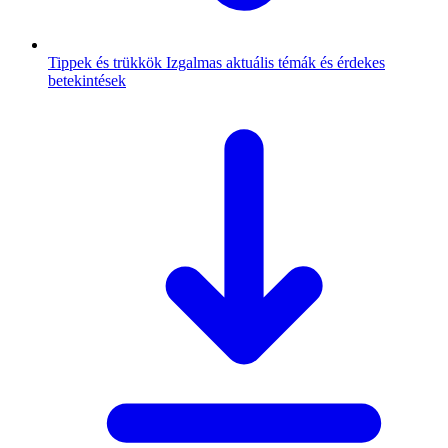
Tippek és trükkök
Izgalmas aktuális témák és érdekes
betekintések