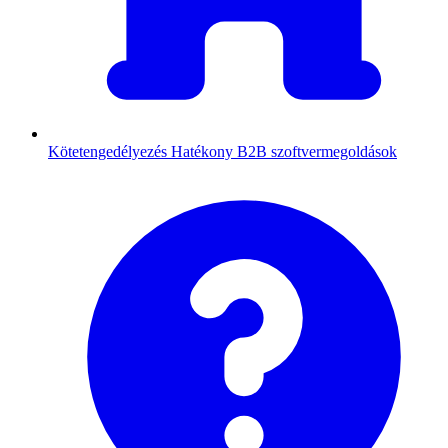
Kötetengedélyezés
Hatékony B2B szoftvermegoldások