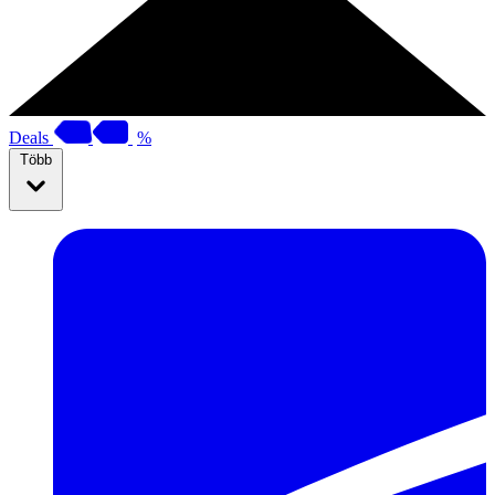
Deals
%
Több