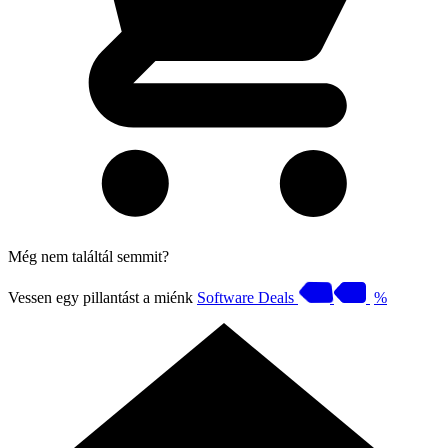
Még nem találtál semmit?
Vessen egy pillantást a miénk
Software Deals
%