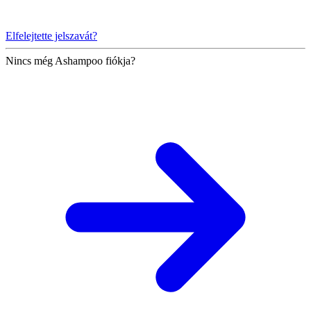
Elfelejtette jelszavát?
Nincs még Ashampoo fiókja?