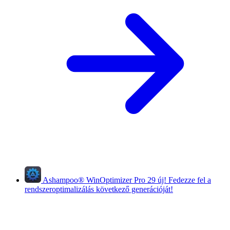
Ashampoo
®
WinOptimizer Pro 29
új!
Fedezze fel a
rendszeroptimalizálás következő generációját!