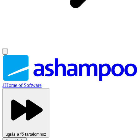
//
Home of Software
ugrás a fő tartalomhoz