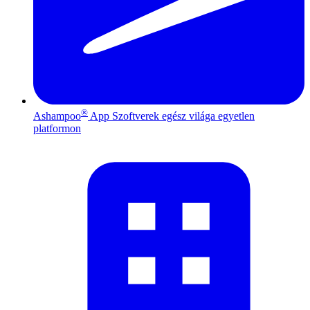
®
Ashampoo
App
Szoftverek egész világa egyetlen
platformon