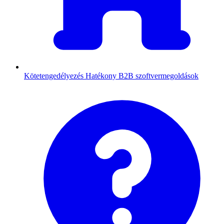
Kötetengedélyezés
Hatékony B2B szoftvermegoldások