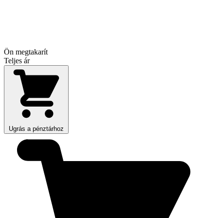
Ön megtakarít
Teljes ár
Ugrás a pénztárhoz