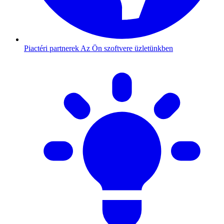
Piactéri partnerek
Az Ön szoftvere üzletünkben