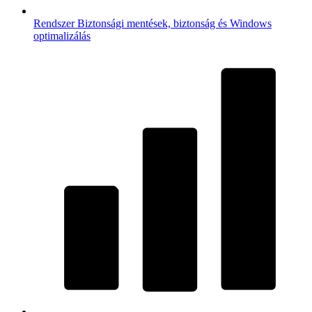
Rendszer
Biztonsági mentések, biztonság és Windows
optimalizálás