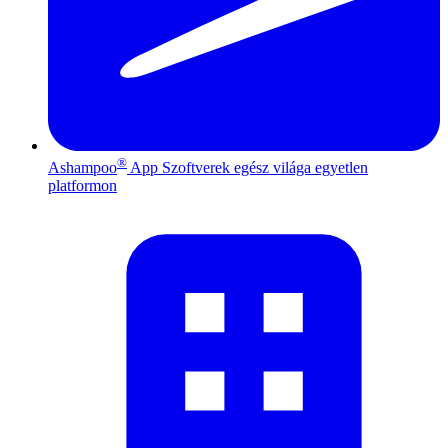
®
Ashampoo
App
Szoftverek egész világa egyetlen
platformon