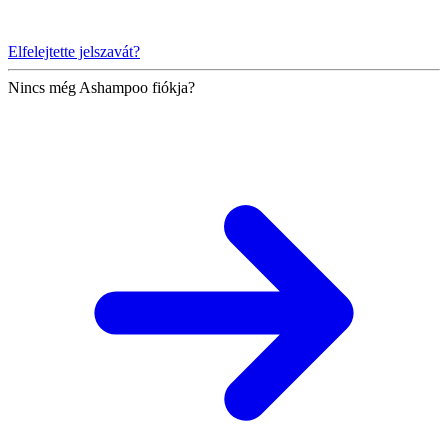
Elfelejtette jelszavát?
Nincs még Ashampoo fiókja?