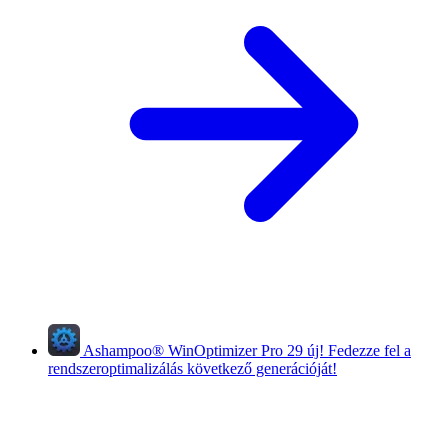
Ashampoo
®
WinOptimizer Pro 29
új!
Fedezze fel a
rendszeroptimalizálás következő generációját!