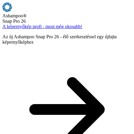
Ashampoo
®
Snap Pro 26
A képernyőkép profi - most még okosabb!
Az új Ashampoo Snap Pro 26 - élő szerkesztéssel egy újfajta
képernyőképhez