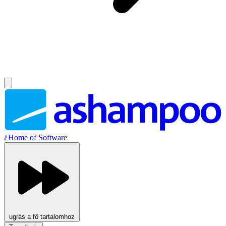
//
Home of Software
ugrás a fő tartalomhoz