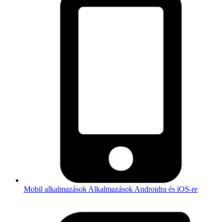
Mobil alkalmazások
Alkalmazások Androidra és iOS-re