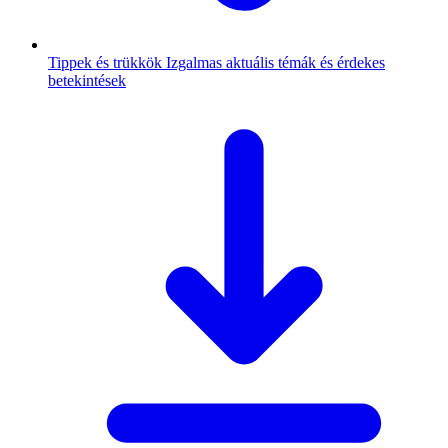
Tippek és trükkök
Izgalmas aktuális témák és érdekes
betekintések