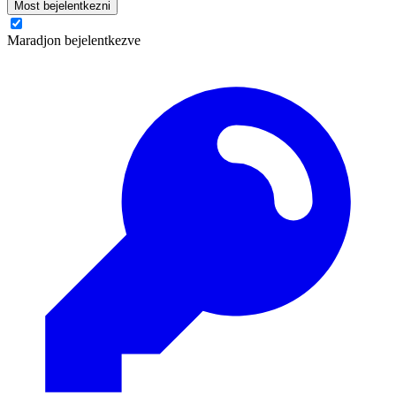
Most bejelentkezni
Maradjon bejelentkezve