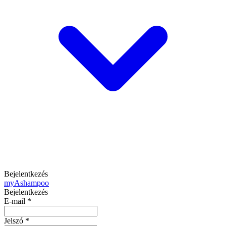
Bejelentkezés
my
Ashampoo
Bejelentkezés
E-mail
*
Jelszó
*