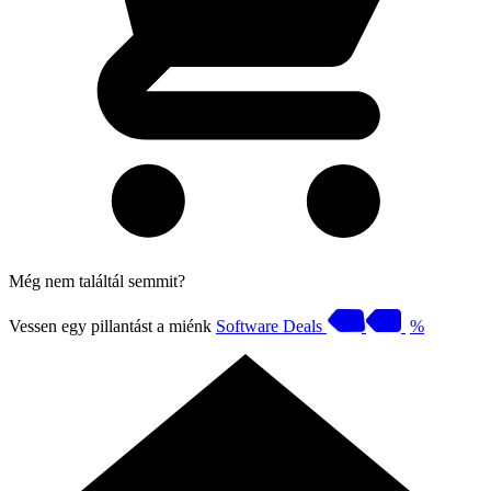
Még nem találtál semmit?
Vessen egy pillantást a miénk
Software Deals
%