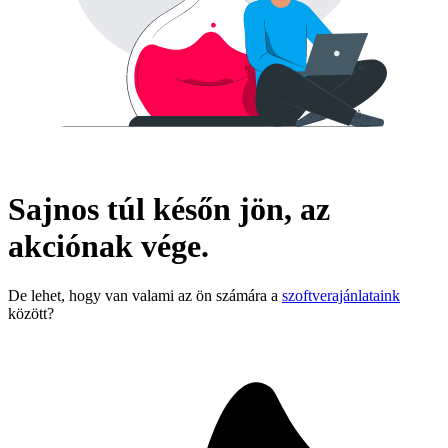
Sajnos túl későn jön, az
akciónak vége.
De lehet, hogy van valami az ön számára a
szoftverajánlataink
között?