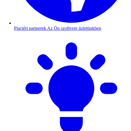
Piactéri partnerek
Az Ön szoftvere üzletünkben