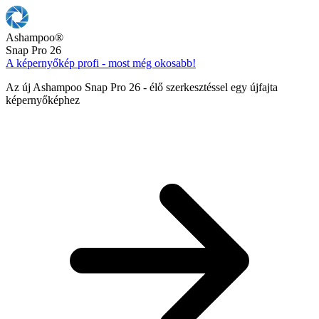
Ashampoo
®
Snap Pro 26
A képernyőkép profi - most még okosabb!
Az új Ashampoo Snap Pro 26 - élő szerkesztéssel egy újfajta
képernyőképhez