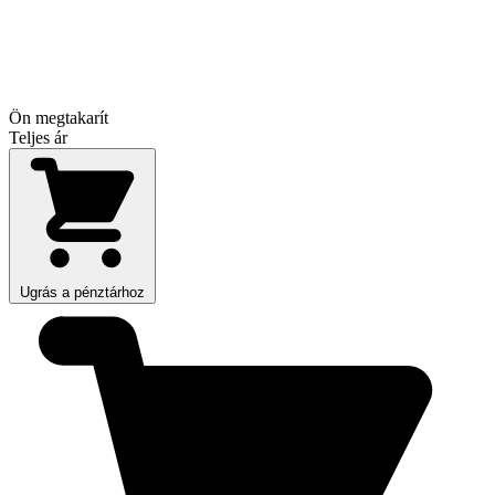
Ön megtakarít
Teljes ár
Ugrás a pénztárhoz