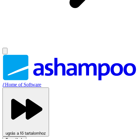
//
Home of Software
ugrás a fő tartalomhoz