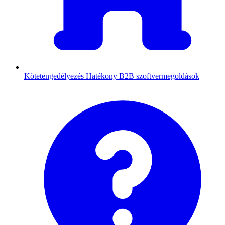
Kötetengedélyezés
Hatékony B2B szoftvermegoldások