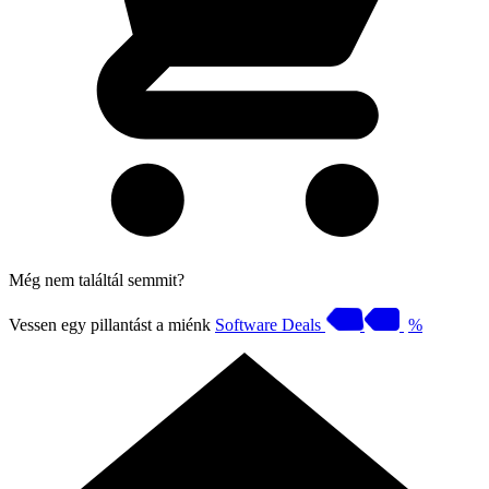
Még nem találtál semmit?
Vessen egy pillantást a miénk
Software Deals
%