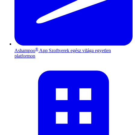
®
Ashampoo
App
Szoftverek egész világa egyetlen
platformon