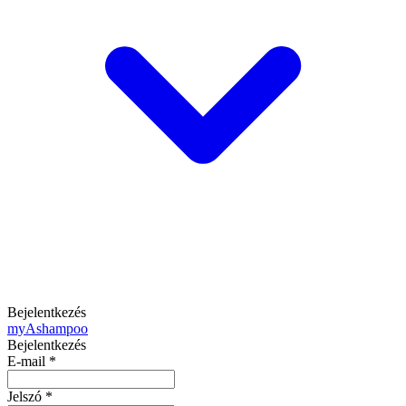
Bejelentkezés
my
Ashampoo
Bejelentkezés
E-mail
*
Jelszó
*