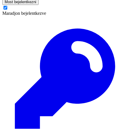
Most bejelentkezni
Maradjon bejelentkezve