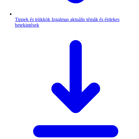
Tippek és trükkök
Izgalmas aktuális témák és érdekes
betekintések