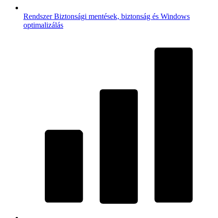
Rendszer
Biztonsági mentések, biztonság és Windows
optimalizálás