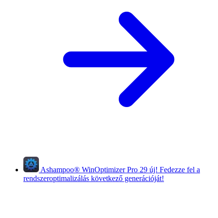
Ashampoo
®
WinOptimizer Pro 29
új!
Fedezze fel a
rendszeroptimalizálás következő generációját!