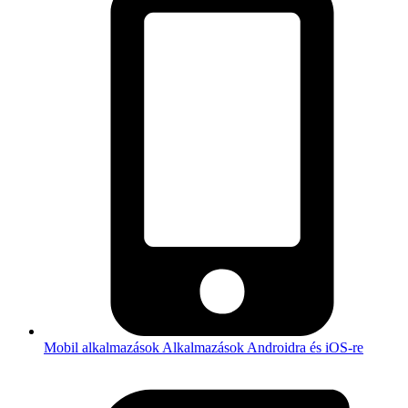
Mobil alkalmazások
Alkalmazások Androidra és iOS-re