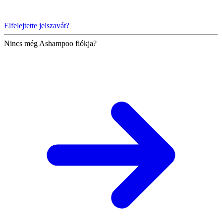
Elfelejtette jelszavát?
Nincs még Ashampoo fiókja?