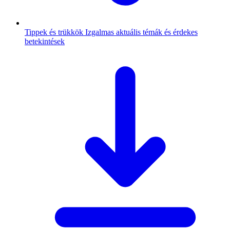
Tippek és trükkök
Izgalmas aktuális témák és érdekes
betekintések