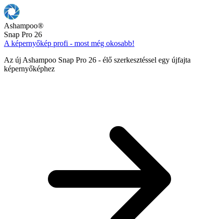
Ashampoo
®
Snap Pro 26
A képernyőkép profi - most még okosabb!
Az új Ashampoo Snap Pro 26 - élő szerkesztéssel egy újfajta
képernyőképhez