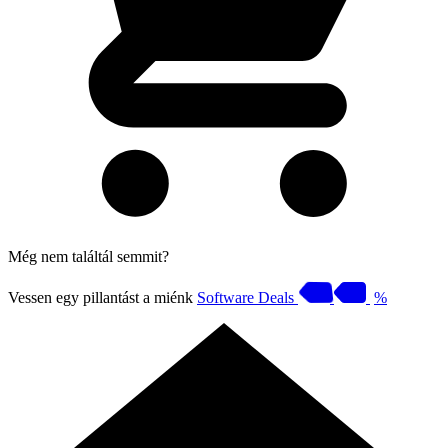
Még nem találtál semmit?
Vessen egy pillantást a miénk
Software Deals
%