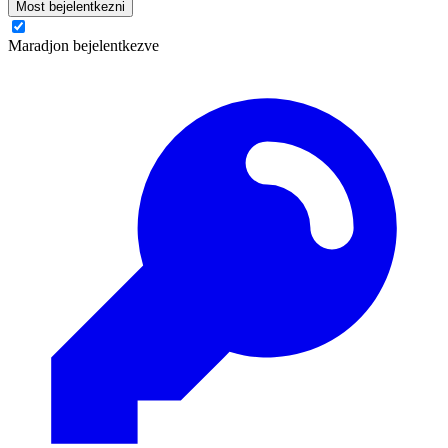
Most bejelentkezni
Maradjon bejelentkezve