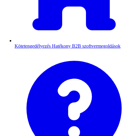
Kötetengedélyezés
Hatékony B2B szoftvermegoldások