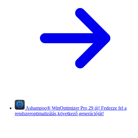
Ashampoo
®
WinOptimizer Pro 29
új!
Fedezze fel a
rendszeroptimalizálás következő generációját!