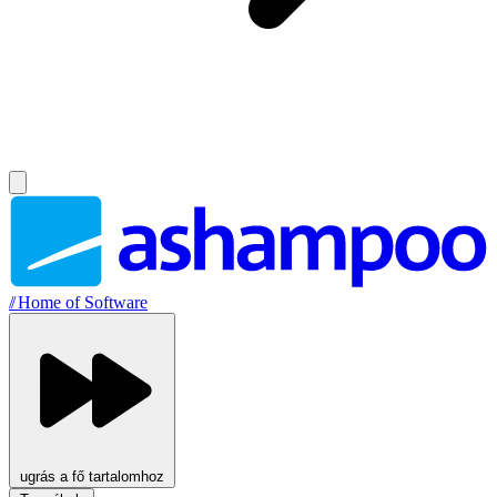
//
Home of Software
ugrás a fő tartalomhoz