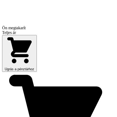
Ön megtakarít
Teljes ár
Ugrás a pénztárhoz