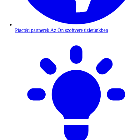
Piactéri partnerek
Az Ön szoftvere üzletünkben