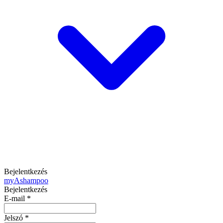
Bejelentkezés
my
Ashampoo
Bejelentkezés
E-mail
*
Jelszó
*