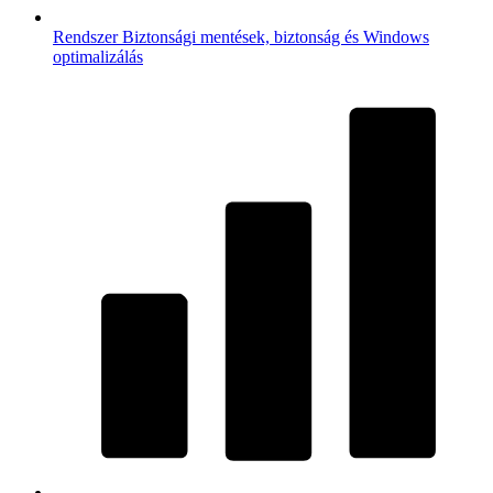
Rendszer
Biztonsági mentések, biztonság és Windows
optimalizálás