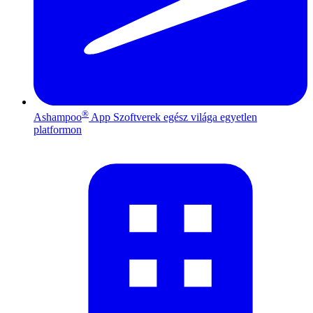
®
Ashampoo
App
Szoftverek egész világa egyetlen
platformon