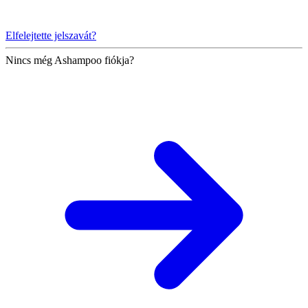
Elfelejtette jelszavát?
Nincs még Ashampoo fiókja?