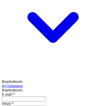
Bejelentkezés
my
Ashampoo
Bejelentkezés
E-mail
*
Jelszó
*