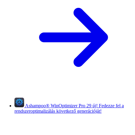
Ashampoo
®
WinOptimizer Pro 29
új!
Fedezze fel a
rendszeroptimalizálás következő generációját!