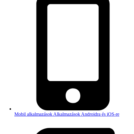
Mobil alkalmazások
Alkalmazások Androidra és iOS-re