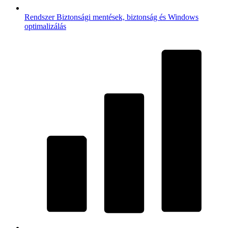
Rendszer
Biztonsági mentések, biztonság és Windows
optimalizálás