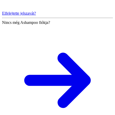
Elfelejtette jelszavát?
Nincs még Ashampoo fiókja?