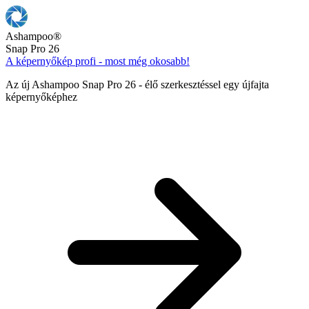
Ashampoo
®
Snap Pro 26
A képernyőkép profi - most még okosabb!
Az új Ashampoo Snap Pro 26 - élő szerkesztéssel egy újfajta
képernyőképhez