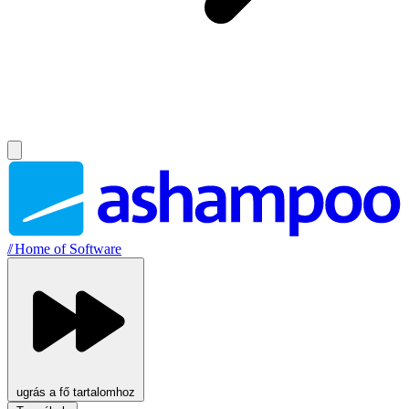
//
Home of Software
ugrás a fő tartalomhoz