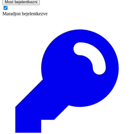
Most bejelentkezni
Maradjon bejelentkezve