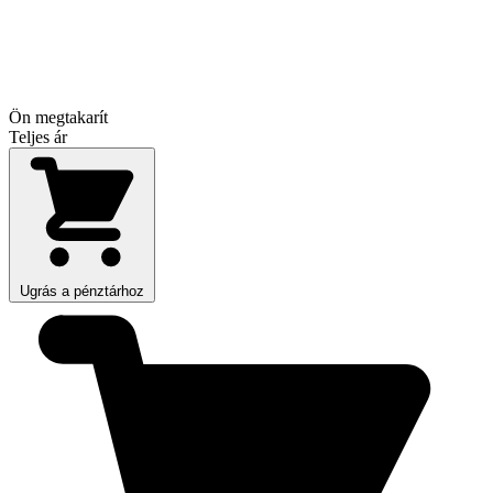
Ön megtakarít
Teljes ár
Ugrás a pénztárhoz