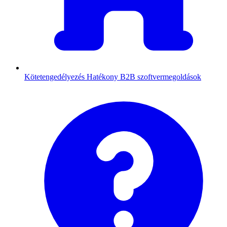
Kötetengedélyezés
Hatékony B2B szoftvermegoldások