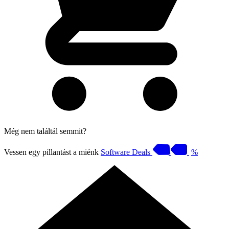
Még nem találtál semmit?
Vessen egy pillantást a miénk
Software Deals
%