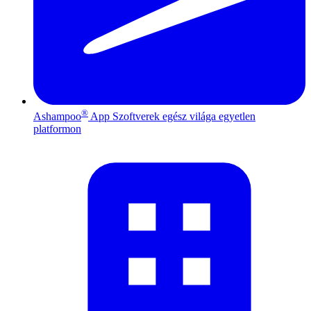
®
Ashampoo
App
Szoftverek egész világa egyetlen
platformon