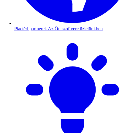
Piactéri partnerek
Az Ön szoftvere üzletünkben