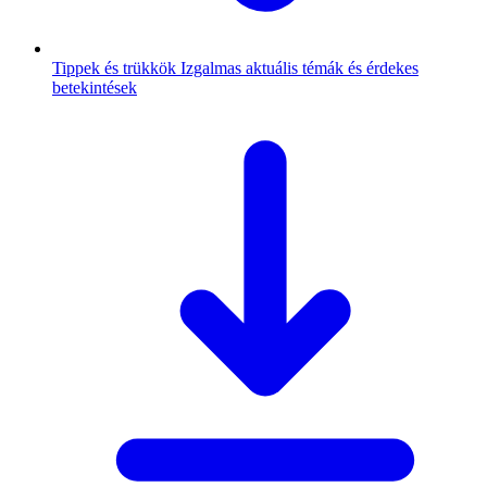
Tippek és trükkök
Izgalmas aktuális témák és érdekes
betekintések