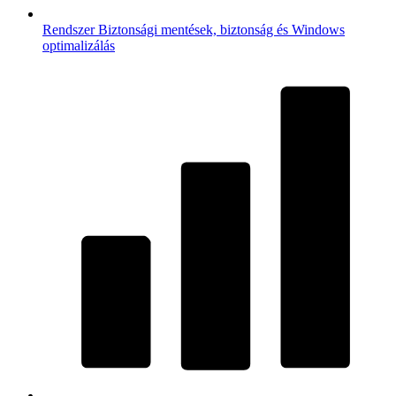
Rendszer
Biztonsági mentések, biztonság és Windows
optimalizálás