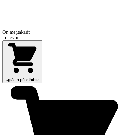
Ön megtakarít
Teljes ár
Ugrás a pénztárhoz