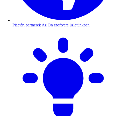
Piactéri partnerek
Az Ön szoftvere üzletünkben