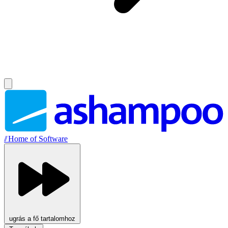
//
Home of Software
ugrás a fő tartalomhoz