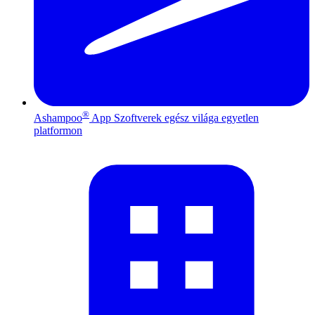
®
Ashampoo
App
Szoftverek egész világa egyetlen
platformon