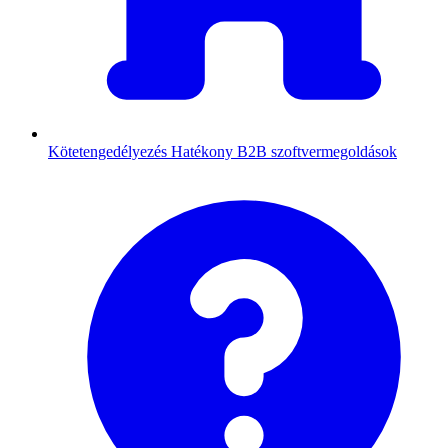
Kötetengedélyezés
Hatékony B2B szoftvermegoldások