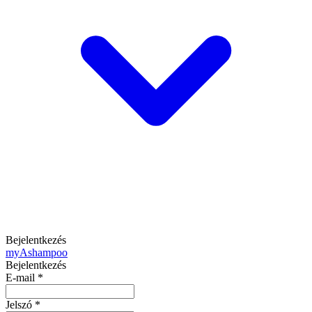
Bejelentkezés
my
Ashampoo
Bejelentkezés
E-mail
*
Jelszó
*