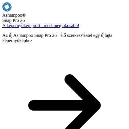
Ashampoo
®
Snap Pro 26
A képernyőkép profi - most még okosabb!
Az új Ashampoo Snap Pro 26 - élő szerkesztéssel egy újfajta
képernyőképhez