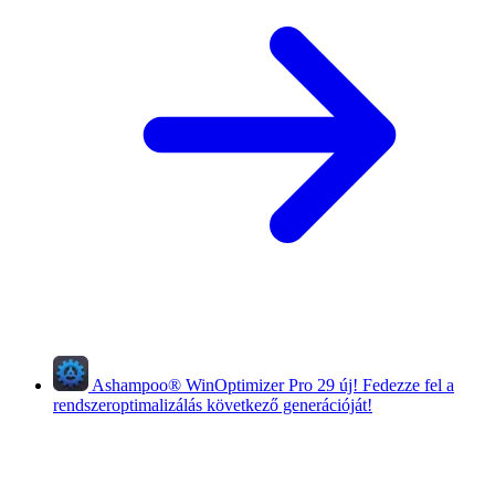
Ashampoo
®
WinOptimizer Pro 29
új!
Fedezze fel a
rendszeroptimalizálás következő generációját!