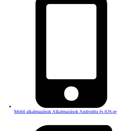
Mobil alkalmazások
Alkalmazások Androidra és iOS-re