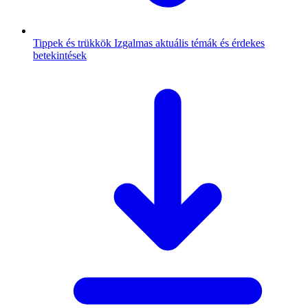
Tippek és trükkök
Izgalmas aktuális témák és érdekes
betekintések