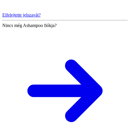
Elfelejtette jelszavát?
Nincs még Ashampoo fiókja?