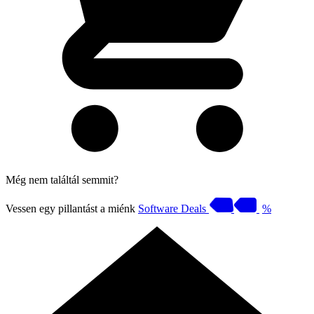
Még nem találtál semmit?
Vessen egy pillantást a miénk
Software Deals
%