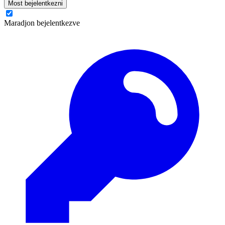
Most bejelentkezni
Maradjon bejelentkezve