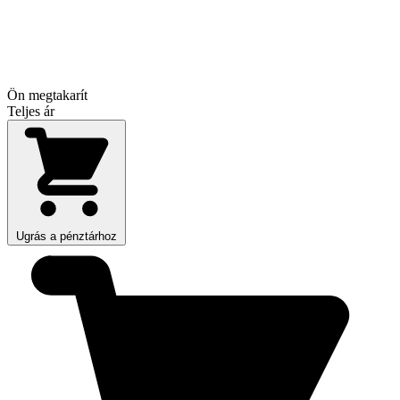
Ön megtakarít
Teljes ár
Ugrás a pénztárhoz