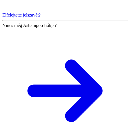
Elfelejtette jelszavát?
Nincs még Ashampoo fiókja?