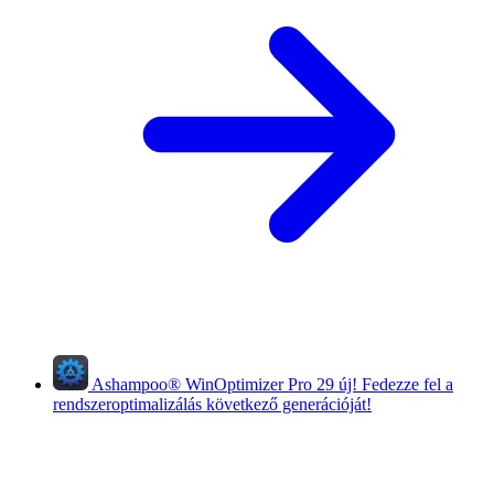
Ashampoo
®
WinOptimizer Pro 29
új!
Fedezze fel a
rendszeroptimalizálás következő generációját!