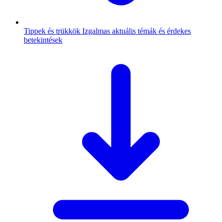
Tippek és trükkök
Izgalmas aktuális témák és érdekes
betekintések