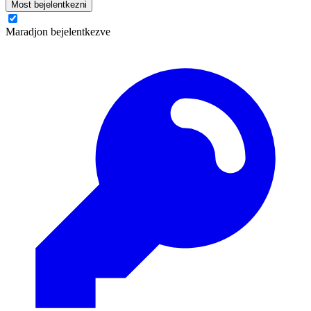
Most bejelentkezni
Maradjon bejelentkezve