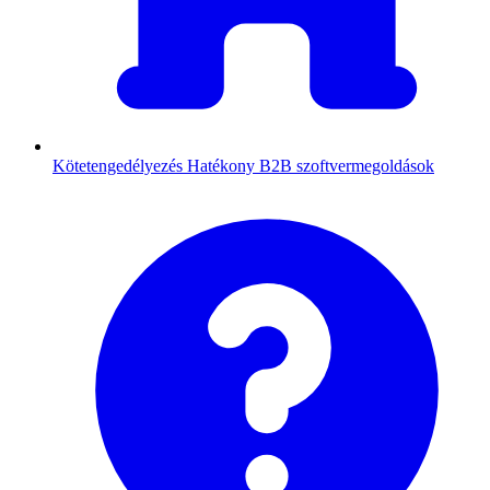
Kötetengedélyezés
Hatékony B2B szoftvermegoldások