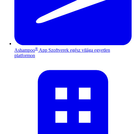
®
Ashampoo
App
Szoftverek egész világa egyetlen
platformon