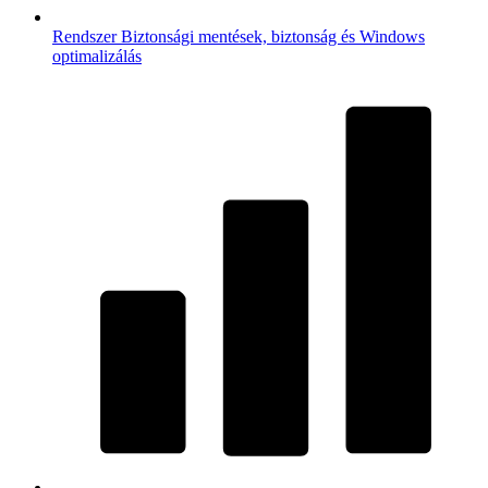
Rendszer
Biztonsági mentések, biztonság és Windows
optimalizálás