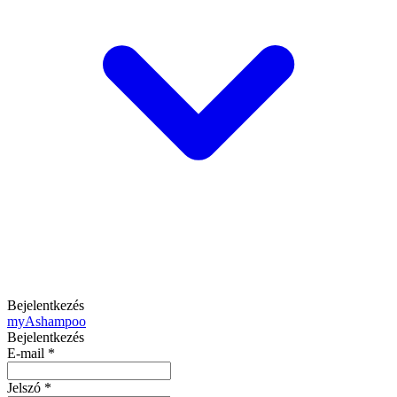
Bejelentkezés
my
Ashampoo
Bejelentkezés
E-mail
*
Jelszó
*