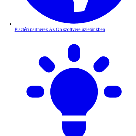
Piactéri partnerek
Az Ön szoftvere üzletünkben