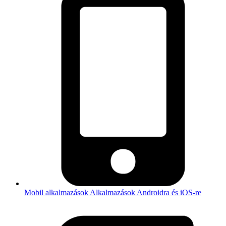
Mobil alkalmazások
Alkalmazások Androidra és iOS-re