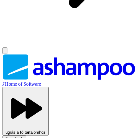
//
Home of Software
ugrás a fő tartalomhoz