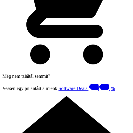
Még nem találtál semmit?
Vessen egy pillantást a miénk
Software Deals
%