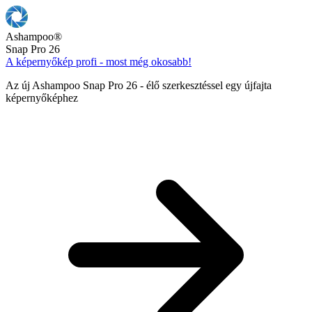
Ashampoo
®
Snap Pro 26
A képernyőkép profi - most még okosabb!
Az új Ashampoo Snap Pro 26 - élő szerkesztéssel egy újfajta
képernyőképhez