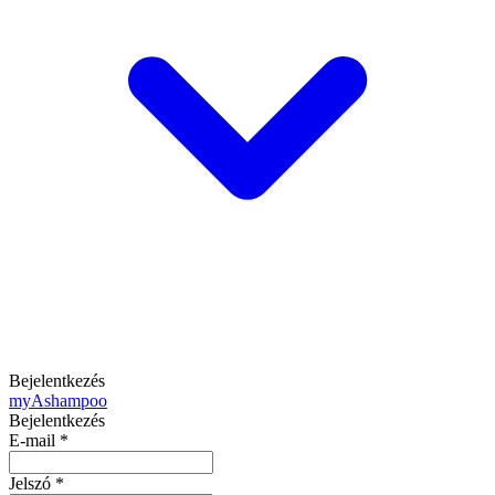
Bejelentkezés
my
Ashampoo
Bejelentkezés
E-mail
*
Jelszó
*