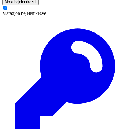
Most bejelentkezni
Maradjon bejelentkezve