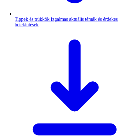
Tippek és trükkök
Izgalmas aktuális témák és érdekes
betekintések