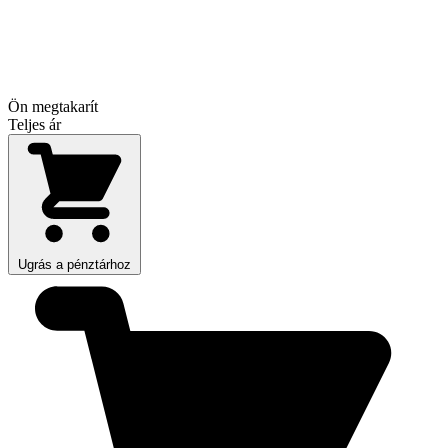
Ön megtakarít
Teljes ár
Ugrás a pénztárhoz