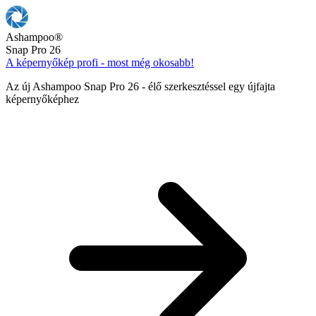
Ashampoo
®
Snap Pro 26
A képernyőkép profi - most még okosabb!
Az új Ashampoo Snap Pro 26 - élő szerkesztéssel egy újfajta
képernyőképhez