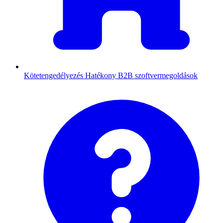
Kötetengedélyezés
Hatékony B2B szoftvermegoldások