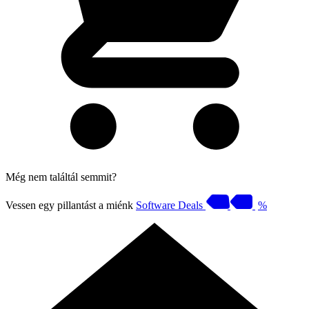
Még nem találtál semmit?
Vessen egy pillantást a miénk
Software Deals
%