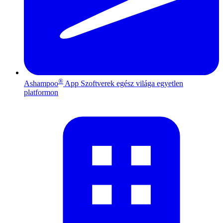
®
Ashampoo
App
Szoftverek egész világa egyetlen
platformon