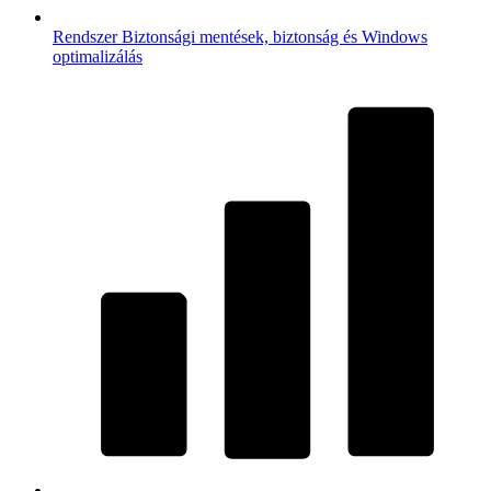
Rendszer
Biztonsági mentések, biztonság és Windows
optimalizálás