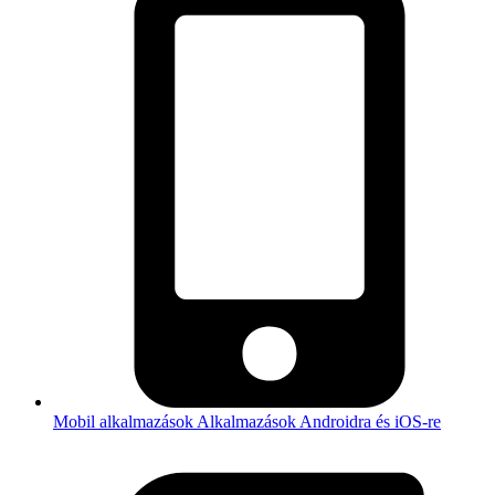
Mobil alkalmazások
Alkalmazások Androidra és iOS-re