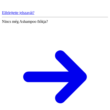
Elfelejtette jelszavát?
Nincs még Ashampoo fiókja?