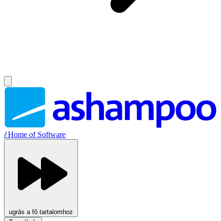
//
Home of Software
ugrás a fő tartalomhoz