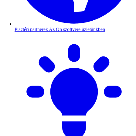
Piactéri partnerek
Az Ön szoftvere üzletünkben