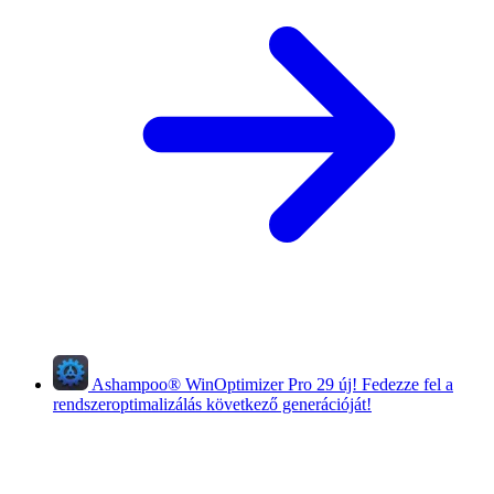
Ashampoo
®
WinOptimizer Pro 29
új!
Fedezze fel a
rendszeroptimalizálás következő generációját!