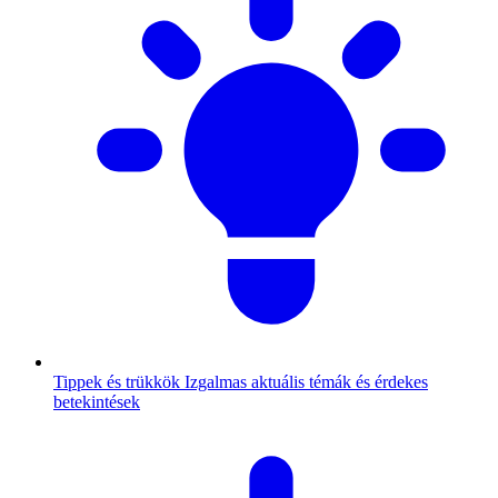
Tippek és trükkök
Izgalmas aktuális témák és érdekes
betekintések