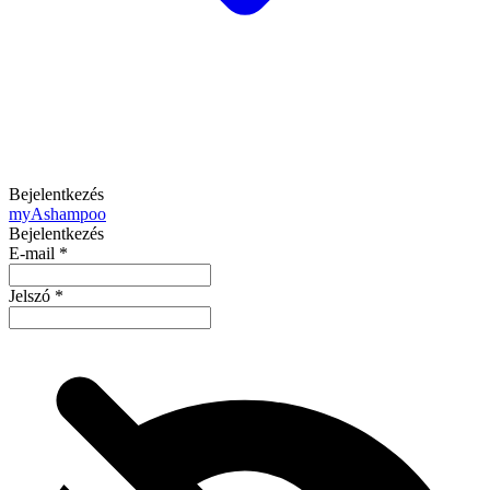
Bejelentkezés
my
Ashampoo
Bejelentkezés
E-mail
*
Jelszó
*