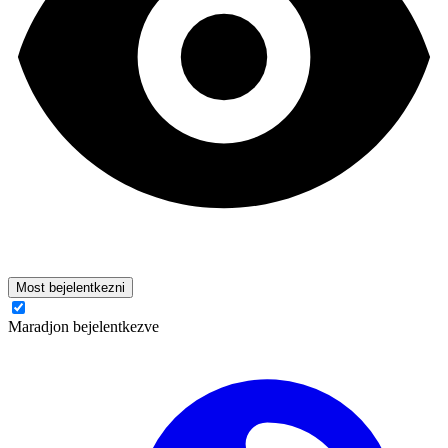
Most bejelentkezni
Maradjon bejelentkezve