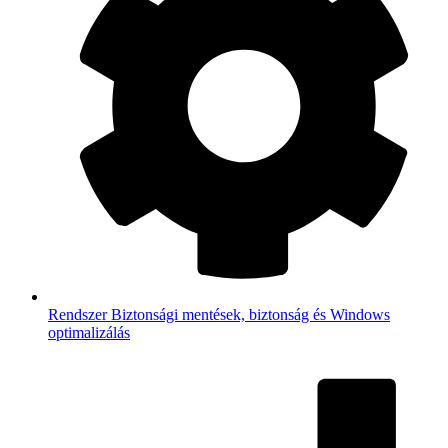
Rendszer
Biztonsági mentések, biztonság és Windows
optimalizálás