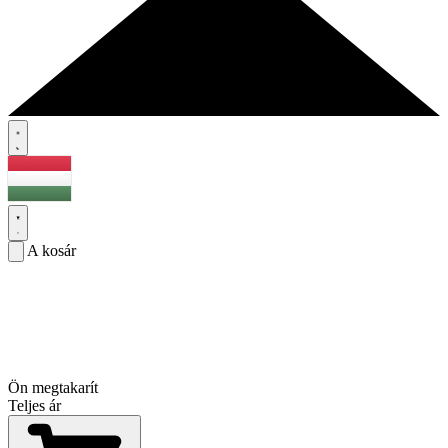
A kosár
Ön megtakarít
Teljes ár