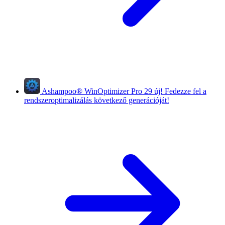
Ashampoo
®
WinOptimizer Pro 29
új!
Fedezze fel a
rendszeroptimalizálás következő generációját!