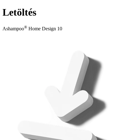
Letöltés
®
Ashampoo
Home Design 10