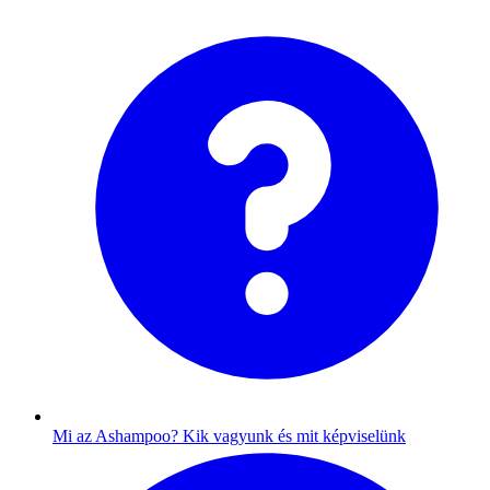
Mi az Ashampoo?
Kik vagyunk és mit képviselünk