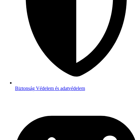
Biztonság
Védelem és adatvédelem