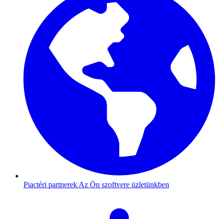
Piactéri partnerek
Az Ön szoftvere üzletünkben