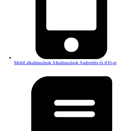
Mobil alkalmazások
Alkalmazások Androidra és iOS-re