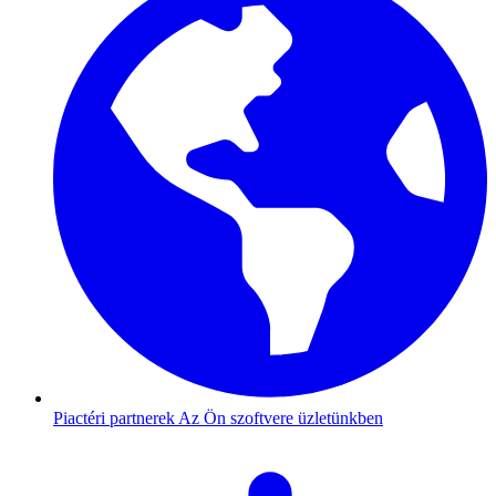
Piactéri partnerek
Az Ön szoftvere üzletünkben