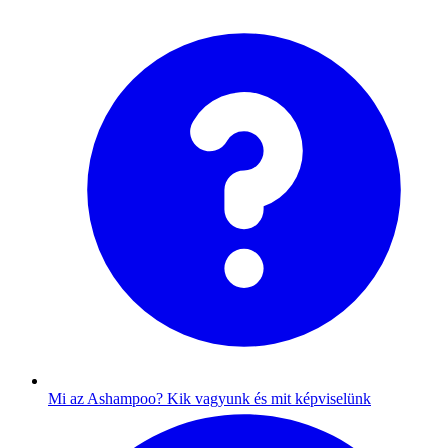
Mi az Ashampoo?
Kik vagyunk és mit képviselünk