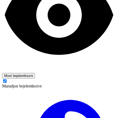
Most bejelentkezni
Maradjon bejelentkezve