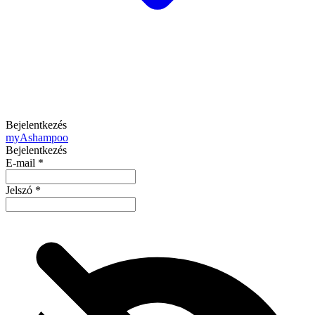
Bejelentkezés
my
Ashampoo
Bejelentkezés
E-mail
*
Jelszó
*