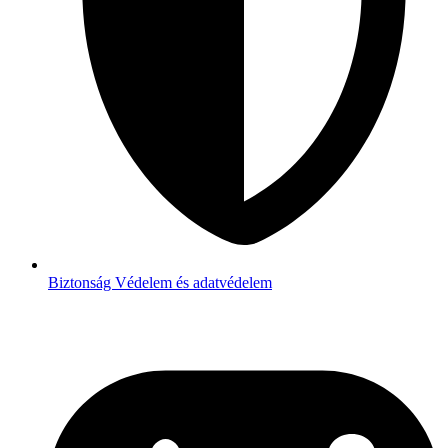
Biztonság
Védelem és adatvédelem