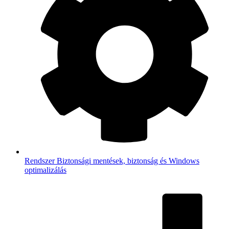
Rendszer
Biztonsági mentések, biztonság és Windows
optimalizálás