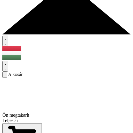
A kosár
Ön megtakarít
Teljes ár