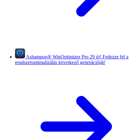
Ashampoo
®
WinOptimizer Pro 29
új!
Fedezze fel a
rendszeroptimalizálás következő generációját!