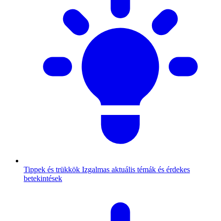
Tippek és trükkök
Izgalmas aktuális témák és érdekes
betekintések