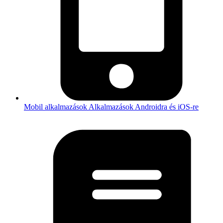
Mobil alkalmazások
Alkalmazások Androidra és iOS-re