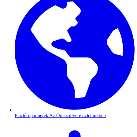
Piactéri partnerek
Az Ön szoftvere üzletünkben