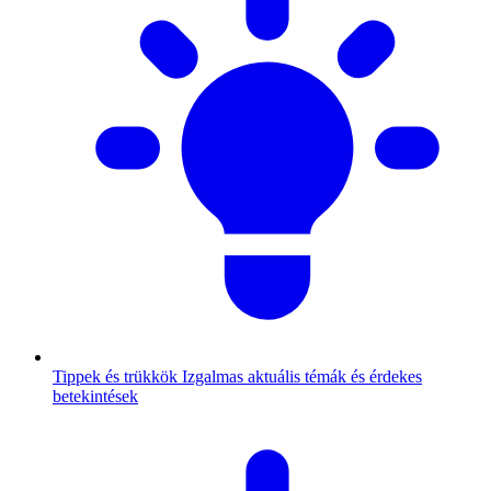
Tippek és trükkök
Izgalmas aktuális témák és érdekes
betekintések