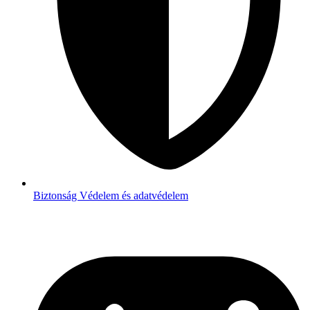
Biztonság
Védelem és adatvédelem