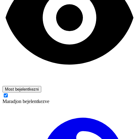
Most bejelentkezni
Maradjon bejelentkezve