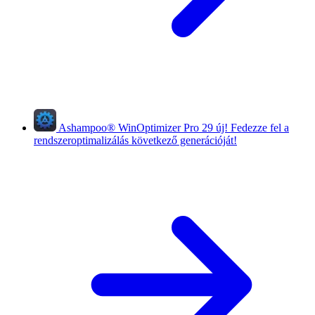
Ashampoo
®
WinOptimizer Pro 29
új!
Fedezze fel a
rendszeroptimalizálás következő generációját!