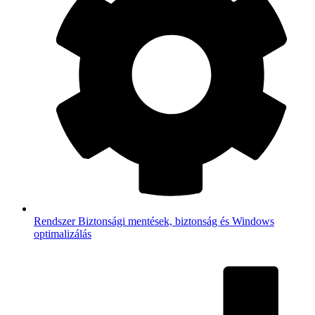
Rendszer
Biztonsági mentések, biztonság és Windows
optimalizálás