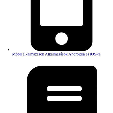
Mobil alkalmazások
Alkalmazások Androidra és iOS-re