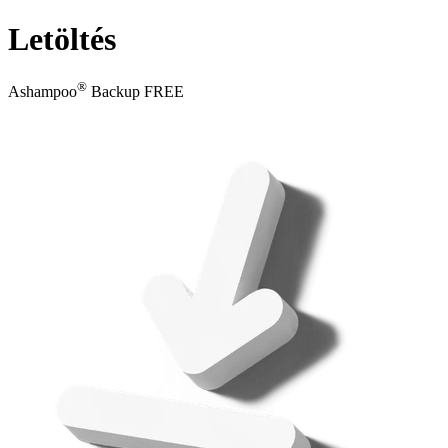
Letöltés
®
Ashampoo
Backup FREE