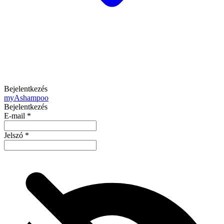
Bejelentkezés
my
Ashampoo
Bejelentkezés
E-mail
*
Jelszó
*