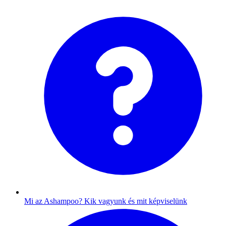
Mi az Ashampoo?
Kik vagyunk és mit képviselünk