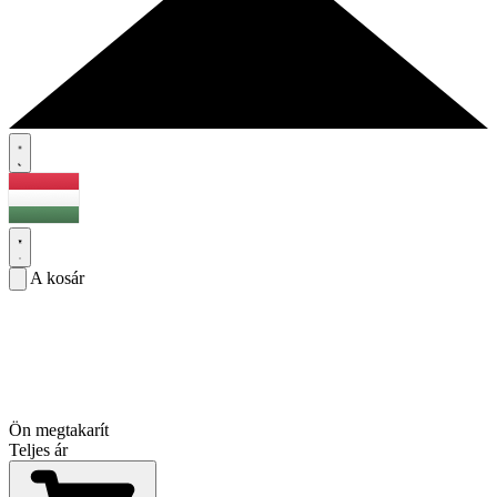
A kosár
Ön megtakarít
Teljes ár