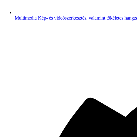
Multimédia
Kép- és videószerkesztés, valamint tökéletes hangz