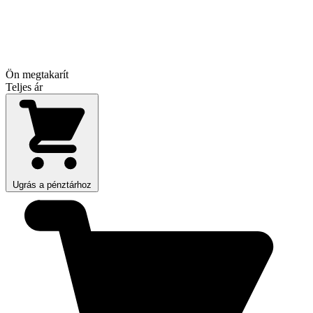
Ön megtakarít
Teljes ár
Ugrás a pénztárhoz