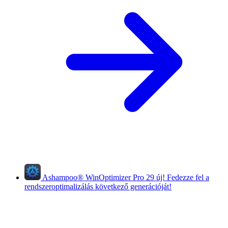
Ashampoo
®
WinOptimizer Pro 29
új!
Fedezze fel a
rendszeroptimalizálás következő generációját!