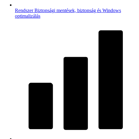
Rendszer
Biztonsági mentések, biztonság és Windows
optimalizálás