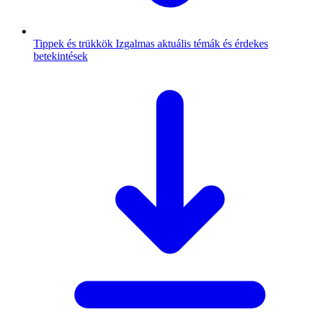
Tippek és trükkök
Izgalmas aktuális témák és érdekes
betekintések