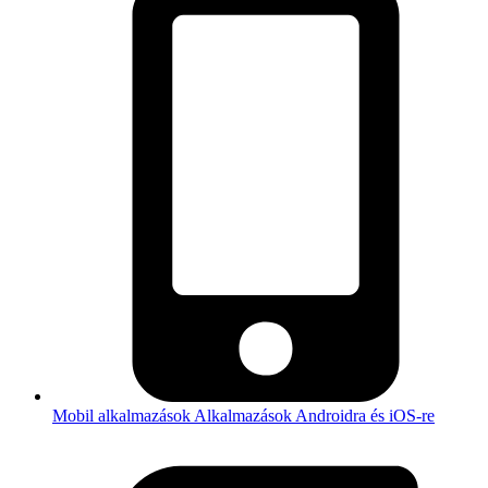
Mobil alkalmazások
Alkalmazások Androidra és iOS-re