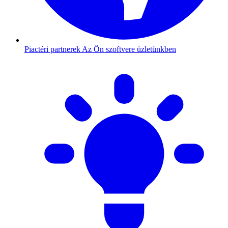
Piactéri partnerek
Az Ön szoftvere üzletünkben