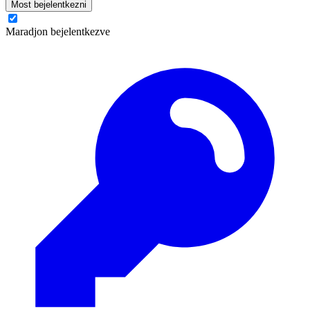
Most bejelentkezni
Maradjon bejelentkezve