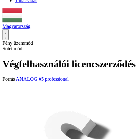
Tanácsadás
Magyarország
Fény üzemmód
Sötét mód
Végfelhasználói licencszerződés
Forrás
ANALOG #5 professional