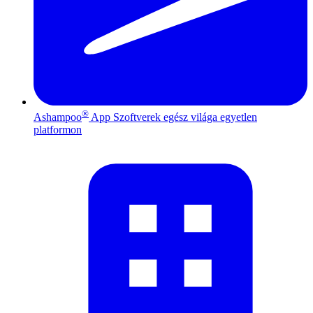
®
Ashampoo
App
Szoftverek egész világa egyetlen
platformon