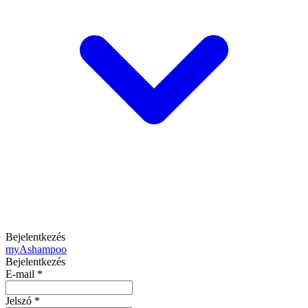
Bejelentkezés
my
Ashampoo
Bejelentkezés
E-mail
*
Jelszó
*