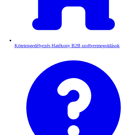
Kötetengedélyezés
Hatékony B2B szoftvermegoldások