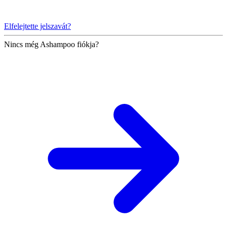
Elfelejtette jelszavát?
Nincs még Ashampoo fiókja?