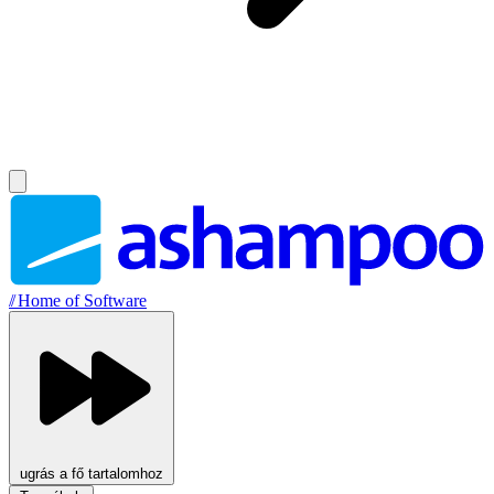
//
Home of Software
ugrás a fő tartalomhoz