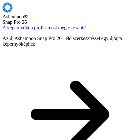
Ashampoo
®
Snap Pro 26
A képernyőkép profi - most még okosabb!
Az új Ashampoo Snap Pro 26 - élő szerkesztéssel egy újfajta
képernyőképhez