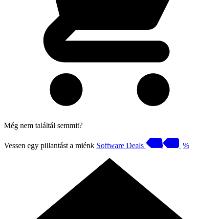
Még nem találtál semmit?
Vessen egy pillantást a miénk
Software Deals
%