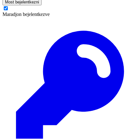
Most bejelentkezni
Maradjon bejelentkezve