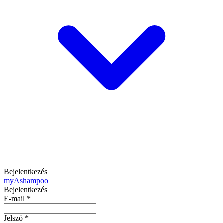
Bejelentkezés
my
Ashampoo
Bejelentkezés
E-mail
*
Jelszó
*