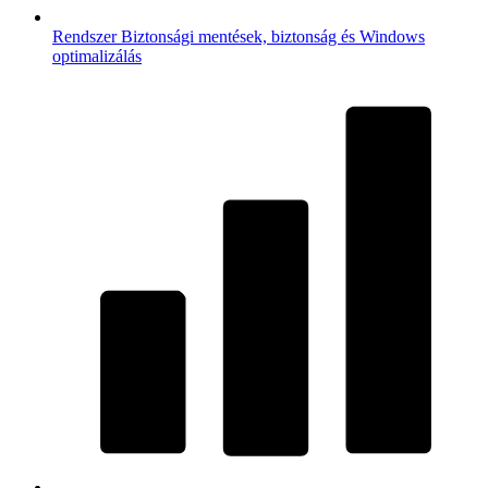
Rendszer
Biztonsági mentések, biztonság és Windows
optimalizálás