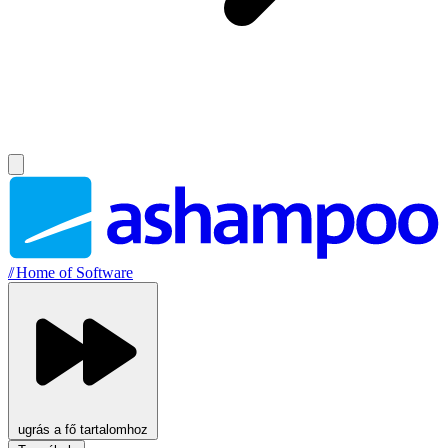
//
Home of Software
ugrás a fő tartalomhoz