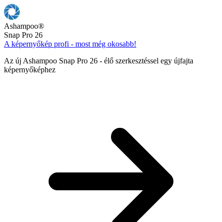
Ashampoo
®
Snap Pro 26
A képernyőkép profi - most még okosabb!
Az új Ashampoo Snap Pro 26 - élő szerkesztéssel egy újfajta
képernyőképhez