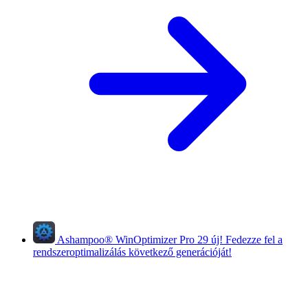
Ashampoo
®
WinOptimizer Pro 29
új!
Fedezze fel a
rendszeroptimalizálás következő generációját!