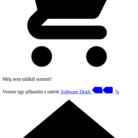
Még nem találtál semmit?
Vessen egy pillantást a miénk
Software Deals
%