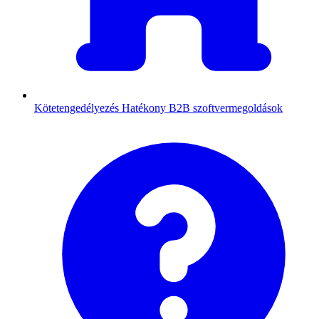
Kötetengedélyezés
Hatékony B2B szoftvermegoldások