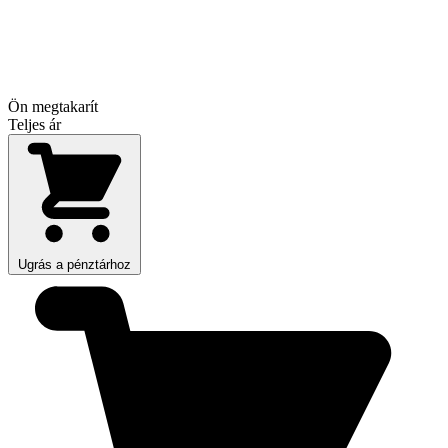
Ön megtakarít
Teljes ár
Ugrás a pénztárhoz