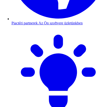
Piactéri partnerek
Az Ön szoftvere üzletünkben