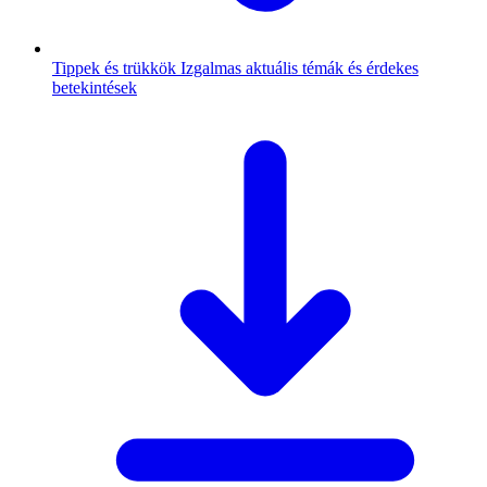
Tippek és trükkök
Izgalmas aktuális témák és érdekes
betekintések