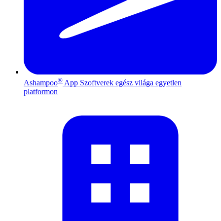
®
Ashampoo
App
Szoftverek egész világa egyetlen
platformon