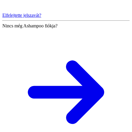
Elfelejtette jelszavát?
Nincs még Ashampoo fiókja?