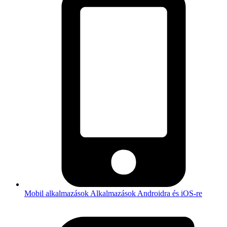
Mobil alkalmazások
Alkalmazások Androidra és iOS-re