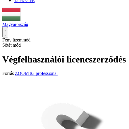
Tanácsadás
Magyarország
Fény üzemmód
Sötét mód
Végfelhasználói licencszerződés
Forrás
ZOOM #3 professional