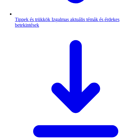
Tippek és trükkök
Izgalmas aktuális témák és érdekes
betekintések