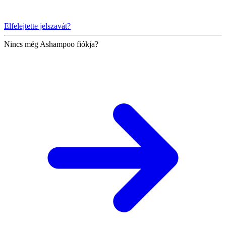
Elfelejtette jelszavát?
Nincs még Ashampoo fiókja?