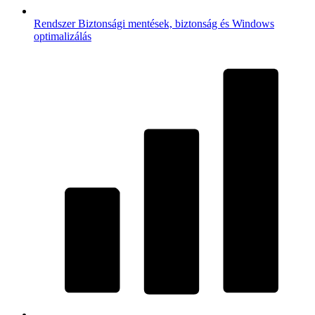
Rendszer
Biztonsági mentések, biztonság és Windows
optimalizálás