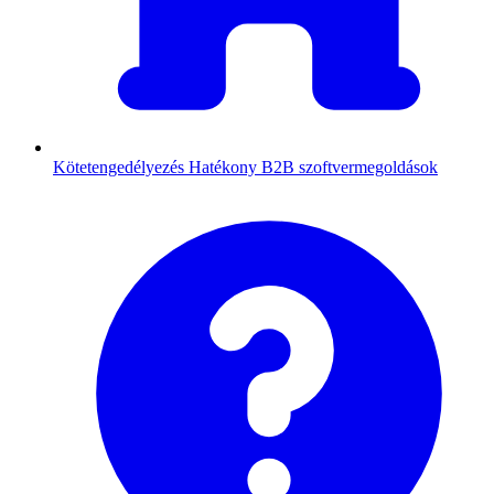
Kötetengedélyezés
Hatékony B2B szoftvermegoldások