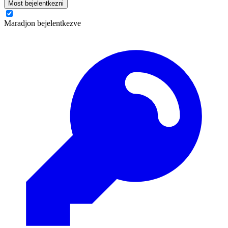
Most bejelentkezni
Maradjon bejelentkezve