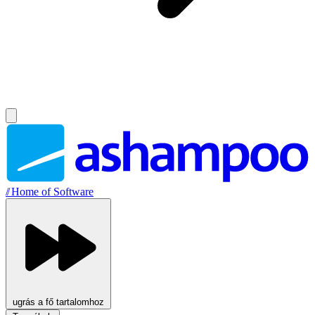
//
Home of Software
ugrás a fő tartalomhoz