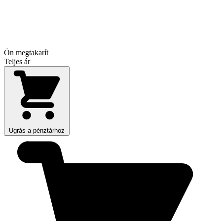
Ön megtakarít
Teljes ár
Ugrás a pénztárhoz