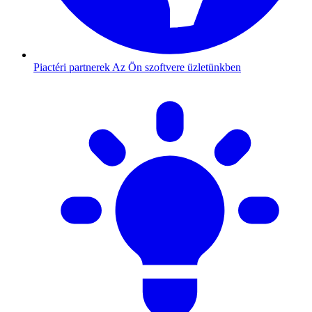
Piactéri partnerek
Az Ön szoftvere üzletünkben