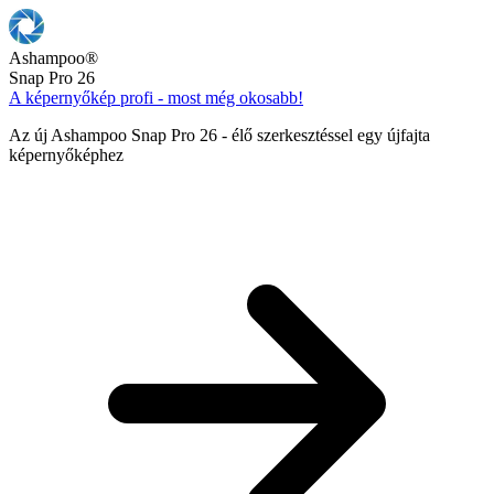
Ashampoo
®
Snap Pro 26
A képernyőkép profi - most még okosabb!
Az új Ashampoo Snap Pro 26 - élő szerkesztéssel egy újfajta
képernyőképhez