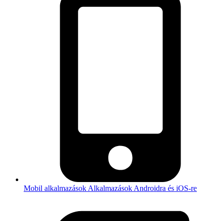
Mobil alkalmazások
Alkalmazások Androidra és iOS-re