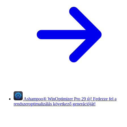
Ashampoo
®
WinOptimizer Pro 29
új!
Fedezze fel a
rendszeroptimalizálás következő generációját!