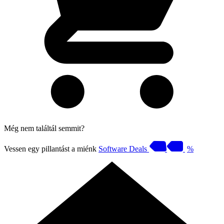
Még nem találtál semmit?
Vessen egy pillantást a miénk
Software Deals
%