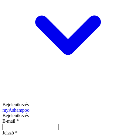
Bejelentkezés
my
Ashampoo
Bejelentkezés
E-mail
*
Jelszó
*