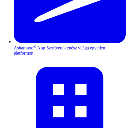
®
Ashampoo
App
Szoftverek egész világa egyetlen
platformon