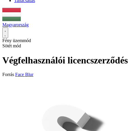
Tanácsadás
Magyarország
Fény üzemmód
Sötét mód
Végfelhasználói licencszerződés
Forrás
Face Blur