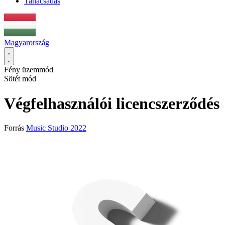
Tanácsadás
Magyarország
Fény üzemmód
Sötét mód
Végfelhasználói licencszerződés
Forrás
Music Studio 2022