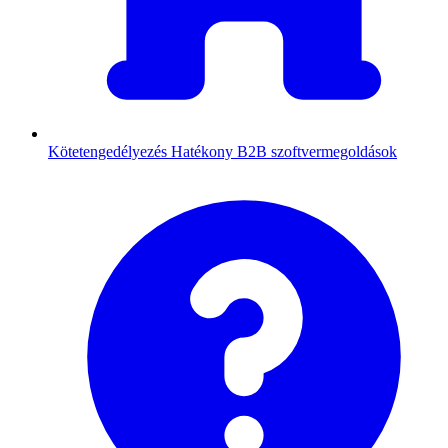
Kötetengedélyezés
Hatékony B2B szoftvermegoldások