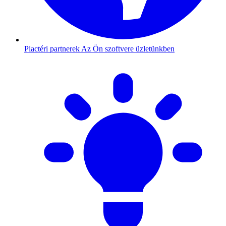
Piactéri partnerek
Az Ön szoftvere üzletünkben