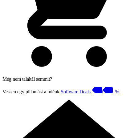
Még nem találtál semmit?
Vessen egy pillantást a miénk
Software Deals
%