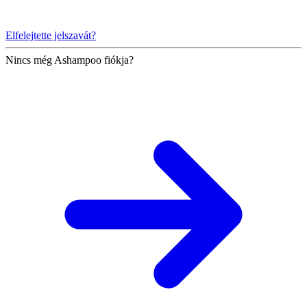
Elfelejtette jelszavát?
Nincs még Ashampoo fiókja?