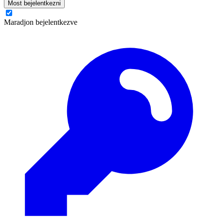
Most bejelentkezni
Maradjon bejelentkezve