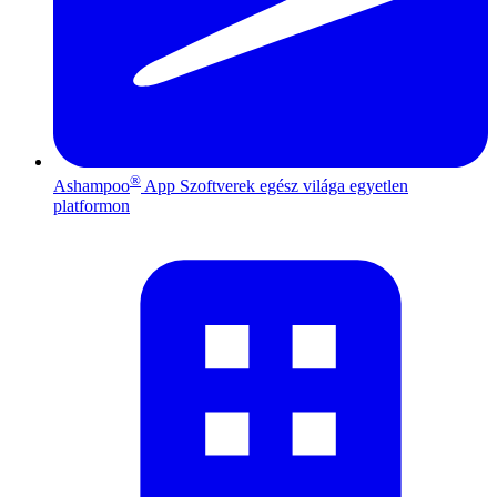
®
Ashampoo
App
Szoftverek egész világa egyetlen
platformon