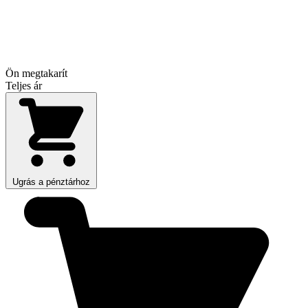
Ön megtakarít
Teljes ár
Ugrás a pénztárhoz