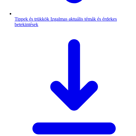
Tippek és trükkök
Izgalmas aktuális témák és érdekes
betekintések