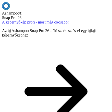
Ashampoo
®
Snap Pro 26
A képernyőkép profi - most még okosabb!
Az új Ashampoo Snap Pro 26 - élő szerkesztéssel egy újfajta
képernyőképhez