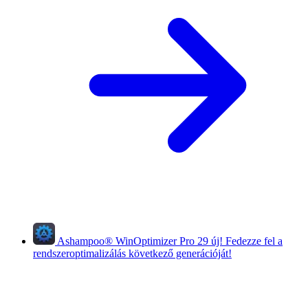
Ashampoo
®
WinOptimizer Pro 29
új!
Fedezze fel a
rendszeroptimalizálás következő generációját!