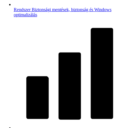
Rendszer
Biztonsági mentések, biztonság és Windows
optimalizálás