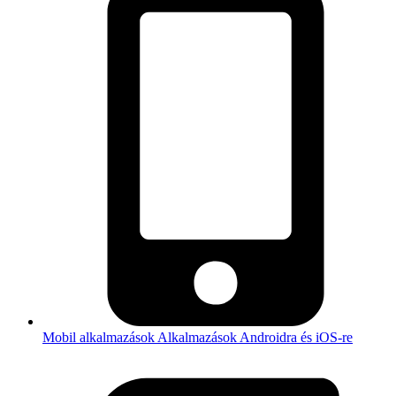
Mobil alkalmazások
Alkalmazások Androidra és iOS-re