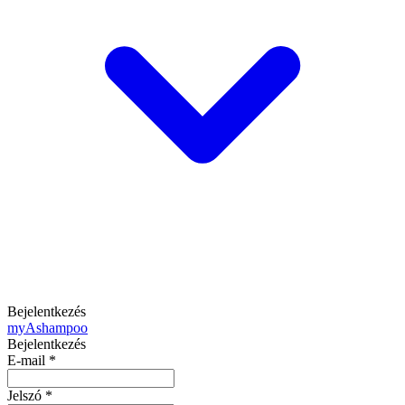
Bejelentkezés
my
Ashampoo
Bejelentkezés
E-mail
*
Jelszó
*