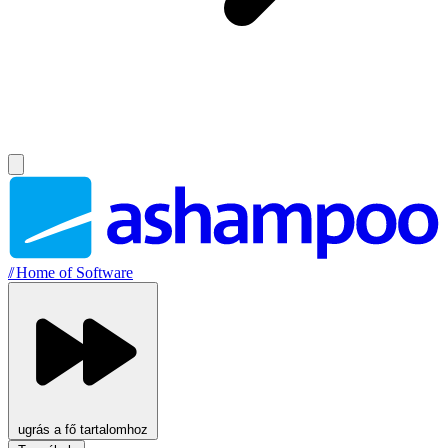
//
Home of Software
ugrás a fő tartalomhoz