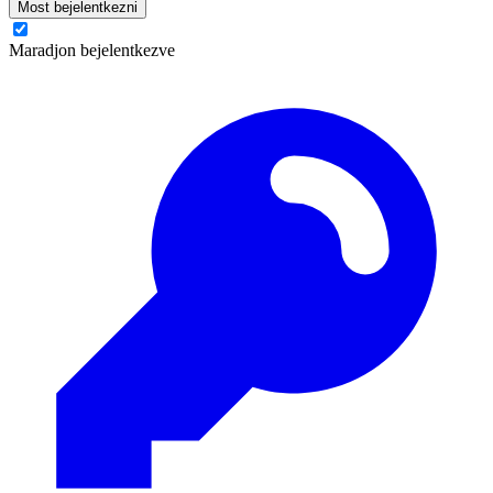
Most bejelentkezni
Maradjon bejelentkezve