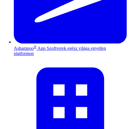
®
Ashampoo
App
Szoftverek egész világa egyetlen
platformon