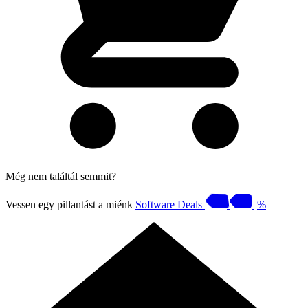
Még nem találtál semmit?
Vessen egy pillantást a miénk
Software Deals
%