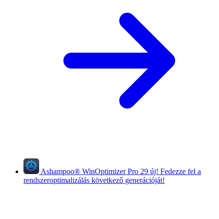
Ashampoo
®
WinOptimizer Pro 29
új!
Fedezze fel a
rendszeroptimalizálás következő generációját!