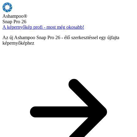
Ashampoo
®
Snap Pro 26
A képernyőkép profi - most még okosabb!
Az új Ashampoo Snap Pro 26 - élő szerkesztéssel egy újfajta
képernyőképhez