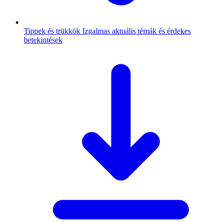
Tippek és trükkök
Izgalmas aktuális témák és érdekes
betekintések