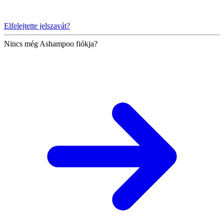
Elfelejtette jelszavát?
Nincs még Ashampoo fiókja?