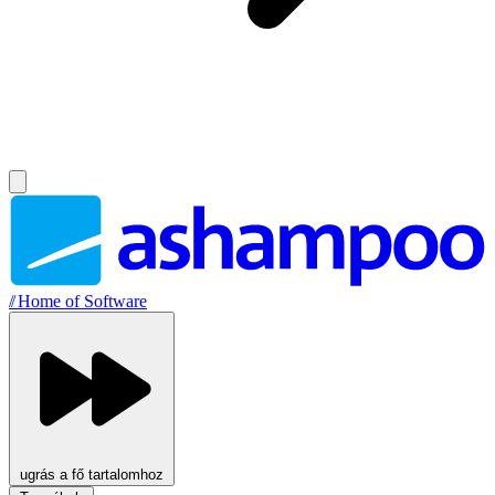
//
Home of Software
ugrás a fő tartalomhoz