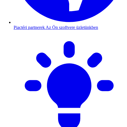
Piactéri partnerek
Az Ön szoftvere üzletünkben