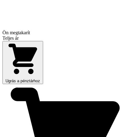
Ön megtakarít
Teljes ár
Ugrás a pénztárhoz