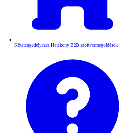
Kötetengedélyezés
Hatékony B2B szoftvermegoldások