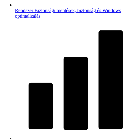
Rendszer
Biztonsági mentések, biztonság és Windows
optimalizálás