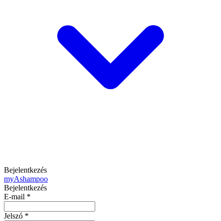
Bejelentkezés
my
Ashampoo
Bejelentkezés
E-mail
*
Jelszó
*