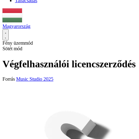
Tanácsadás
Magyarország
Fény üzemmód
Sötét mód
Végfelhasználói licencszerződés
Forrás
Music Studio 2025