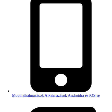
Mobil alkalmazások
Alkalmazások Androidra és iOS-re