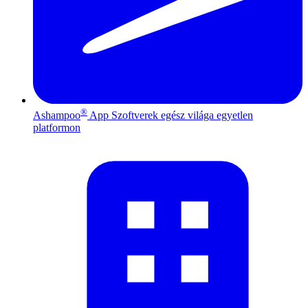
®
Ashampoo
App
Szoftverek egész világa egyetlen
platformon