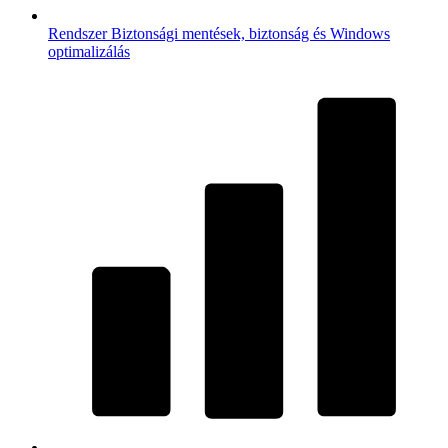
Rendszer
Biztonsági mentések, biztonság és Windows
optimalizálás