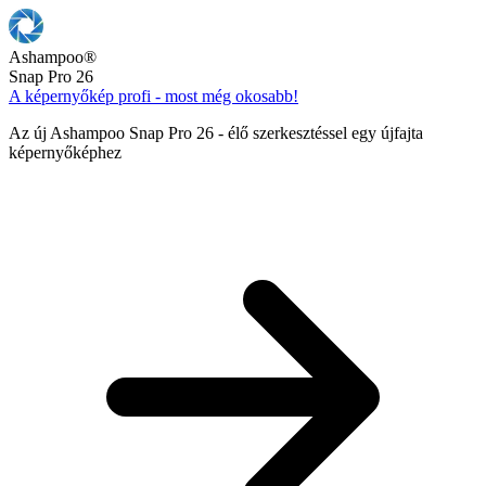
Ashampoo
®
Snap Pro 26
A képernyőkép profi - most még okosabb!
Az új Ashampoo Snap Pro 26 - élő szerkesztéssel egy újfajta
képernyőképhez