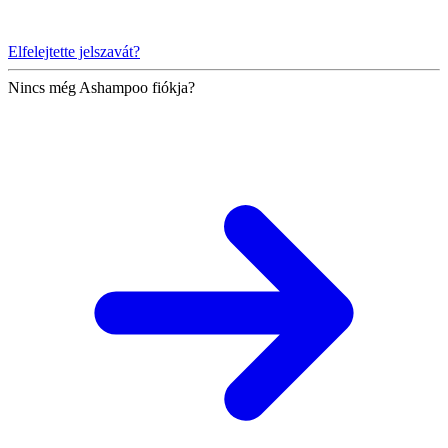
Elfelejtette jelszavát?
Nincs még Ashampoo fiókja?