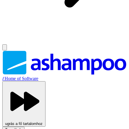
//
Home of Software
ugrás a fő tartalomhoz