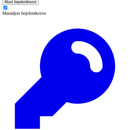
Most bejelentkezni
Maradjon bejelentkezve