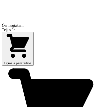
Ön megtakarít
Teljes ár
Ugrás a pénztárhoz