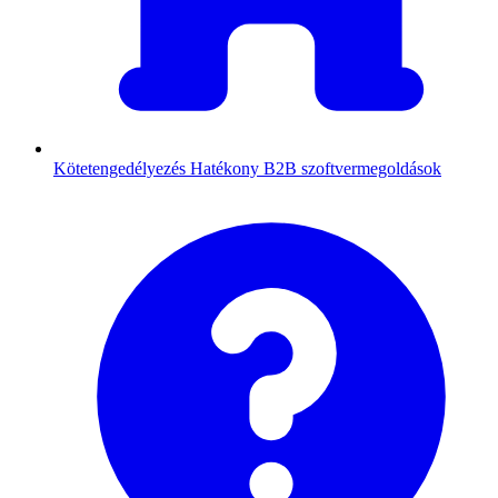
Kötetengedélyezés
Hatékony B2B szoftvermegoldások