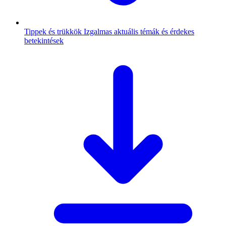
Tippek és trükkök
Izgalmas aktuális témák és érdekes
betekintések