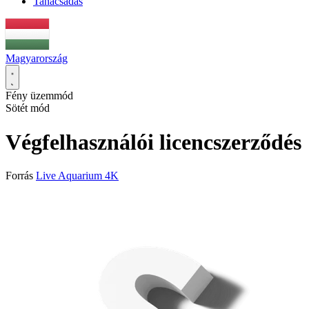
Tanácsadás
Magyarország
Fény üzemmód
Sötét mód
Végfelhasználói licencszerződés
Forrás
Live Aquarium 4K