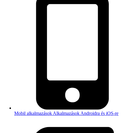
Mobil alkalmazások
Alkalmazások Androidra és iOS-re