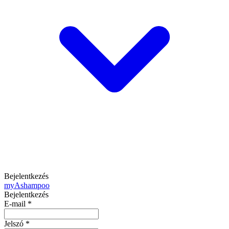
Bejelentkezés
my
Ashampoo
Bejelentkezés
E-mail
*
Jelszó
*