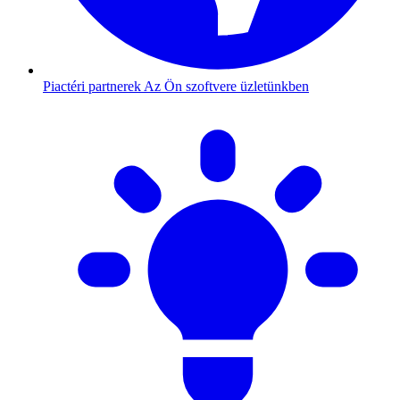
Piactéri partnerek
Az Ön szoftvere üzletünkben