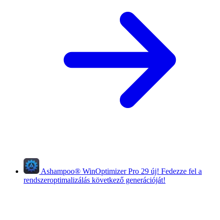
Ashampoo
®
WinOptimizer Pro 29
új!
Fedezze fel a
rendszeroptimalizálás következő generációját!