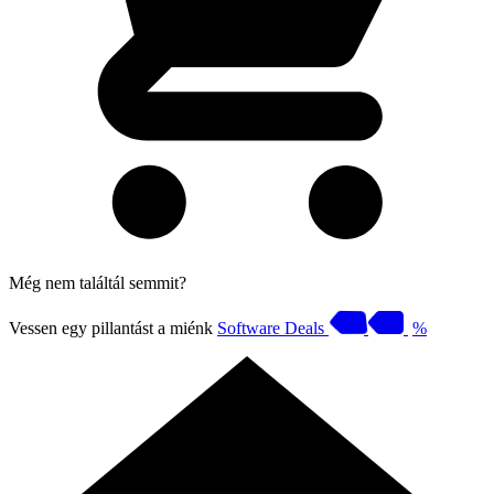
Még nem találtál semmit?
Vessen egy pillantást a miénk
Software Deals
%