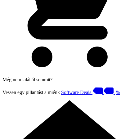
Még nem találtál semmit?
Vessen egy pillantást a miénk
Software Deals
%