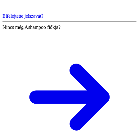
Elfelejtette jelszavát?
Nincs még Ashampoo fiókja?