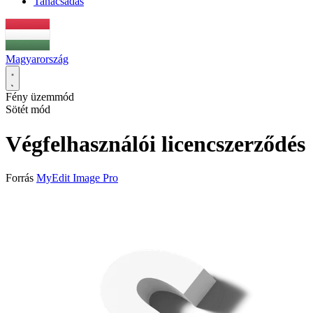
Tanácsadás
Magyarország
Fény üzemmód
Sötét mód
Végfelhasználói licencszerződés
Forrás
MyEdit Image Pro