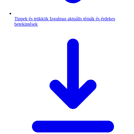
Tippek és trükkök
Izgalmas aktuális témák és érdekes
betekintések