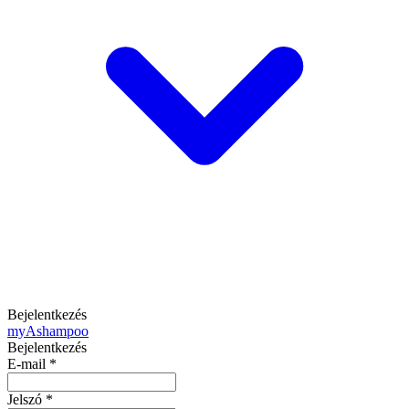
Bejelentkezés
my
Ashampoo
Bejelentkezés
E-mail
*
Jelszó
*