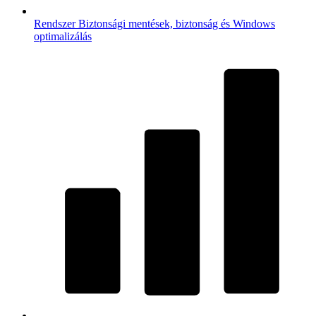
Rendszer
Biztonsági mentések, biztonság és Windows
optimalizálás