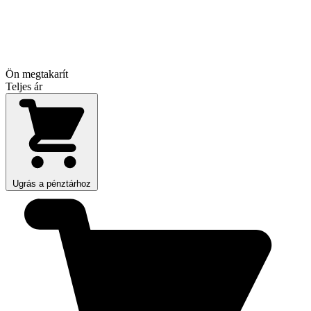
Ön megtakarít
Teljes ár
Ugrás a pénztárhoz