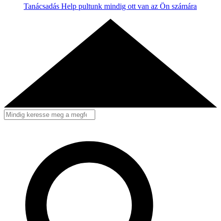
Tanácsadás
Help pultunk mindig ott van az Ön számára