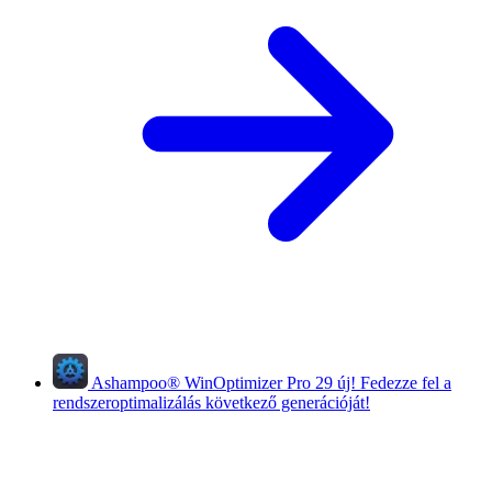
Ashampoo
®
WinOptimizer Pro 29
új!
Fedezze fel a
rendszeroptimalizálás következő generációját!