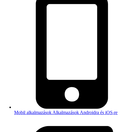
Mobil alkalmazások
Alkalmazások Androidra és iOS-re