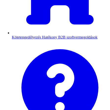
Kötetengedélyezés
Hatékony B2B szoftvermegoldások