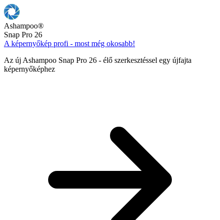
Ashampoo
®
Snap Pro 26
A képernyőkép profi - most még okosabb!
Az új Ashampoo Snap Pro 26 - élő szerkesztéssel egy újfajta
képernyőképhez