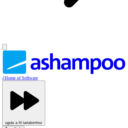
//
Home of Software
ugrás a fő tartalomhoz