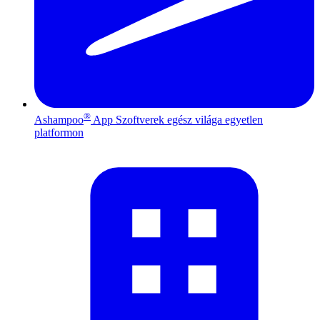
®
Ashampoo
App
Szoftverek egész világa egyetlen
platformon