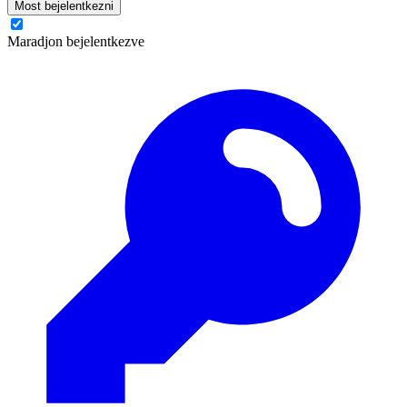
Most bejelentkezni
Maradjon bejelentkezve