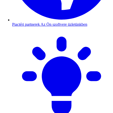
Piactéri partnerek
Az Ön szoftvere üzletünkben