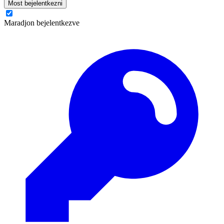
Most bejelentkezni
Maradjon bejelentkezve