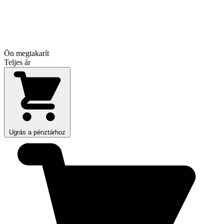
Ön megtakarít
Teljes ár
Ugrás a pénztárhoz