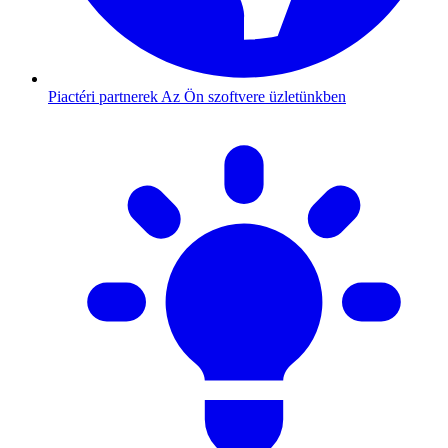
Piactéri partnerek
Az Ön szoftvere üzletünkben