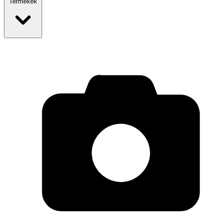
Termékek