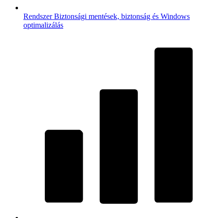
Rendszer
Biztonsági mentések, biztonság és Windows
optimalizálás