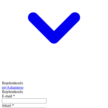
Bejelentkezés
my
Ashampoo
Bejelentkezés
E-mail
*
Jelszó
*