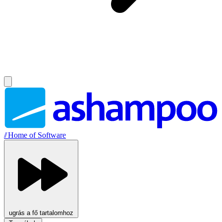
//
Home of Software
ugrás a fő tartalomhoz