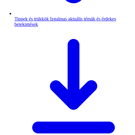
Tippek és trükkök
Izgalmas aktuális témák és érdekes
betekintések