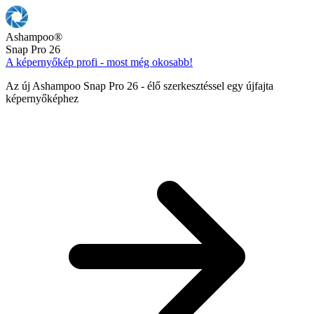
Ashampoo
®
Snap Pro 26
A képernyőkép profi - most még okosabb!
Az új Ashampoo Snap Pro 26 - élő szerkesztéssel egy újfajta
képernyőképhez