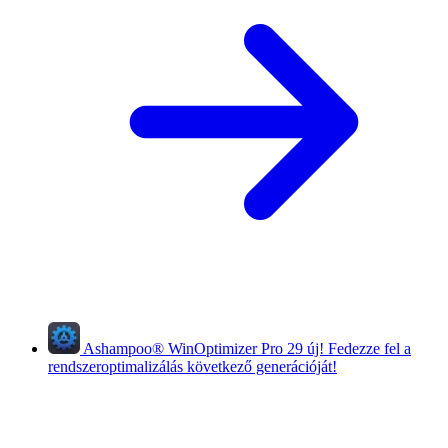
Ashampoo
®
WinOptimizer Pro 29
új!
Fedezze fel a
rendszeroptimalizálás következő generációját!