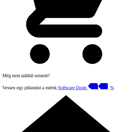
Még nem találtál semmit?
Vessen egy pillantást a miénk
Software Deals
%