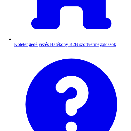
Kötetengedélyezés
Hatékony B2B szoftvermegoldások