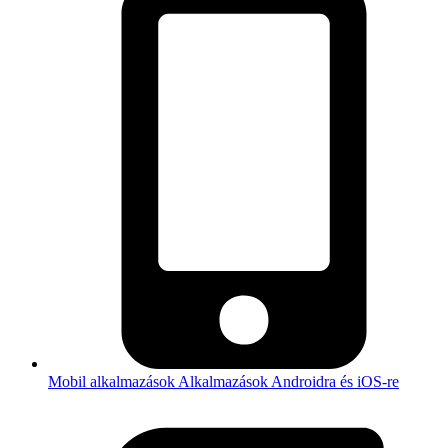
Mobil alkalmazások
Alkalmazások Androidra és iOS-re