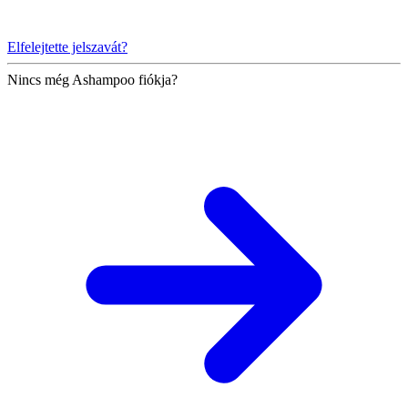
Elfelejtette jelszavát?
Nincs még Ashampoo fiókja?