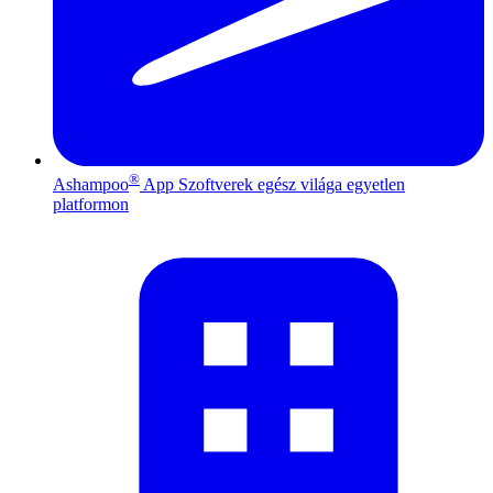
®
Ashampoo
App
Szoftverek egész világa egyetlen
platformon