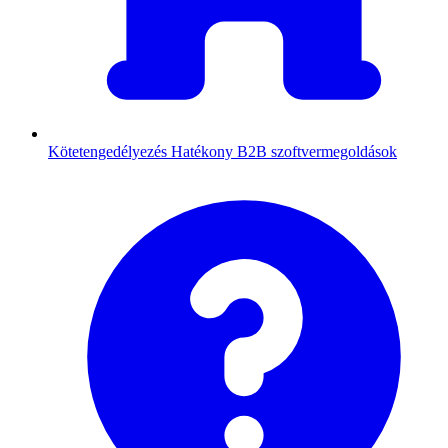
Kötetengedélyezés
Hatékony B2B szoftvermegoldások