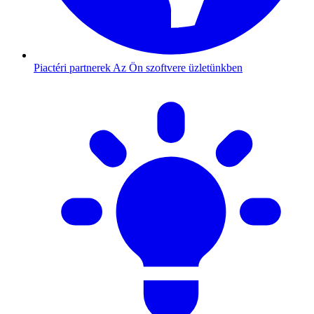
Piactéri partnerek
Az Ön szoftvere üzletünkben