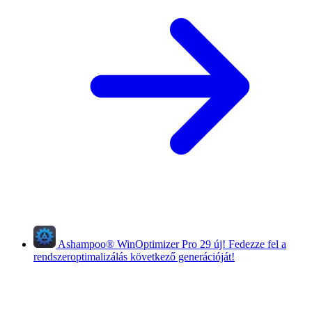
Ashampoo
®
WinOptimizer Pro 29
új!
Fedezze fel a
rendszeroptimalizálás következő generációját!