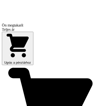
Ön megtakarít
Teljes ár
Ugrás a pénztárhoz