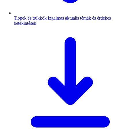
Tippek és trükkök
Izgalmas aktuális témák és érdekes
betekintések