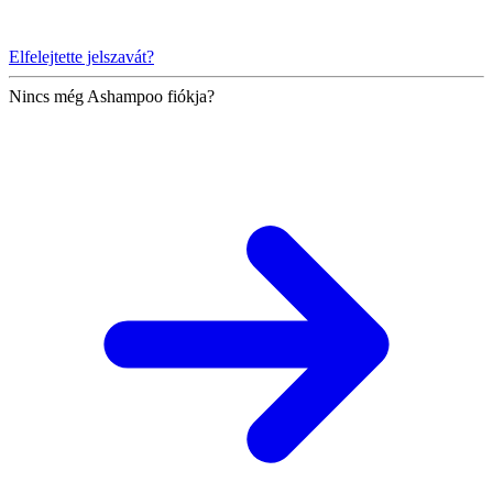
Elfelejtette jelszavát?
Nincs még Ashampoo fiókja?