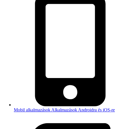
Mobil alkalmazások
Alkalmazások Androidra és iOS-re