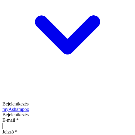
Bejelentkezés
my
Ashampoo
Bejelentkezés
E-mail
*
Jelszó
*