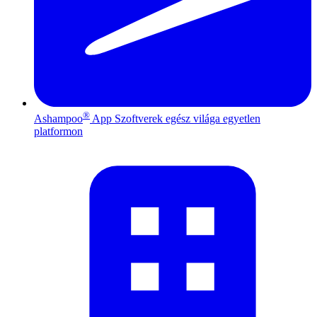
®
Ashampoo
App
Szoftverek egész világa egyetlen
platformon