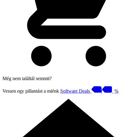
Még nem találtál semmit?
Vessen egy pillantást a miénk
Software Deals
%