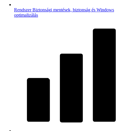
Rendszer
Biztonsági mentések, biztonság és Windows
optimalizálás