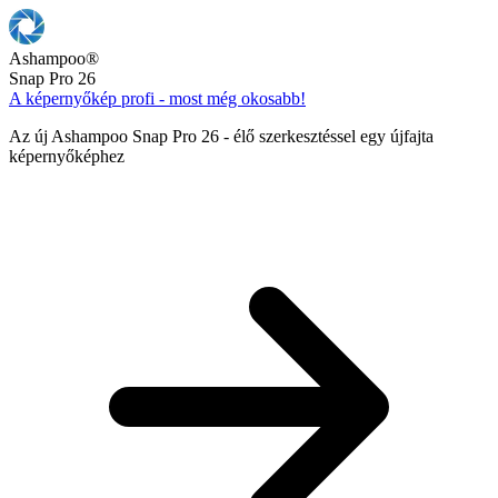
Ashampoo
®
Snap Pro 26
A képernyőkép profi - most még okosabb!
Az új Ashampoo Snap Pro 26 - élő szerkesztéssel egy újfajta
képernyőképhez