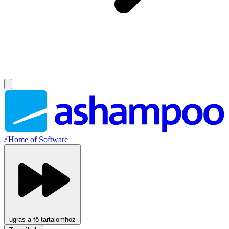
//
Home of Software
ugrás a fő tartalomhoz