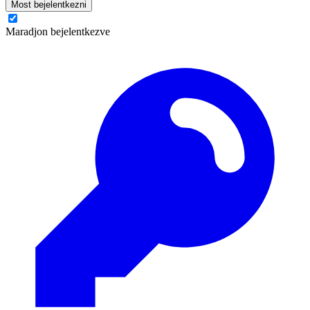
Most bejelentkezni
Maradjon bejelentkezve