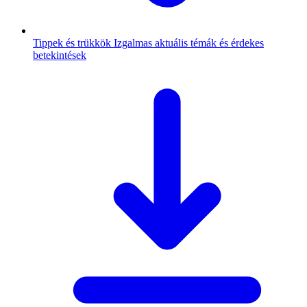
Tippek és trükkök
Izgalmas aktuális témák és érdekes
betekintések