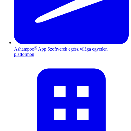
®
Ashampoo
App
Szoftverek egész világa egyetlen
platformon