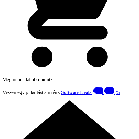
Még nem találtál semmit?
Vessen egy pillantást a miénk
Software Deals
%