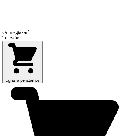
Ön megtakarít
Teljes ár
Ugrás a pénztárhoz