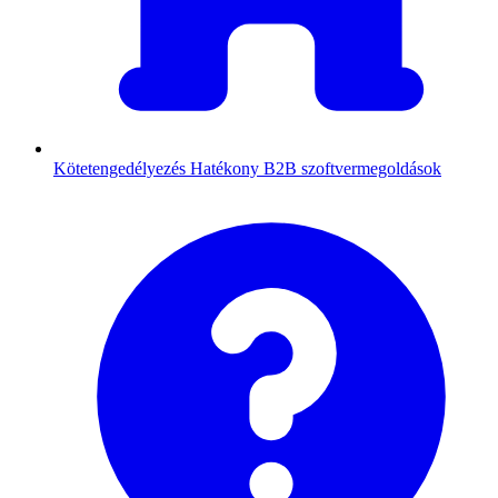
Kötetengedélyezés
Hatékony B2B szoftvermegoldások