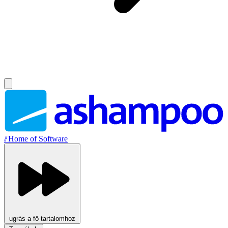
//
Home of Software
ugrás a fő tartalomhoz