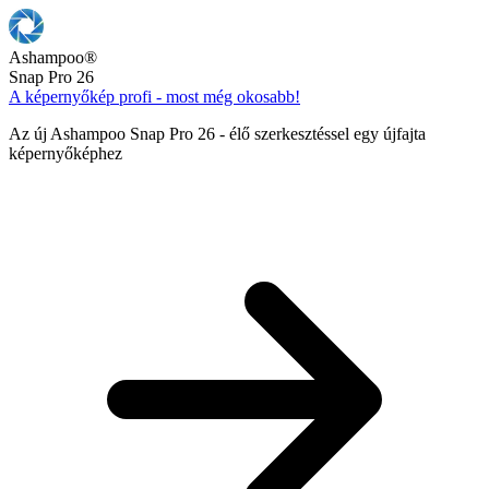
Ashampoo
®
Snap Pro 26
A képernyőkép profi - most még okosabb!
Az új Ashampoo Snap Pro 26 - élő szerkesztéssel egy újfajta
képernyőképhez