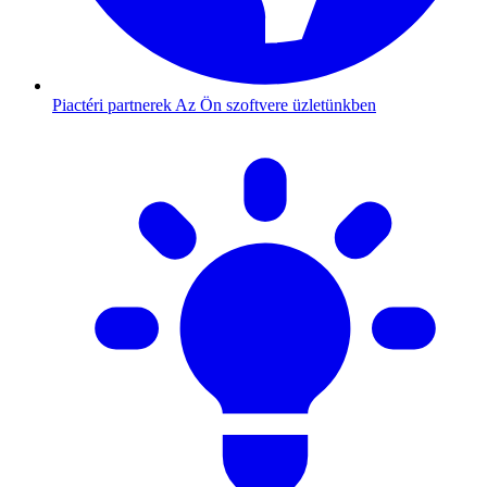
Piactéri partnerek
Az Ön szoftvere üzletünkben