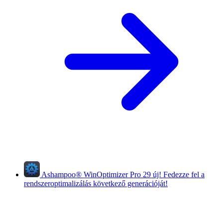
Ashampoo
®
WinOptimizer Pro 29
új!
Fedezze fel a
rendszeroptimalizálás következő generációját!