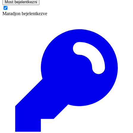
Most bejelentkezni
Maradjon bejelentkezve