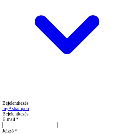
Bejelentkezés
my
Ashampoo
Bejelentkezés
E-mail
*
Jelszó
*