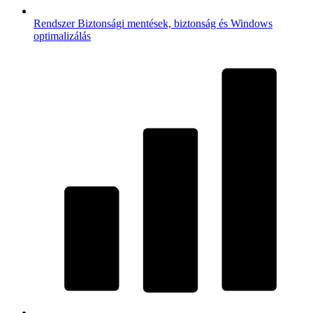
Rendszer
Biztonsági mentések, biztonság és Windows
optimalizálás