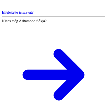
Elfelejtette jelszavát?
Nincs még Ashampoo fiókja?