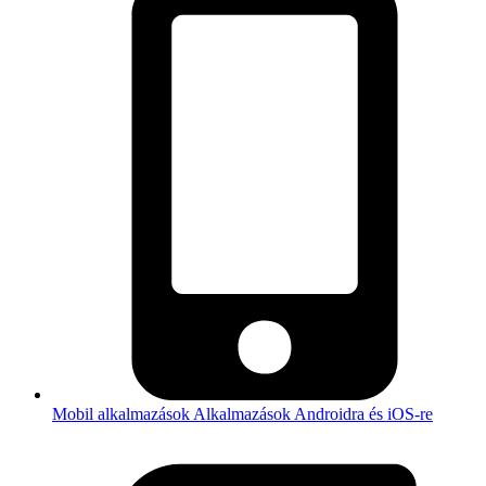
Mobil alkalmazások
Alkalmazások Androidra és iOS-re