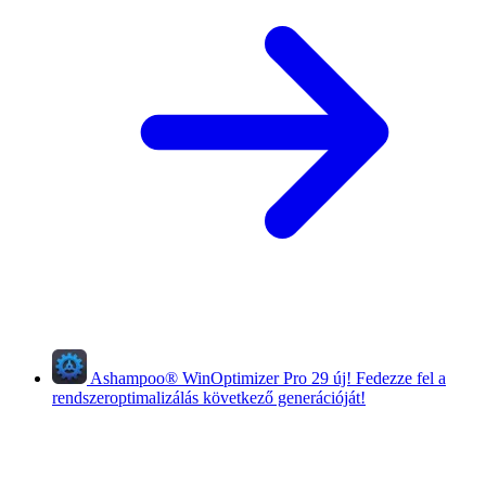
Ashampoo
®
WinOptimizer Pro 29
új!
Fedezze fel a
rendszeroptimalizálás következő generációját!