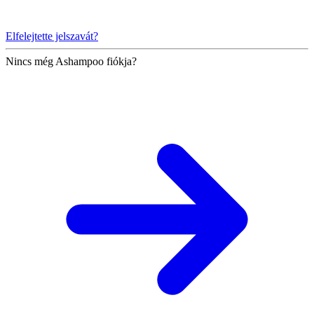
Elfelejtette jelszavát?
Nincs még Ashampoo fiókja?