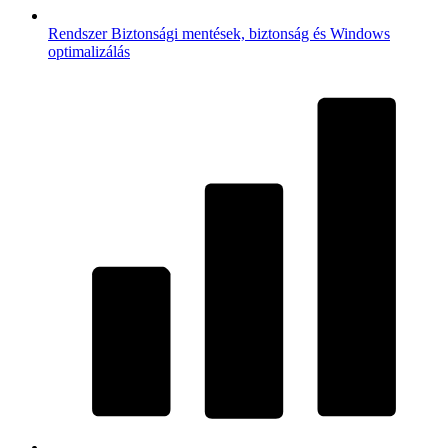
Rendszer
Biztonsági mentések, biztonság és Windows
optimalizálás