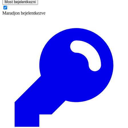
Most bejelentkezni
Maradjon bejelentkezve