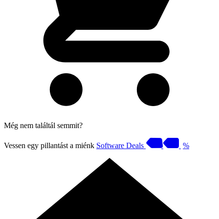
Még nem találtál semmit?
Vessen egy pillantást a miénk
Software Deals
%