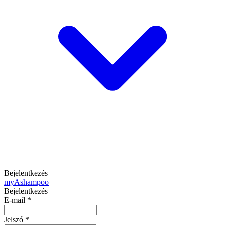
Bejelentkezés
my
Ashampoo
Bejelentkezés
E-mail
*
Jelszó
*