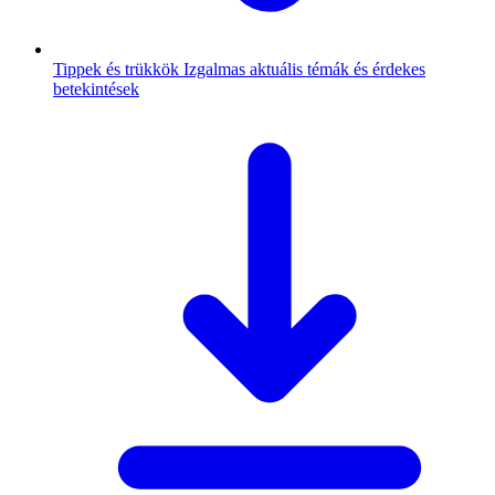
Tippek és trükkök
Izgalmas aktuális témák és érdekes
betekintések