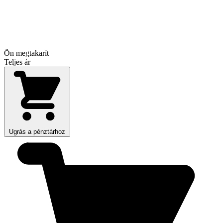
Ön megtakarít
Teljes ár
Ugrás a pénztárhoz