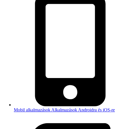
Mobil alkalmazások
Alkalmazások Androidra és iOS-re