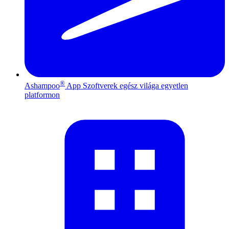
®
Ashampoo
App
Szoftverek egész világa egyetlen
platformon