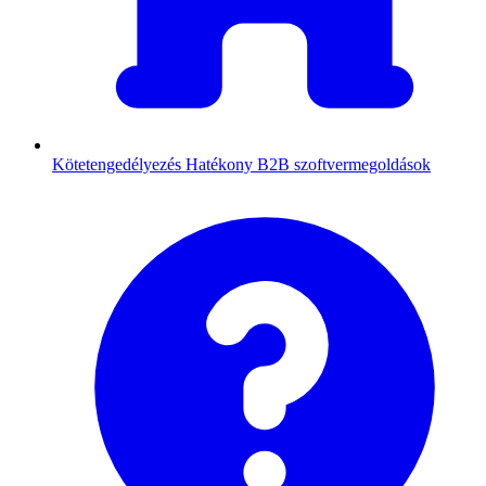
Kötetengedélyezés
Hatékony B2B szoftvermegoldások