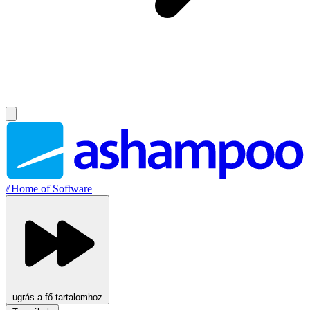
//
Home of Software
ugrás a fő tartalomhoz