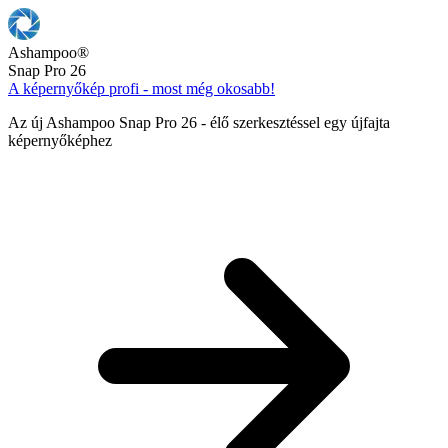
Ashampoo
®
Snap Pro 26
A képernyőkép profi - most még okosabb!
Az új Ashampoo Snap Pro 26 - élő szerkesztéssel egy újfajta
képernyőképhez