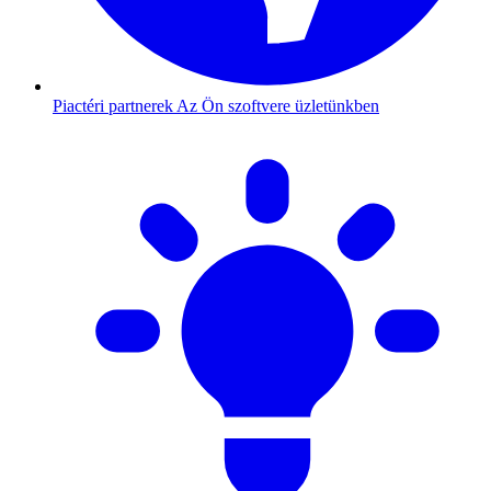
Piactéri partnerek
Az Ön szoftvere üzletünkben