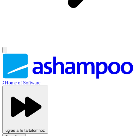
//
Home of Software
ugrás a fő tartalomhoz