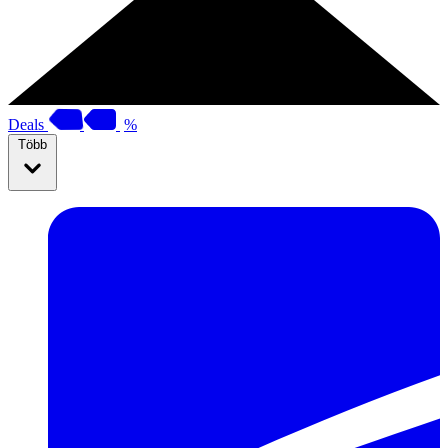
Deals
%
Több