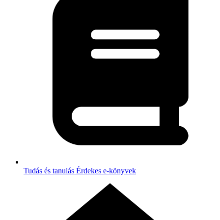
Tudás és tanulás
Érdekes e-könyvek