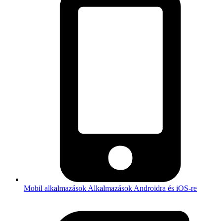
Mobil alkalmazások
Alkalmazások Androidra és iOS-re