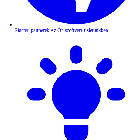
Piactéri partnerek
Az Ön szoftvere üzletünkben