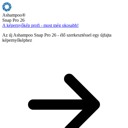
Ashampoo
®
Snap Pro 26
A képernyőkép profi - most még okosabb!
Az új Ashampoo Snap Pro 26 - élő szerkesztéssel egy újfajta
képernyőképhez