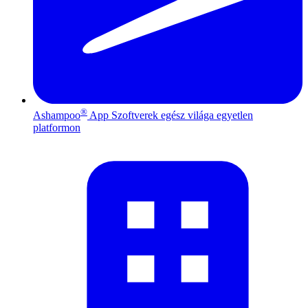
®
Ashampoo
App
Szoftverek egész világa egyetlen
platformon