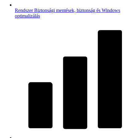
Rendszer
Biztonsági mentések, biztonság és Windows
optimalizálás