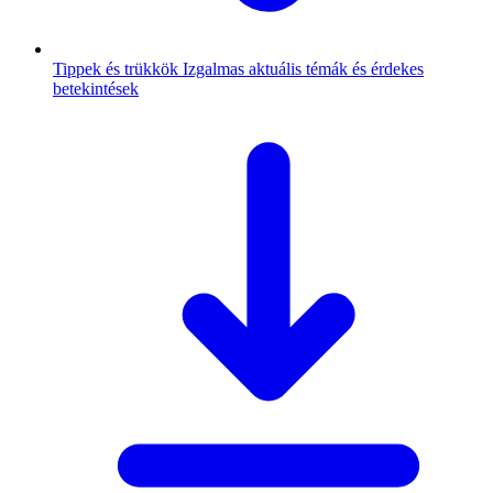
Tippek és trükkök
Izgalmas aktuális témák és érdekes
betekintések