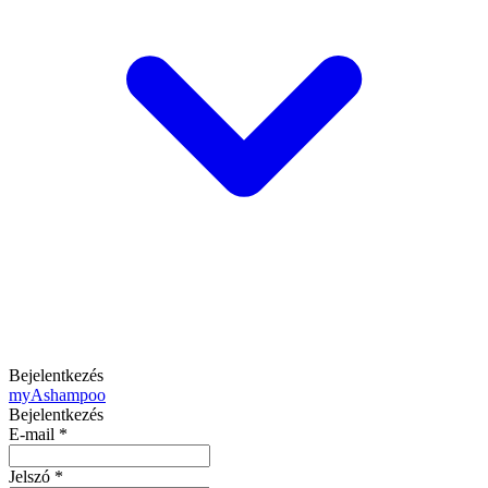
Bejelentkezés
my
Ashampoo
Bejelentkezés
E-mail
*
Jelszó
*