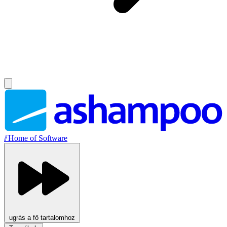
//
Home of Software
ugrás a fő tartalomhoz