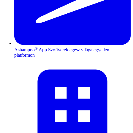
®
Ashampoo
App
Szoftverek egész világa egyetlen
platformon