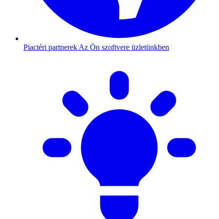
Piactéri partnerek
Az Ön szoftvere üzletünkben