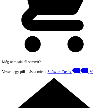
Még nem találtál semmit?
Vessen egy pillantást a miénk
Software Deals
%