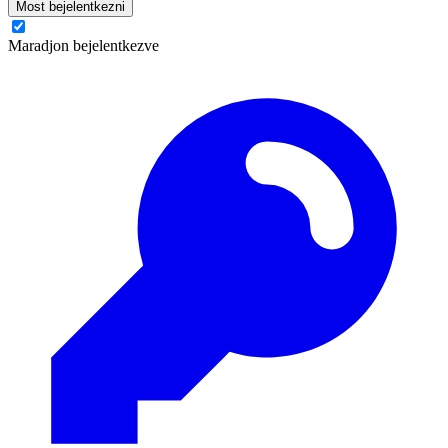
Most bejelentkezni
Maradjon bejelentkezve