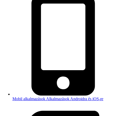
Mobil alkalmazások
Alkalmazások Androidra és iOS-re