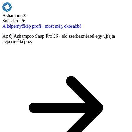
Ashampoo
®
Snap Pro 26
A képernyőkép profi - most még okosabb!
Az új Ashampoo Snap Pro 26 - élő szerkesztéssel egy újfajta
képernyőképhez