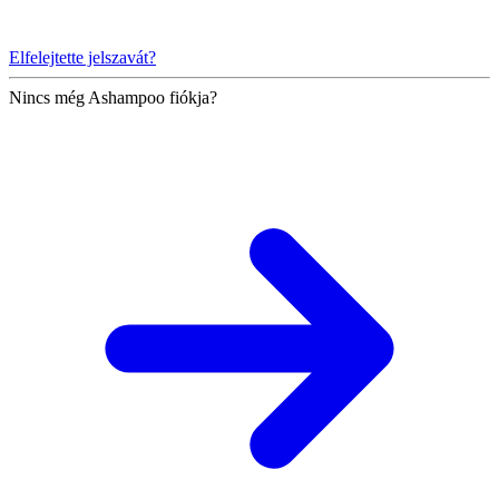
Elfelejtette jelszavát?
Nincs még Ashampoo fiókja?