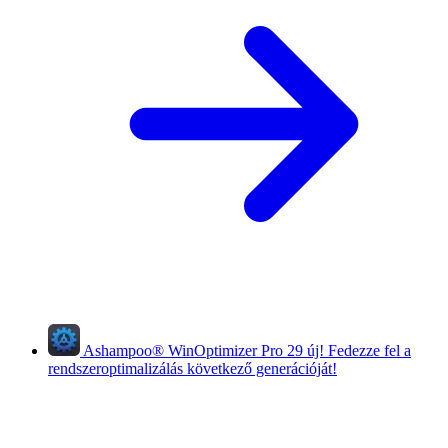
Ashampoo
®
WinOptimizer Pro 29
új!
Fedezze fel a
rendszeroptimalizálás következő generációját!