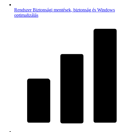
Rendszer
Biztonsági mentések, biztonság és Windows
optimalizálás