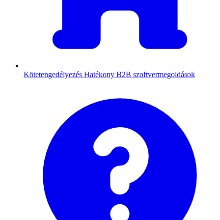
Kötetengedélyezés
Hatékony B2B szoftvermegoldások