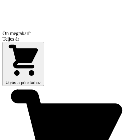
Ön megtakarít
Teljes ár
Ugrás a pénztárhoz