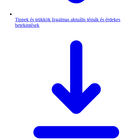
Tippek és trükkök
Izgalmas aktuális témák és érdekes
betekintések