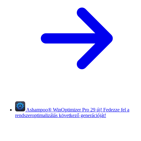
Ashampoo
®
WinOptimizer Pro 29
új!
Fedezze fel a
rendszeroptimalizálás következő generációját!