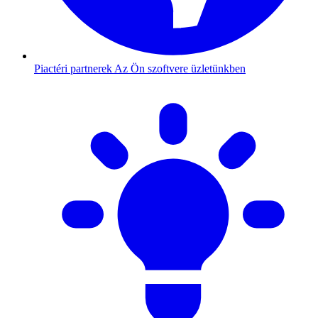
Piactéri partnerek
Az Ön szoftvere üzletünkben