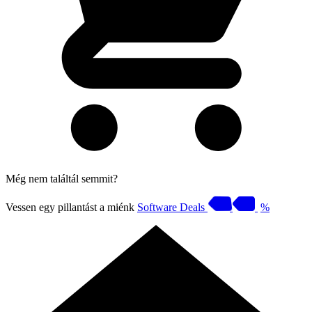
Még nem találtál semmit?
Vessen egy pillantást a miénk
Software Deals
%