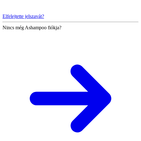
Elfelejtette jelszavát?
Nincs még Ashampoo fiókja?