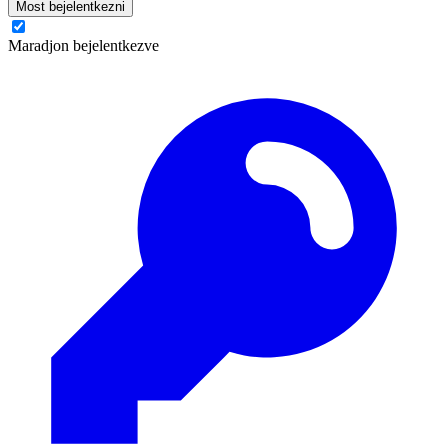
Most bejelentkezni
Maradjon bejelentkezve