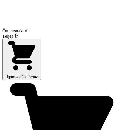
Ön megtakarít
Teljes ár
Ugrás a pénztárhoz