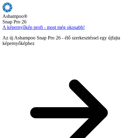
Ashampoo
®
Snap Pro 26
A képernyőkép profi - most még okosabb!
Az új Ashampoo Snap Pro 26 - élő szerkesztéssel egy újfajta
képernyőképhez