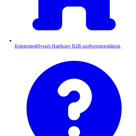
Kötetengedélyezés
Hatékony B2B szoftvermegoldások