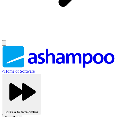
//
Home of Software
ugrás a fő tartalomhoz