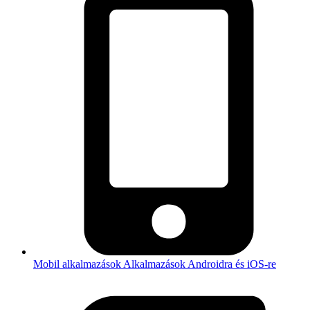
Mobil alkalmazások
Alkalmazások Androidra és iOS-re