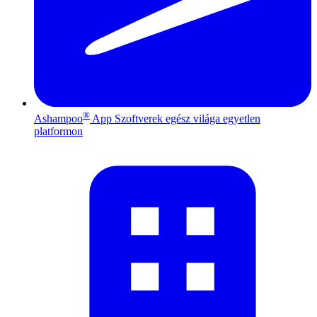
®
Ashampoo
App
Szoftverek egész világa egyetlen
platformon