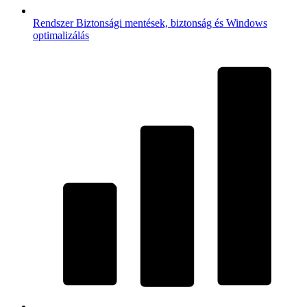
Rendszer
Biztonsági mentések, biztonság és Windows
optimalizálás