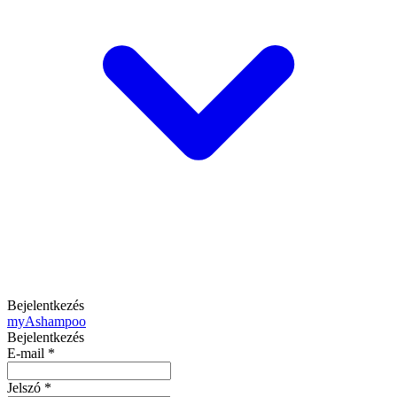
Bejelentkezés
my
Ashampoo
Bejelentkezés
E-mail
*
Jelszó
*