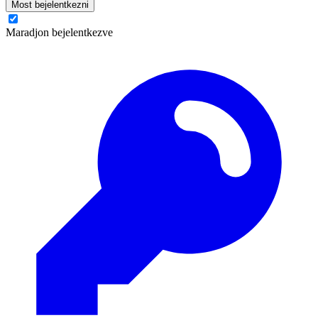
Most bejelentkezni
Maradjon bejelentkezve