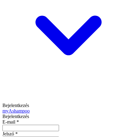
Bejelentkezés
my
Ashampoo
Bejelentkezés
E-mail
*
Jelszó
*