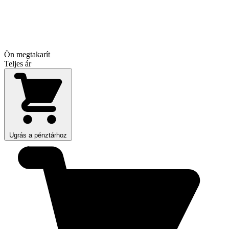
Ön megtakarít
Teljes ár
Ugrás a pénztárhoz