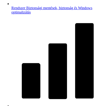
Rendszer
Biztonsági mentések, biztonság és Windows
optimalizálás