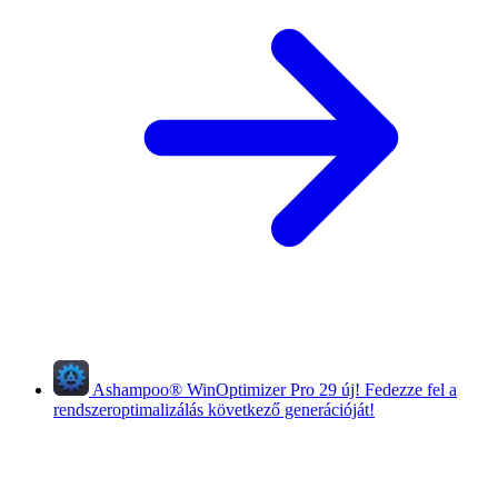
Ashampoo
®
WinOptimizer Pro 29
új!
Fedezze fel a
rendszeroptimalizálás következő generációját!