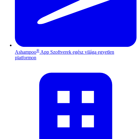
®
Ashampoo
App
Szoftverek egész világa egyetlen
platformon