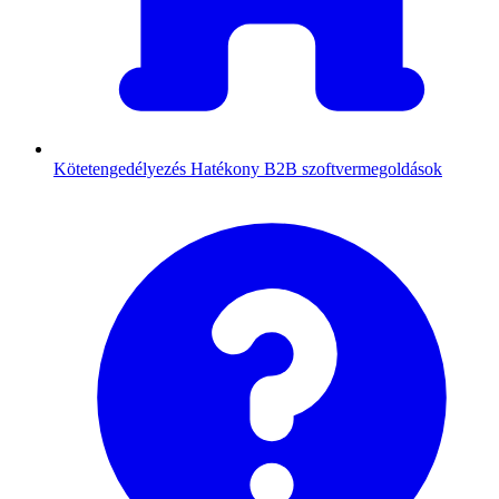
Kötetengedélyezés
Hatékony B2B szoftvermegoldások