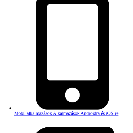
Mobil alkalmazások
Alkalmazások Androidra és iOS-re