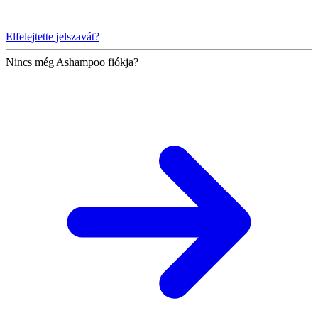
Elfelejtette jelszavát?
Nincs még Ashampoo fiókja?