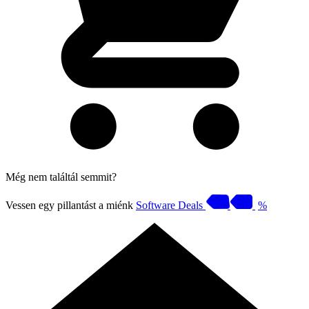
Még nem találtál semmit?
Vessen egy pillantást a miénk
Software Deals
%