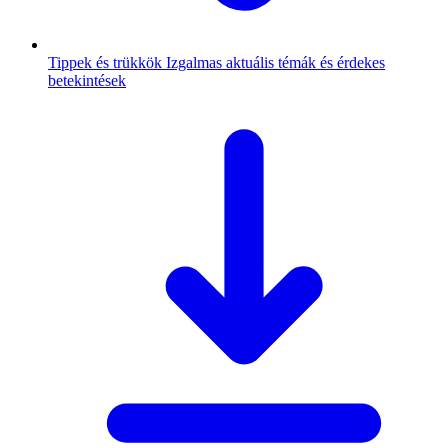
Tippek és trükkök
Izgalmas aktuális témák és érdekes
betekintések