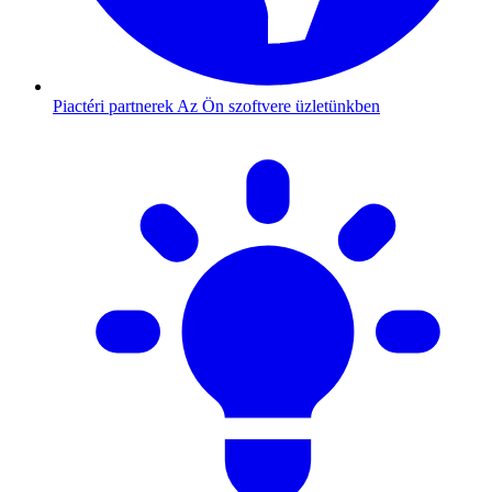
Piactéri partnerek
Az Ön szoftvere üzletünkben