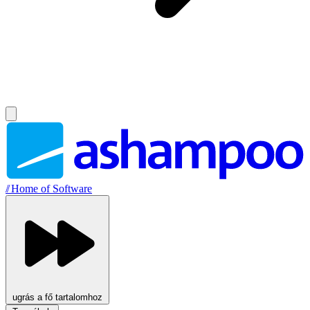
//
Home of Software
ugrás a fő tartalomhoz