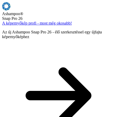
Ashampoo
®
Snap Pro 26
A képernyőkép profi - most még okosabb!
Az új Ashampoo Snap Pro 26 - élő szerkesztéssel egy újfajta
képernyőképhez