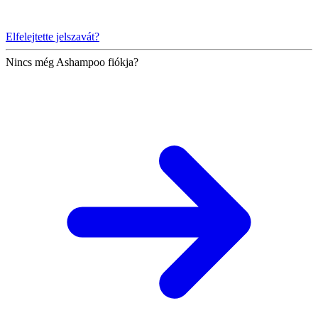
Elfelejtette jelszavát?
Nincs még Ashampoo fiókja?