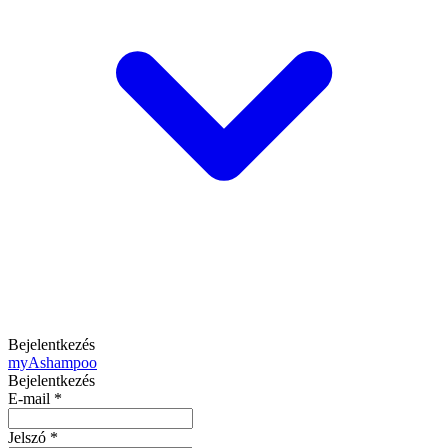
Bejelentkezés
my
Ashampoo
Bejelentkezés
E-mail
*
Jelszó
*