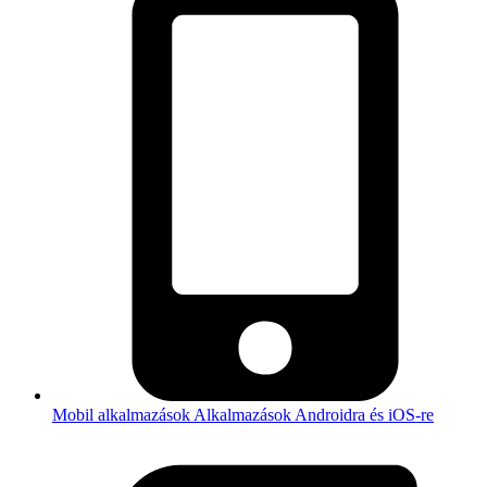
Mobil alkalmazások
Alkalmazások Androidra és iOS-re