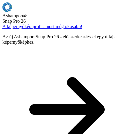
Ashampoo
®
Snap Pro 26
A képernyőkép profi - most még okosabb!
Az új Ashampoo Snap Pro 26 - élő szerkesztéssel egy újfajta
képernyőképhez