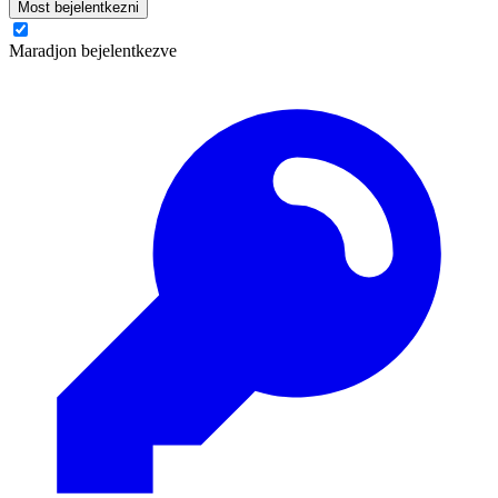
Most bejelentkezni
Maradjon bejelentkezve