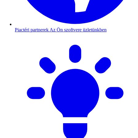
Piactéri partnerek
Az Ön szoftvere üzletünkben