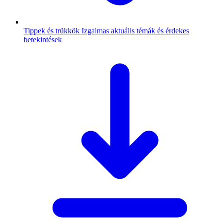
Tippek és trükkök
Izgalmas aktuális témák és érdekes
betekintések