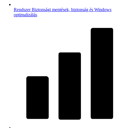
Rendszer
Biztonsági mentések, biztonság és Windows
optimalizálás