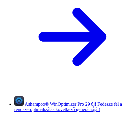
Ashampoo
®
WinOptimizer Pro 29
új!
Fedezze fel a
rendszeroptimalizálás következő generációját!