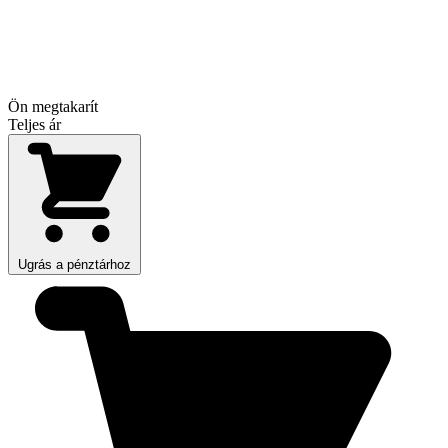
Ön megtakarít
Teljes ár
Ugrás a pénztárhoz