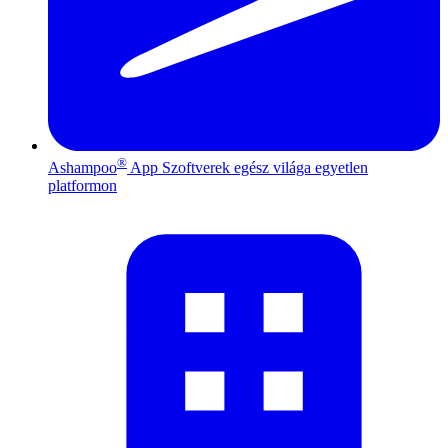
®
Ashampoo
App
Szoftverek egész világa egyetlen
platformon