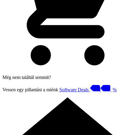
Még nem találtál semmit?
Vessen egy pillantást a miénk
Software Deals
%