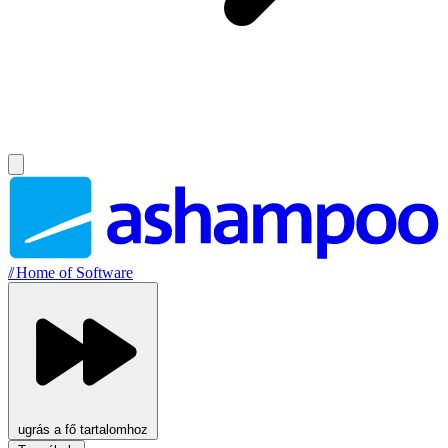
//
Home of Software
ugrás a fő tartalomhoz