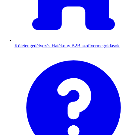
Kötetengedélyezés
Hatékony B2B szoftvermegoldások