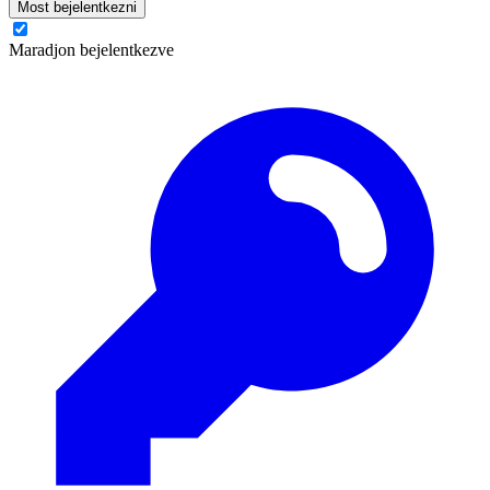
Most bejelentkezni
Maradjon bejelentkezve