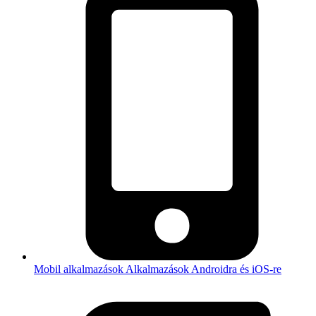
Mobil alkalmazások
Alkalmazások Androidra és iOS-re