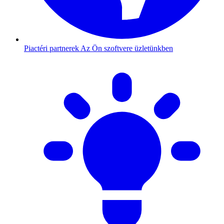
Piactéri partnerek
Az Ön szoftvere üzletünkben