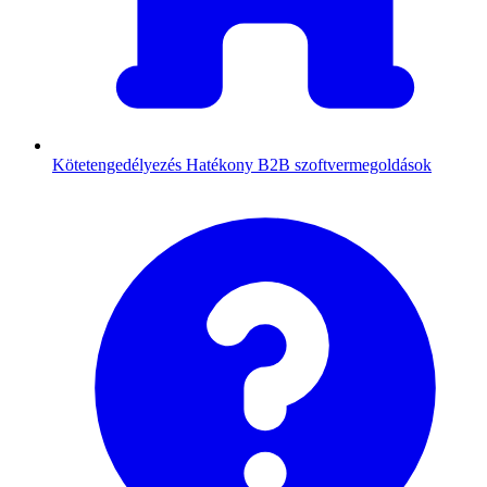
Kötetengedélyezés
Hatékony B2B szoftvermegoldások