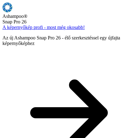
Ashampoo
®
Snap Pro 26
A képernyőkép profi - most még okosabb!
Az új Ashampoo Snap Pro 26 - élő szerkesztéssel egy újfajta
képernyőképhez