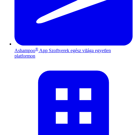
®
Ashampoo
App
Szoftverek egész világa egyetlen
platformon