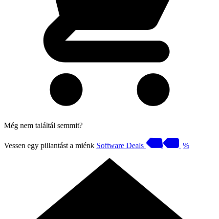
Még nem találtál semmit?
Vessen egy pillantást a miénk
Software Deals
%