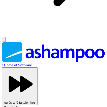
//
Home of Software
ugrás a fő tartalomhoz