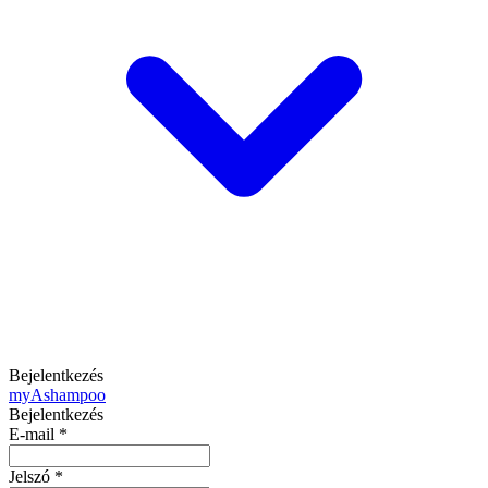
Bejelentkezés
my
Ashampoo
Bejelentkezés
E-mail
*
Jelszó
*