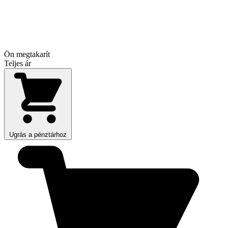
Ön megtakarít
Teljes ár
Ugrás a pénztárhoz