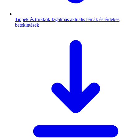
Tippek és trükkök
Izgalmas aktuális témák és érdekes
betekintések