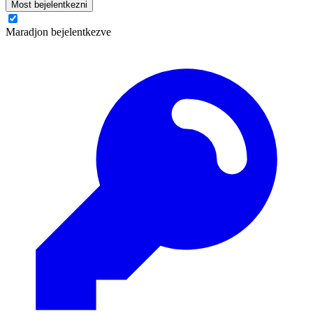
Most bejelentkezni
Maradjon bejelentkezve