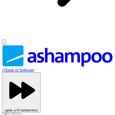
//
Home of Software
ugrás a fő tartalomhoz