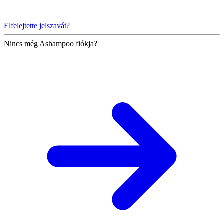
Elfelejtette jelszavát?
Nincs még Ashampoo fiókja?