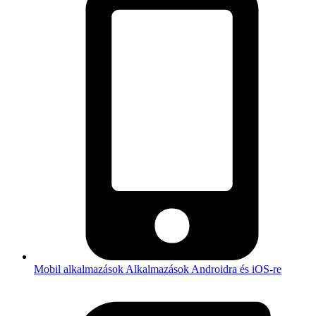
Mobil alkalmazások
Alkalmazások Androidra és iOS-re