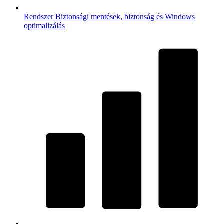
Rendszer
Biztonsági mentések, biztonság és Windows
optimalizálás