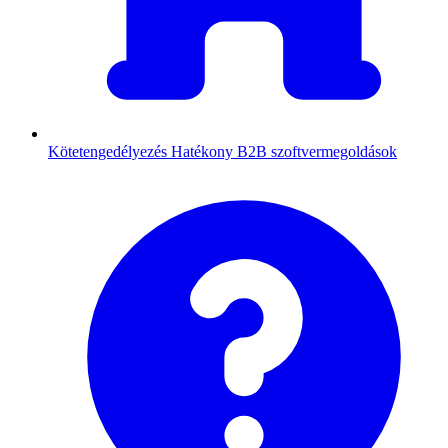
Kötetengedélyezés
Hatékony B2B szoftvermegoldások