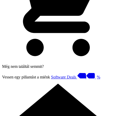
Még nem találtál semmit?
Vessen egy pillantást a miénk
Software Deals
%