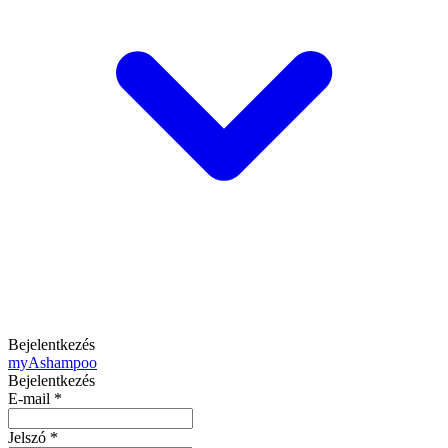
Bejelentkezés
my
Ashampoo
Bejelentkezés
E-mail
*
Jelszó
*