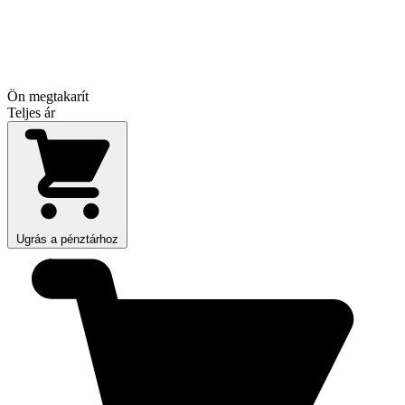
Ön megtakarít
Teljes ár
Ugrás a pénztárhoz