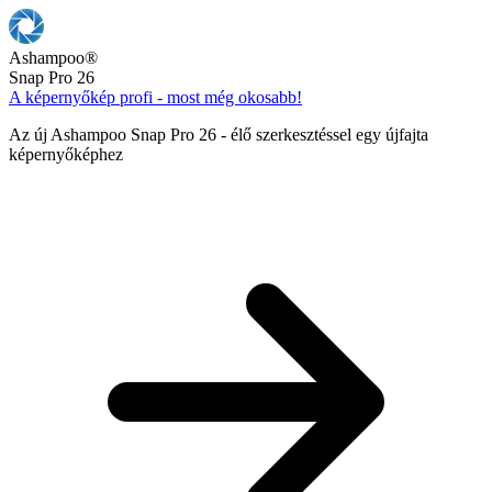
Ashampoo
®
Snap Pro 26
A képernyőkép profi - most még okosabb!
Az új Ashampoo Snap Pro 26 - élő szerkesztéssel egy újfajta
képernyőképhez