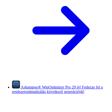
Ashampoo
®
WinOptimizer Pro 29
új!
Fedezze fel a
rendszeroptimalizálás következő generációját!