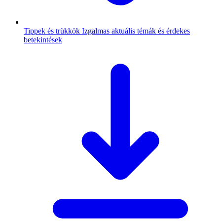
Tippek és trükkök
Izgalmas aktuális témák és érdekes
betekintések