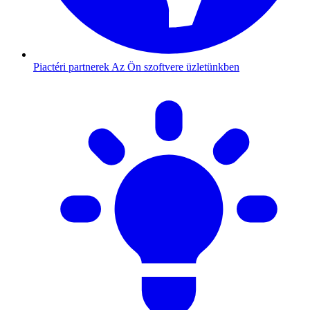
Piactéri partnerek
Az Ön szoftvere üzletünkben