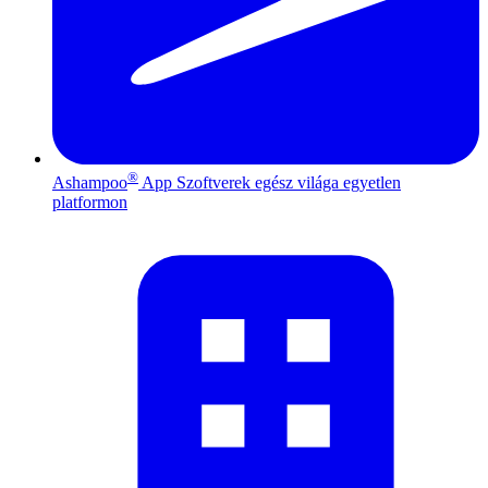
®
Ashampoo
App
Szoftverek egész világa egyetlen
platformon