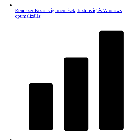
Rendszer
Biztonsági mentések, biztonság és Windows
optimalizálás