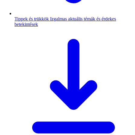
Tippek és trükkök
Izgalmas aktuális témák és érdekes
betekintések