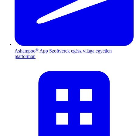
®
Ashampoo
App
Szoftverek egész világa egyetlen
platformon