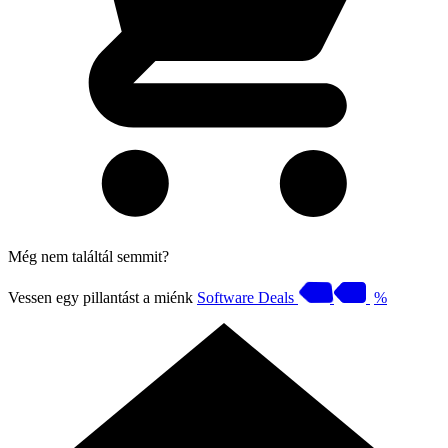
Még nem találtál semmit?
Vessen egy pillantást a miénk
Software Deals
%