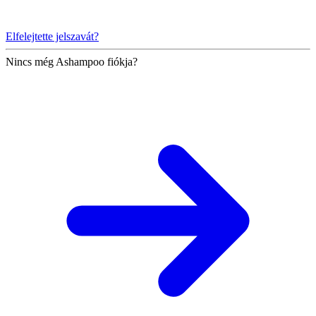
Elfelejtette jelszavát?
Nincs még Ashampoo fiókja?