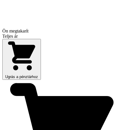
Ön megtakarít
Teljes ár
Ugrás a pénztárhoz