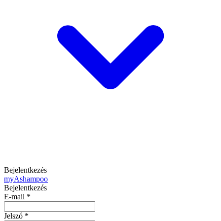
Bejelentkezés
my
Ashampoo
Bejelentkezés
E-mail
*
Jelszó
*