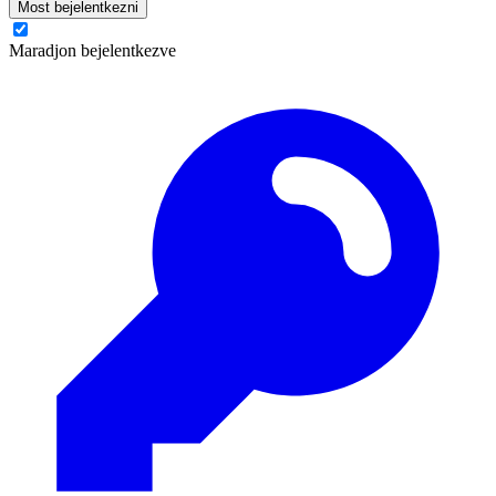
Most bejelentkezni
Maradjon bejelentkezve