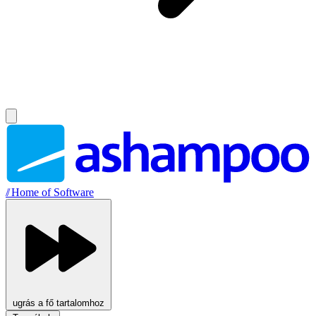
//
Home of Software
ugrás a fő tartalomhoz