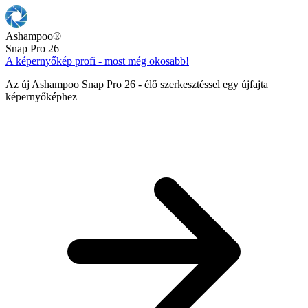
Ashampoo
®
Snap Pro 26
A képernyőkép profi - most még okosabb!
Az új Ashampoo Snap Pro 26 - élő szerkesztéssel egy újfajta
képernyőképhez