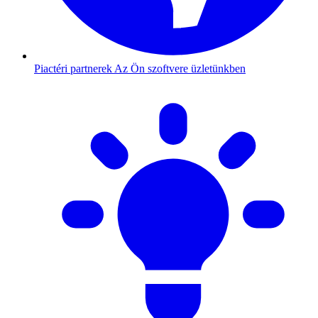
Piactéri partnerek
Az Ön szoftvere üzletünkben