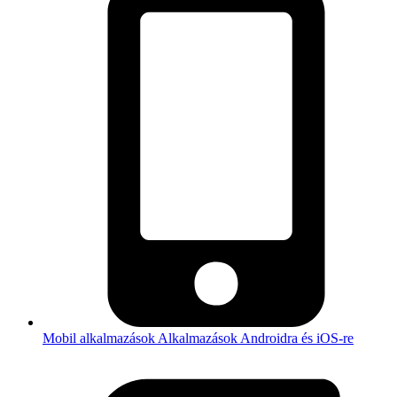
Mobil alkalmazások
Alkalmazások Androidra és iOS-re