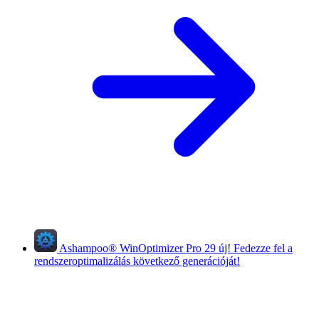
Ashampoo
®
WinOptimizer Pro 29
új!
Fedezze fel a
rendszeroptimalizálás következő generációját!