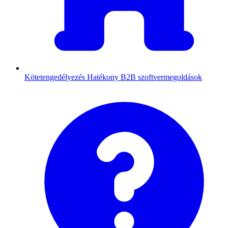
Kötetengedélyezés
Hatékony B2B szoftvermegoldások