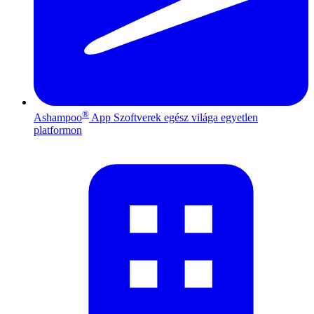
®
Ashampoo
App
Szoftverek egész világa egyetlen
platformon