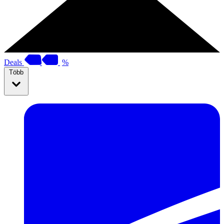
Deals
%
Több