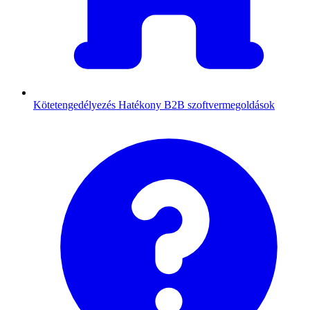
Kötetengedélyezés
Hatékony B2B szoftvermegoldások