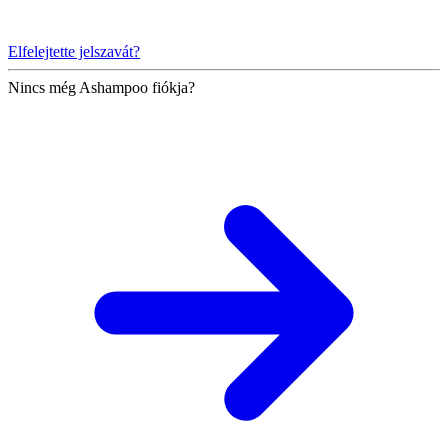
Elfelejtette jelszavát?
Nincs még Ashampoo fiókja?