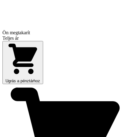
Ön megtakarít
Teljes ár
Ugrás a pénztárhoz