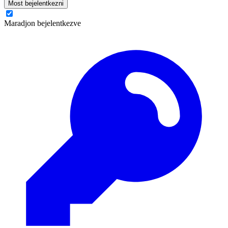
Most bejelentkezni
Maradjon bejelentkezve