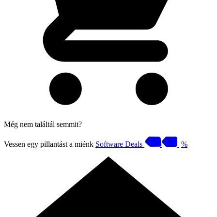
Még nem találtál semmit?
Vessen egy pillantást a miénk
Software Deals
%