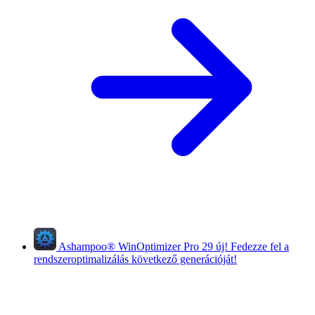
Ashampoo
®
WinOptimizer Pro 29
új!
Fedezze fel a
rendszeroptimalizálás következő generációját!