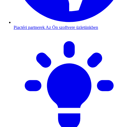
Piactéri partnerek
Az Ön szoftvere üzletünkben