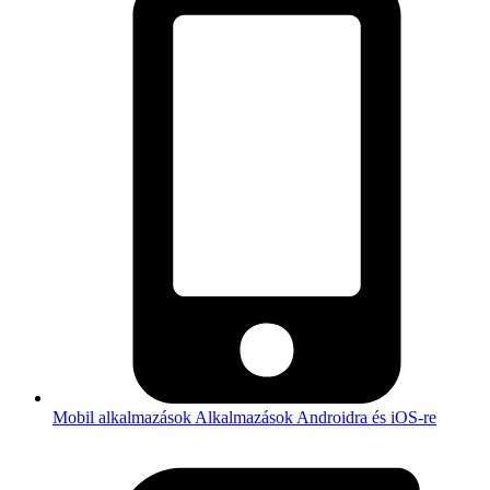
Mobil alkalmazások
Alkalmazások Androidra és iOS-re