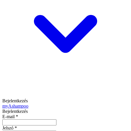
Bejelentkezés
my
Ashampoo
Bejelentkezés
E-mail
*
Jelszó
*