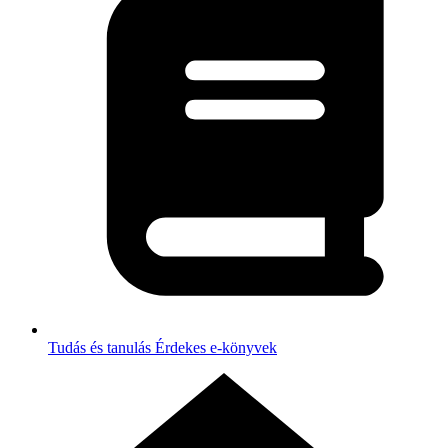
Tudás és tanulás
Érdekes e-könyvek