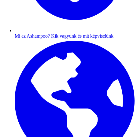
Mi az Ashampoo?
Kik vagyunk és mit képviselünk