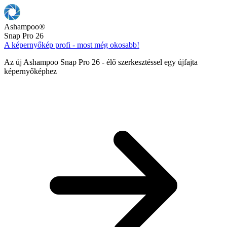
Ashampoo
®
Snap Pro 26
A képernyőkép profi - most még okosabb!
Az új Ashampoo Snap Pro 26 - élő szerkesztéssel egy újfajta
képernyőképhez