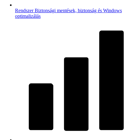
Rendszer
Biztonsági mentések, biztonság és Windows
optimalizálás