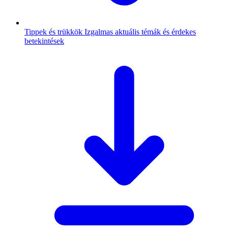
Tippek és trükkök
Izgalmas aktuális témák és érdekes
betekintések