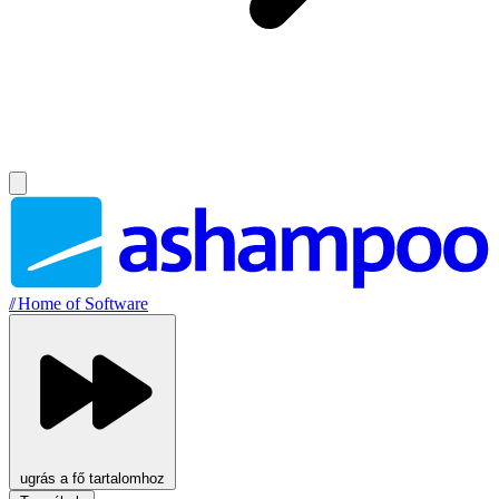
//
Home of Software
ugrás a fő tartalomhoz