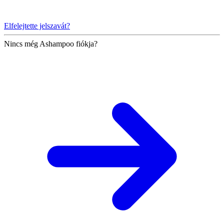
Elfelejtette jelszavát?
Nincs még Ashampoo fiókja?