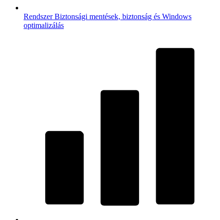
Rendszer
Biztonsági mentések, biztonság és Windows
optimalizálás