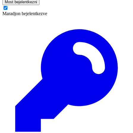
Most bejelentkezni
Maradjon bejelentkezve