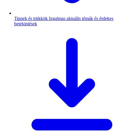
Tippek és trükkök
Izgalmas aktuális témák és érdekes
betekintések