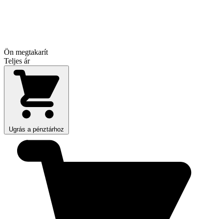
Ön megtakarít
Teljes ár
Ugrás a pénztárhoz