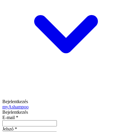
Bejelentkezés
my
Ashampoo
Bejelentkezés
E-mail
*
Jelszó
*