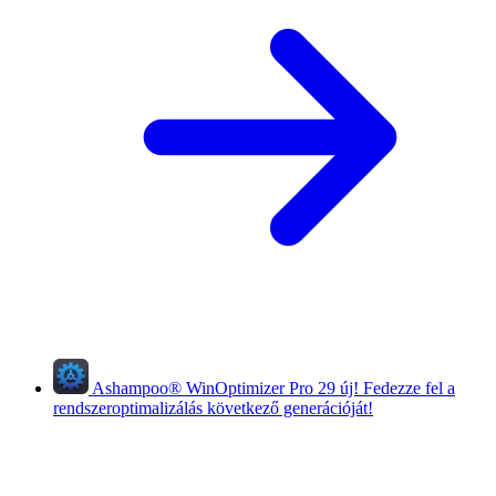
Ashampoo
®
WinOptimizer Pro 29
új!
Fedezze fel a
rendszeroptimalizálás következő generációját!