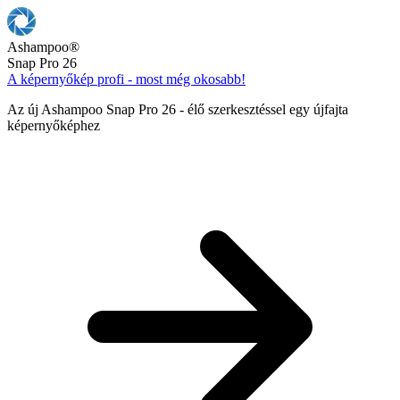
Ashampoo
®
Snap Pro 26
A képernyőkép profi - most még okosabb!
Az új Ashampoo Snap Pro 26 - élő szerkesztéssel egy újfajta
képernyőképhez