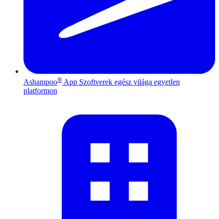
®
Ashampoo
App
Szoftverek egész világa egyetlen
platformon