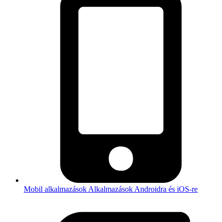
Mobil alkalmazások
Alkalmazások Androidra és iOS-re