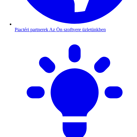
Piactéri partnerek
Az Ön szoftvere üzletünkben