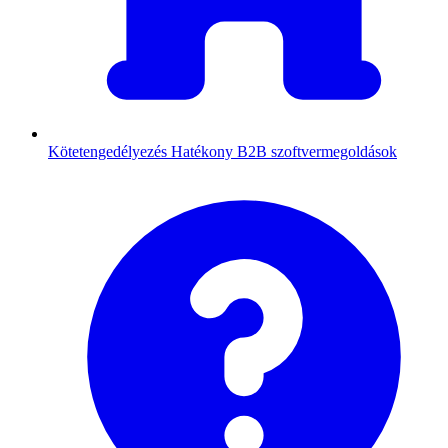
Kötetengedélyezés
Hatékony B2B szoftvermegoldások