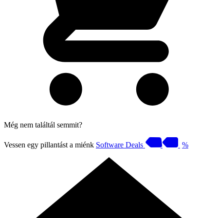
Még nem találtál semmit?
Vessen egy pillantást a miénk
Software Deals
%