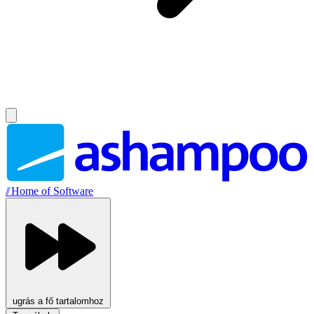
//
Home of Software
ugrás a fő tartalomhoz