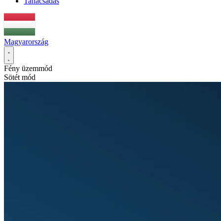
Tanácsadás
Magyarország
Fény üzemmód
Sötét mód