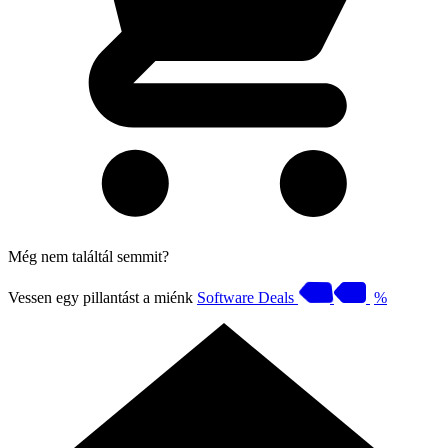
Még nem találtál semmit?
Vessen egy pillantást a miénk
Software Deals
%