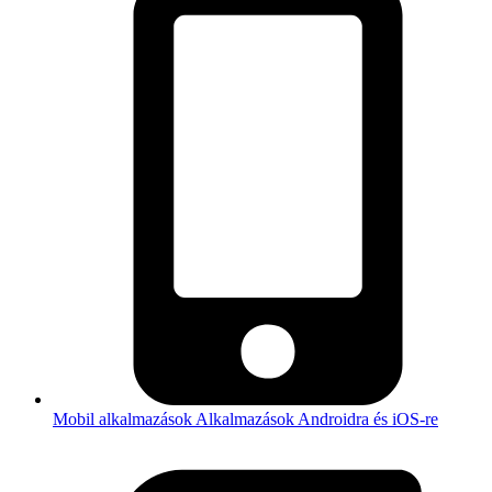
Mobil alkalmazások
Alkalmazások Androidra és iOS-re