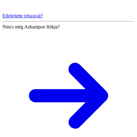
Elfelejtette jelszavát?
Nincs még Ashampoo fiókja?