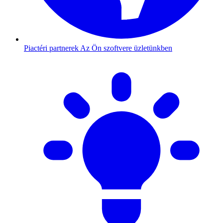
Piactéri partnerek
Az Ön szoftvere üzletünkben