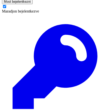
Most bejelentkezni
Maradjon bejelentkezve