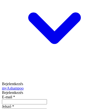
Bejelentkezés
my
Ashampoo
Bejelentkezés
E-mail
*
Jelszó
*