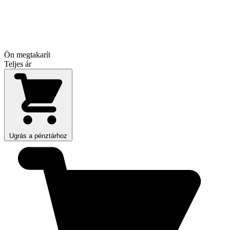
Ön megtakarít
Teljes ár
Ugrás a pénztárhoz