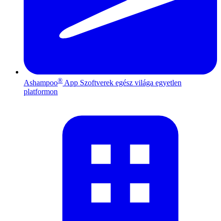
®
Ashampoo
App
Szoftverek egész világa egyetlen
platformon