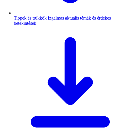
Tippek és trükkök
Izgalmas aktuális témák és érdekes
betekintések