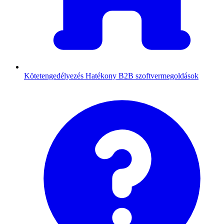
Kötetengedélyezés
Hatékony B2B szoftvermegoldások