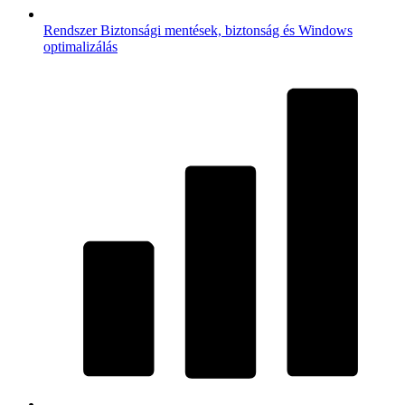
Rendszer
Biztonsági mentések, biztonság és Windows
optimalizálás