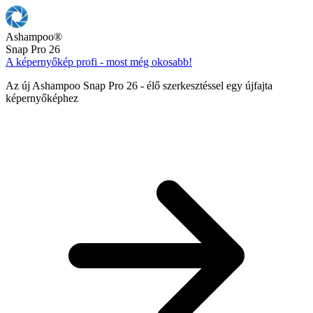
Ashampoo
®
Snap Pro 26
A képernyőkép profi - most még okosabb!
Az új Ashampoo Snap Pro 26 - élő szerkesztéssel egy újfajta
képernyőképhez