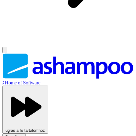
//
Home of Software
ugrás a fő tartalomhoz