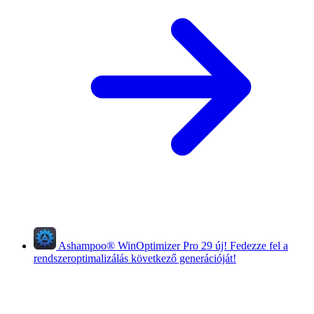
Ashampoo
®
WinOptimizer Pro 29
új!
Fedezze fel a
rendszeroptimalizálás következő generációját!