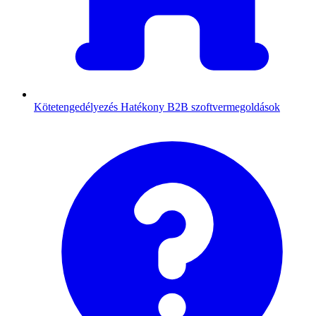
Kötetengedélyezés
Hatékony B2B szoftvermegoldások