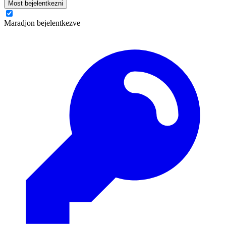
Most bejelentkezni
Maradjon bejelentkezve