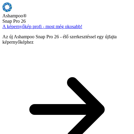
Ashampoo
®
Snap Pro 26
A képernyőkép profi - most még okosabb!
Az új Ashampoo Snap Pro 26 - élő szerkesztéssel egy újfajta
képernyőképhez