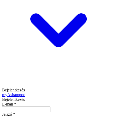
Bejelentkezés
my
Ashampoo
Bejelentkezés
E-mail
*
Jelszó
*