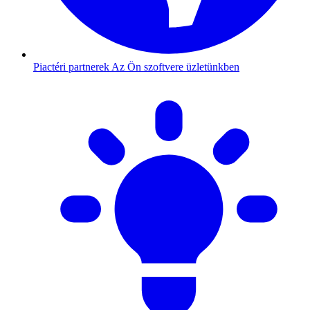
Piactéri partnerek
Az Ön szoftvere üzletünkben