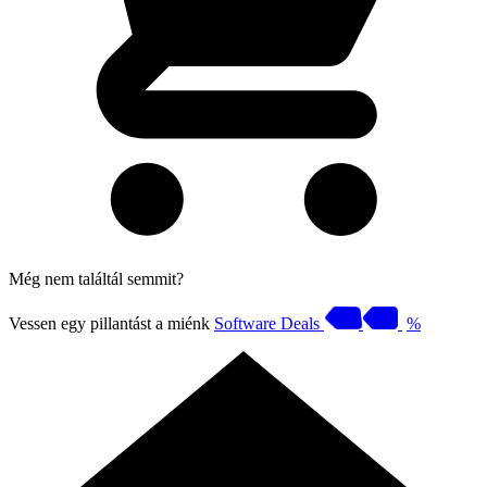
Még nem találtál semmit?
Vessen egy pillantást a miénk
Software Deals
%