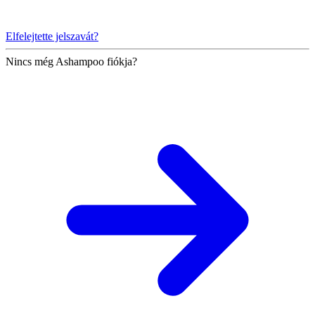
Elfelejtette jelszavát?
Nincs még Ashampoo fiókja?