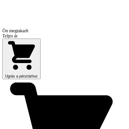
Ön megtakarít
Teljes ár
Ugrás a pénztárhoz