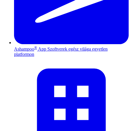
®
Ashampoo
App
Szoftverek egész világa egyetlen
platformon