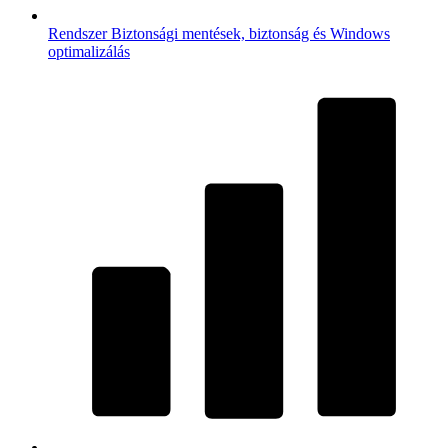
Rendszer
Biztonsági mentések, biztonság és Windows
optimalizálás