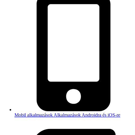
Mobil alkalmazások
Alkalmazások Androidra és iOS-re