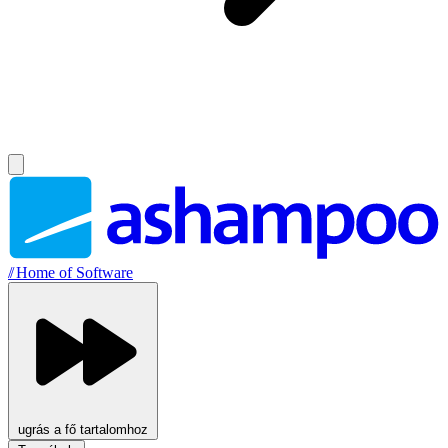
//
Home of Software
ugrás a fő tartalomhoz