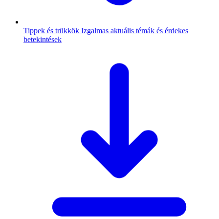
Tippek és trükkök
Izgalmas aktuális témák és érdekes
betekintések