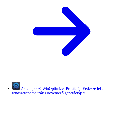
Ashampoo
®
WinOptimizer Pro 29
új!
Fedezze fel a
rendszeroptimalizálás következő generációját!