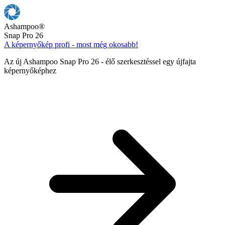
Ashampoo
®
Snap Pro 26
A képernyőkép profi - most még okosabb!
Az új Ashampoo Snap Pro 26 - élő szerkesztéssel egy újfajta
képernyőképhez