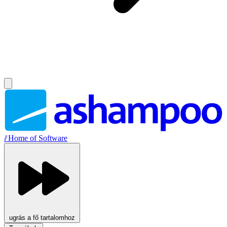
//
Home of Software
ugrás a fő tartalomhoz