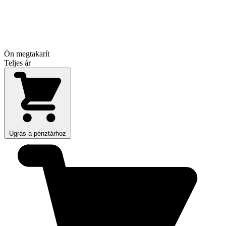
Ön megtakarít
Teljes ár
Ugrás a pénztárhoz