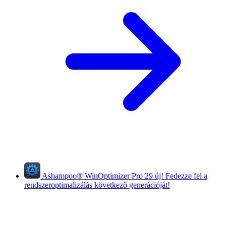
Ashampoo
®
WinOptimizer Pro 29
új!
Fedezze fel a
rendszeroptimalizálás következő generációját!