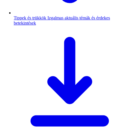
Tippek és trükkök
Izgalmas aktuális témák és érdekes
betekintések