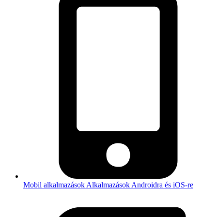
Mobil alkalmazások
Alkalmazások Androidra és iOS-re