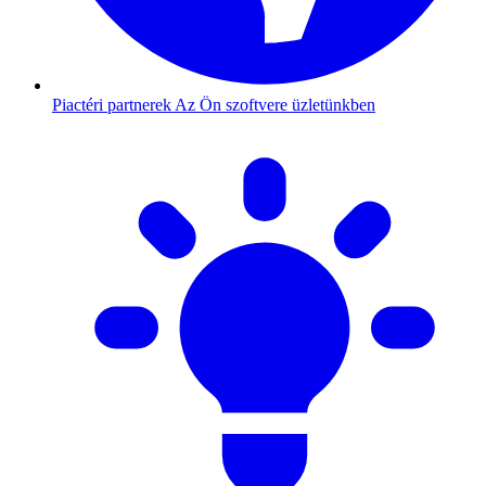
Piactéri partnerek
Az Ön szoftvere üzletünkben