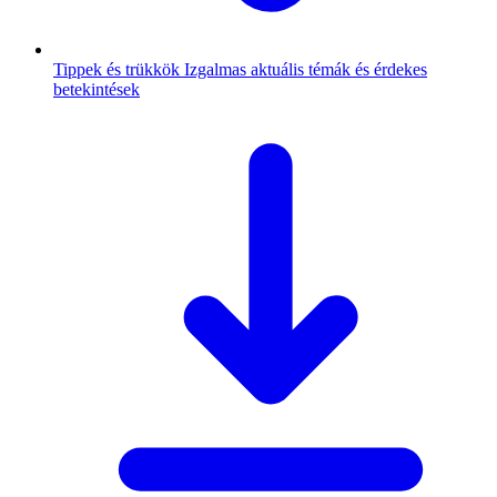
Tippek és trükkök
Izgalmas aktuális témák és érdekes
betekintések