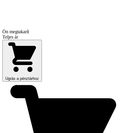
Ön megtakarít
Teljes ár
Ugrás a pénztárhoz