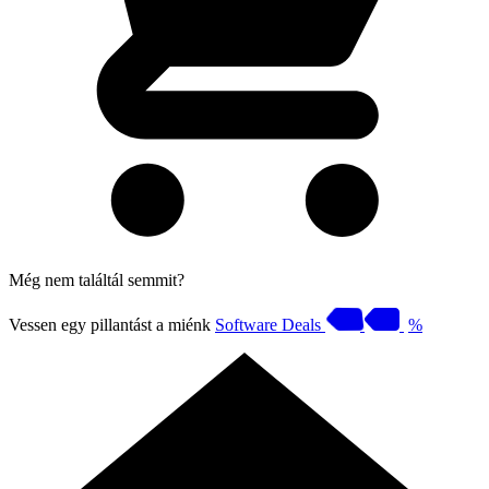
Még nem találtál semmit?
Vessen egy pillantást a miénk
Software Deals
%