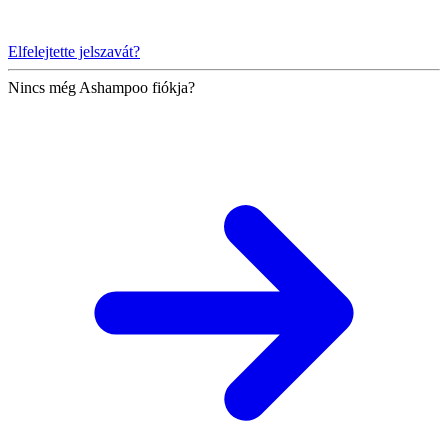
Elfelejtette jelszavát?
Nincs még Ashampoo fiókja?