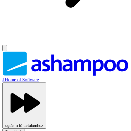
//
Home of Software
ugrás a fő tartalomhoz