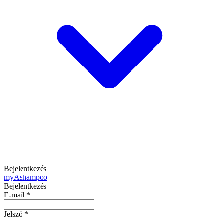
Bejelentkezés
my
Ashampoo
Bejelentkezés
E-mail
*
Jelszó
*