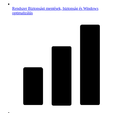
Rendszer
Biztonsági mentések, biztonság és Windows
optimalizálás