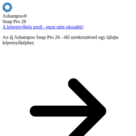
Ashampoo
®
Snap Pro 26
A képernyőkép profi - most még okosabb!
Az új Ashampoo Snap Pro 26 - élő szerkesztéssel egy újfajta
képernyőképhez