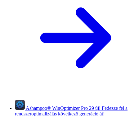
Ashampoo
®
WinOptimizer Pro 29
új!
Fedezze fel a
rendszeroptimalizálás következő generációját!