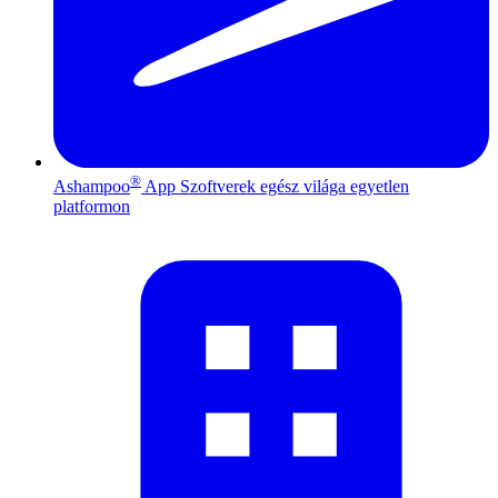
®
Ashampoo
App
Szoftverek egész világa egyetlen
platformon