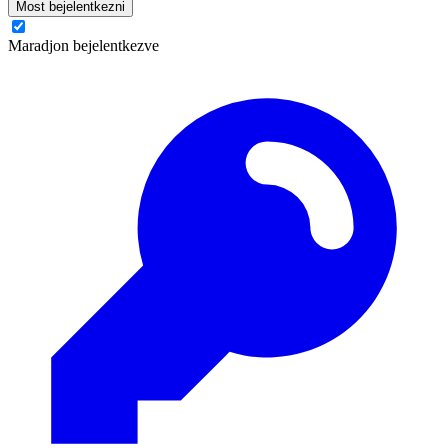
Most bejelentkezni
Maradjon bejelentkezve