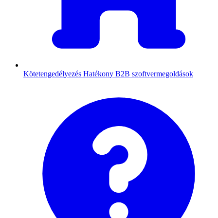
Kötetengedélyezés
Hatékony B2B szoftvermegoldások