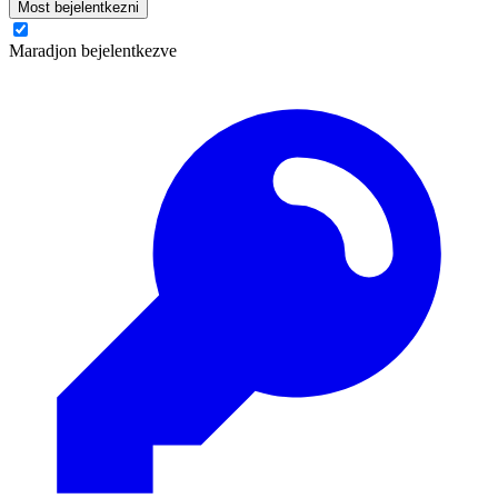
Most bejelentkezni
Maradjon bejelentkezve