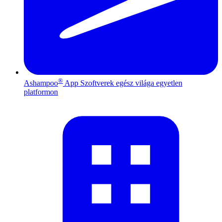
®
Ashampoo
App
Szoftverek egész világa egyetlen
platformon