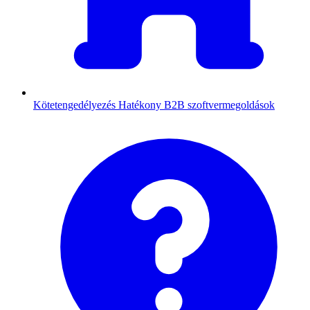
Kötetengedélyezés
Hatékony B2B szoftvermegoldások