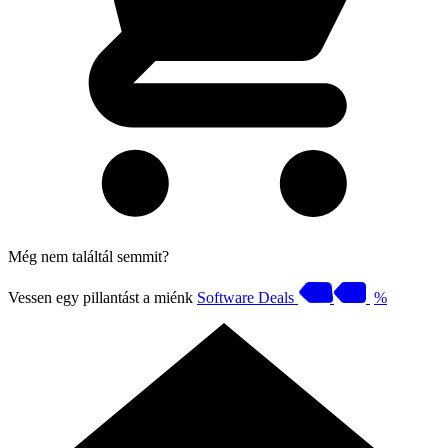
Még nem találtál semmit?
Vessen egy pillantást a miénk
Software Deals
%