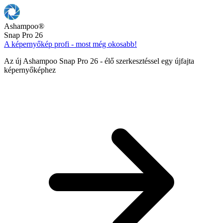
Ashampoo
®
Snap Pro 26
A képernyőkép profi - most még okosabb!
Az új Ashampoo Snap Pro 26 - élő szerkesztéssel egy újfajta
képernyőképhez