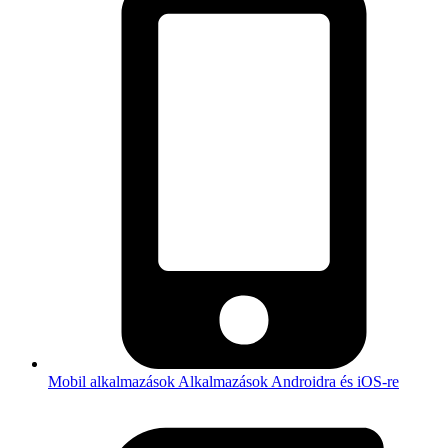
Mobil alkalmazások
Alkalmazások Androidra és iOS-re