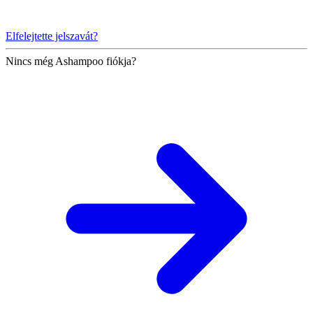
Elfelejtette jelszavát?
Nincs még Ashampoo fiókja?