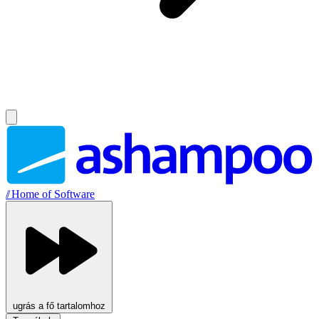
//
Home of Software
ugrás a fő tartalomhoz