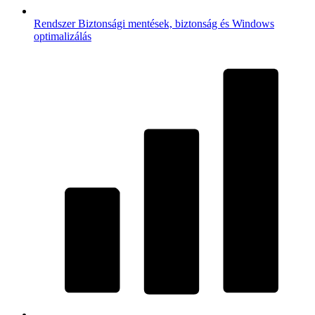
Rendszer
Biztonsági mentések, biztonság és Windows
optimalizálás