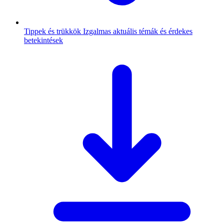
Tippek és trükkök
Izgalmas aktuális témák és érdekes
betekintések