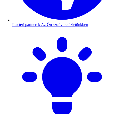
Piactéri partnerek
Az Ön szoftvere üzletünkben