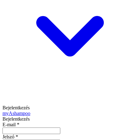
Bejelentkezés
my
Ashampoo
Bejelentkezés
E-mail
*
Jelszó
*