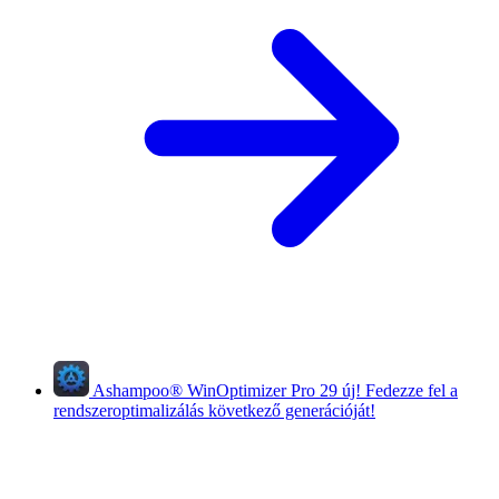
Ashampoo
®
WinOptimizer Pro 29
új!
Fedezze fel a
rendszeroptimalizálás következő generációját!