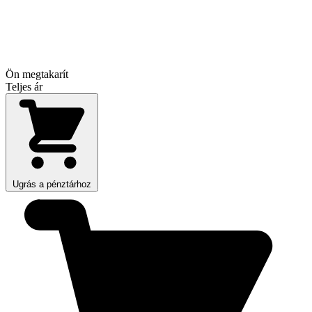
Ön megtakarít
Teljes ár
Ugrás a pénztárhoz