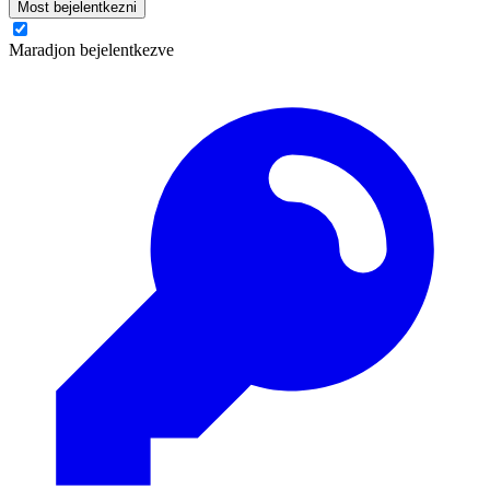
Most bejelentkezni
Maradjon bejelentkezve