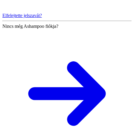
Elfelejtette jelszavát?
Nincs még Ashampoo fiókja?