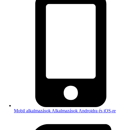
Mobil alkalmazások
Alkalmazások Androidra és iOS-re