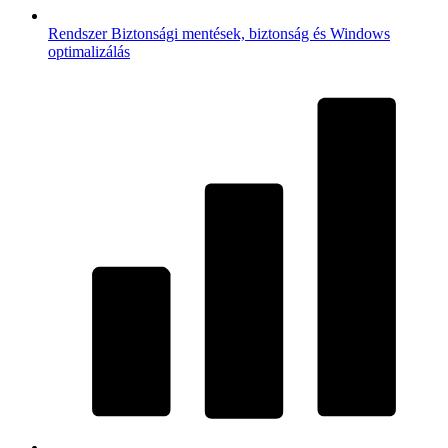
Rendszer
Biztonsági mentések, biztonság és Windows
optimalizálás