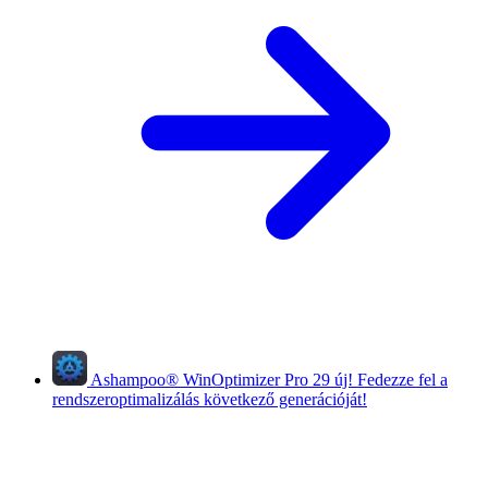
Ashampoo
®
WinOptimizer Pro 29
új!
Fedezze fel a
rendszeroptimalizálás következő generációját!