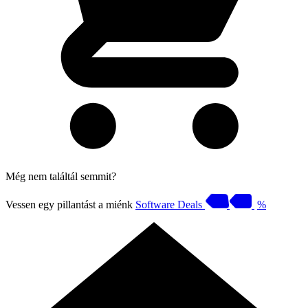
Még nem találtál semmit?
Vessen egy pillantást a miénk
Software Deals
%