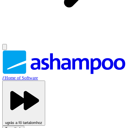
//
Home of Software
ugrás a fő tartalomhoz