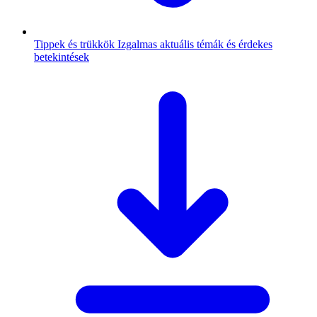
Tippek és trükkök
Izgalmas aktuális témák és érdekes
betekintések