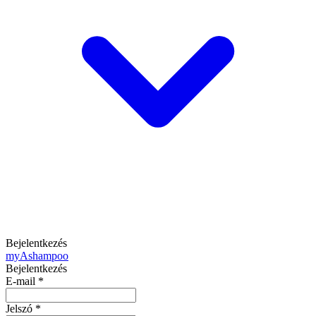
Bejelentkezés
my
Ashampoo
Bejelentkezés
E-mail
*
Jelszó
*