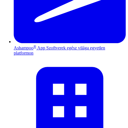
®
Ashampoo
App
Szoftverek egész világa egyetlen
platformon