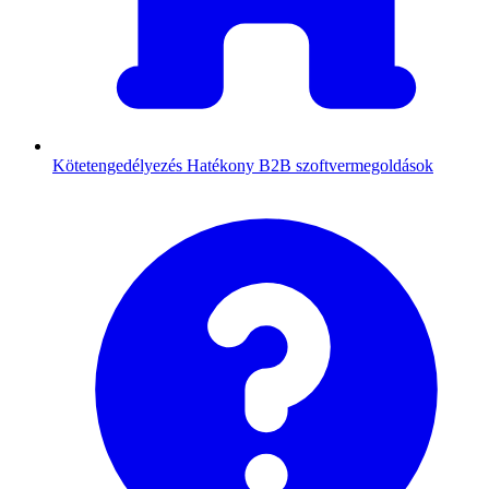
Kötetengedélyezés
Hatékony B2B szoftvermegoldások