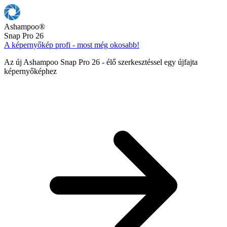
Ashampoo
®
Snap Pro 26
A képernyőkép profi - most még okosabb!
Az új Ashampoo Snap Pro 26 - élő szerkesztéssel egy újfajta
képernyőképhez