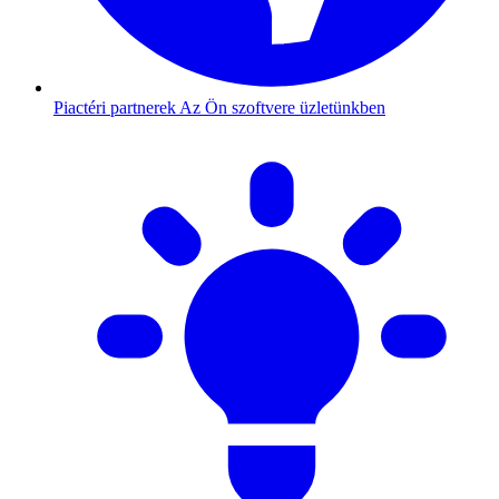
Piactéri partnerek
Az Ön szoftvere üzletünkben