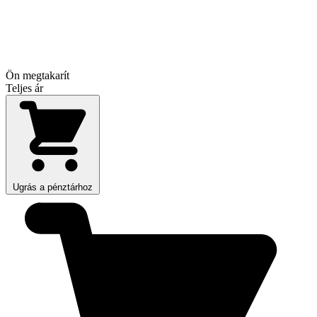
Ön megtakarít
Teljes ár
Ugrás a pénztárhoz