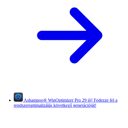
Ashampoo
®
WinOptimizer Pro 29
új!
Fedezze fel a
rendszeroptimalizálás következő generációját!