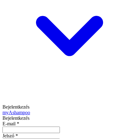
Bejelentkezés
my
Ashampoo
Bejelentkezés
E-mail
*
Jelszó
*