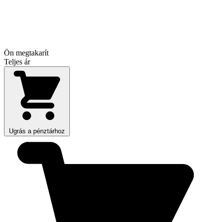
Ön megtakarít
Teljes ár
Ugrás a pénztárhoz