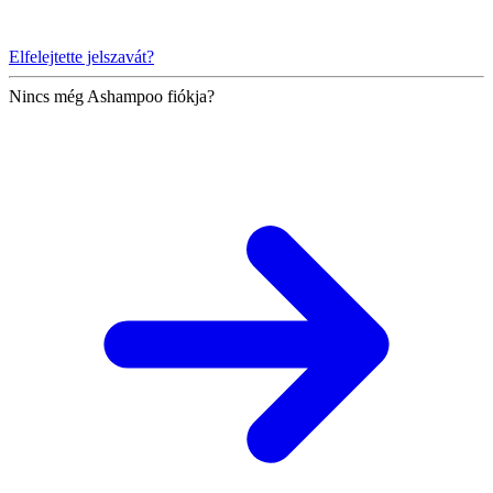
Elfelejtette jelszavát?
Nincs még Ashampoo fiókja?