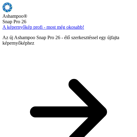
Ashampoo
®
Snap Pro 26
A képernyőkép profi - most még okosabb!
Az új Ashampoo Snap Pro 26 - élő szerkesztéssel egy újfajta
képernyőképhez