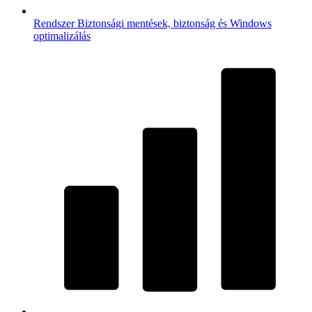
Rendszer
Biztonsági mentések, biztonság és Windows
optimalizálás