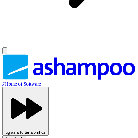
//
Home of Software
ugrás a fő tartalomhoz