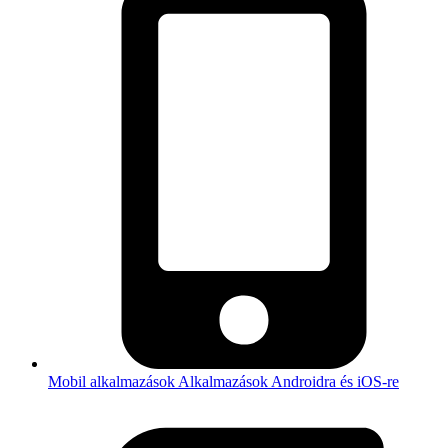
Mobil alkalmazások
Alkalmazások Androidra és iOS-re