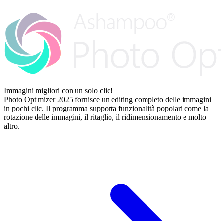
Immagini migliori con un solo clic!
Photo Optimizer 2025 fornisce un editing completo delle immagini
in pochi clic. Il programma supporta funzionalità popolari come la
rotazione delle immagini, il ritaglio, il ridimensionamento e molto
altro.