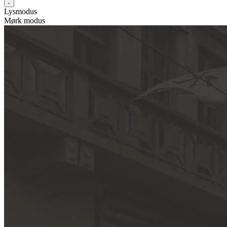
Lysmodus
Mørk modus