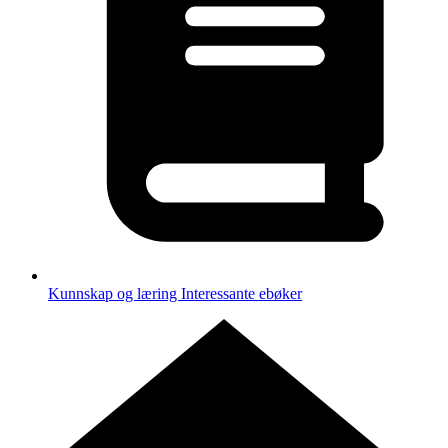
Kunnskap og læring
Interessante ebøker