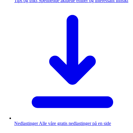
Tips og triks
Spennende aktuelle emner og interessant innsikt
Nedlastinger
Alle våre gratis nedlastinger på en side