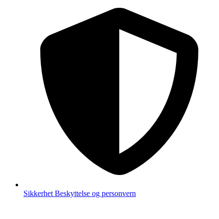
Sikkerhet
Beskyttelse og personvern