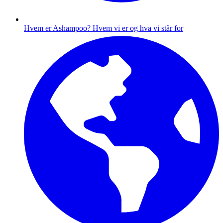
Hvem er Ashampoo?
Hvem vi er og hva vi står for