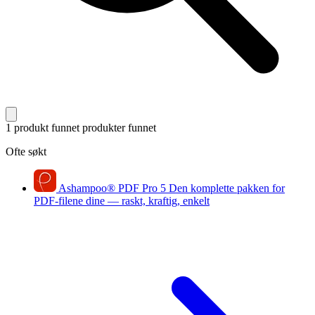
1 produkt funnet
produkter funnet
Ofte søkt
Ashampoo
®
PDF Pro 5
Den komplette pakken for
PDF-filene dine — raskt, kraftig, enkelt