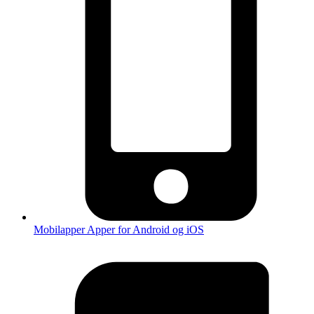
Mobilapper
Apper for Android og iOS