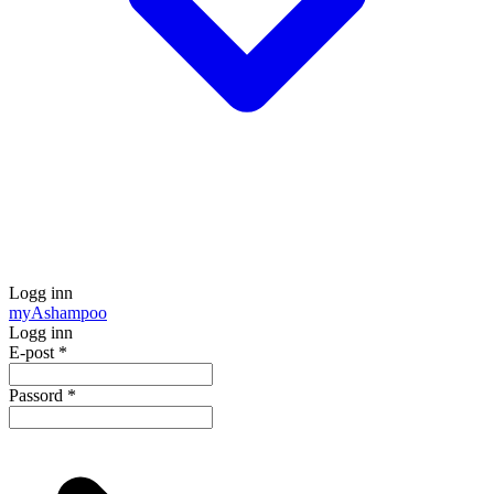
Logg inn
my
Ashampoo
Logg inn
E-post
*
Passord
*