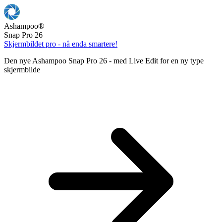
Ashampoo
®
Snap Pro 26
Skjermbildet pro - nå enda smartere!
Den nye Ashampoo Snap Pro 26 - med Live Edit for en ny type
skjermbilde