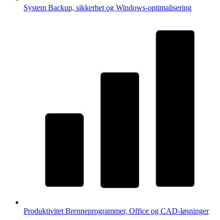
System
Backup, sikkerhet og Windows-optimalisering
Produktivitet
Brenneprogrammer, Office og CAD-løsninger