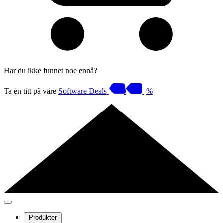
Har du ikke funnet noe ennå?
Ta en titt på våre
Software Deals
%
Produkter