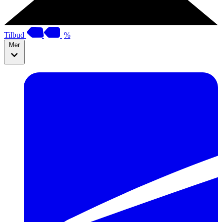
Tilbud
%
Mer