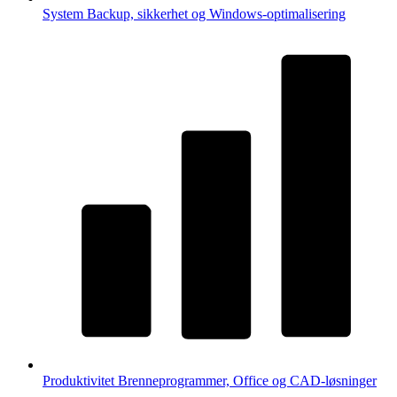
System
Backup, sikkerhet og Windows-optimalisering
Produktivitet
Brenneprogrammer, Office og CAD-løsninger