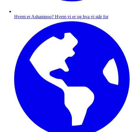
Hvem er Ashampoo?
Hvem vi er og hva vi står for