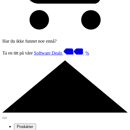
Har du ikke funnet noe ennå?
Ta en titt på våre
Software Deals
%
Produkter