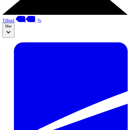
Tilbud
%
Mer