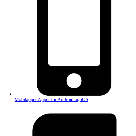
Mobilapper
Apper for Android og iOS