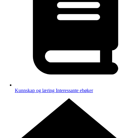
Kunnskap og læring
Interessante ebøker