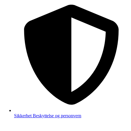
Sikkerhet
Beskyttelse og personvern