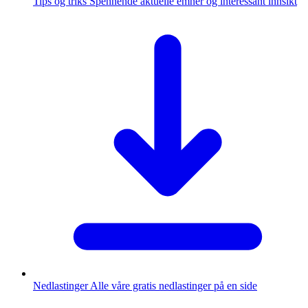
Tips og triks
Spennende aktuelle emner og interessant innsikt
Nedlastinger
Alle våre gratis nedlastinger på en side