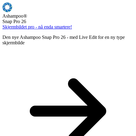
Ashampoo
®
Snap Pro 26
Skjermbildet pro - nå enda smartere!
Den nye Ashampoo Snap Pro 26 - med Live Edit for en ny type
skjermbilde