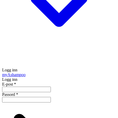
Logg inn
my
Ashampoo
Logg inn
E-post
*
Passord
*