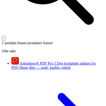
1 produkt funnet
produkter funnet
Ofte søkt
Ashampoo
®
PDF Pro 5
Den komplette pakken for
PDF-filene dine — raskt, kraftig, enkelt