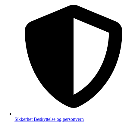
Sikkerhet
Beskyttelse og personvern