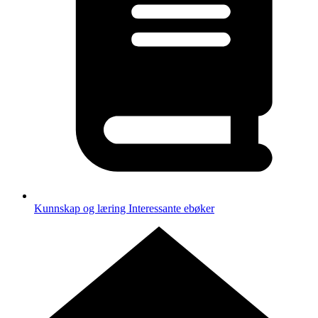
Kunnskap og læring
Interessante ebøker