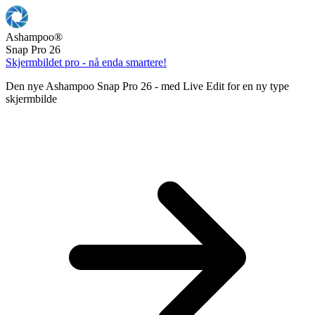
Ashampoo
®
Snap Pro 26
Skjermbildet pro - nå enda smartere!
Den nye Ashampoo Snap Pro 26 - med Live Edit for en ny type
skjermbilde