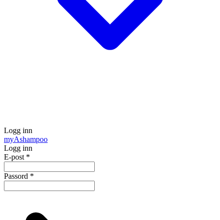
Logg inn
my
Ashampoo
Logg inn
E-post
*
Passord
*