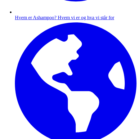
Hvem er Ashampoo?
Hvem vi er og hva vi står for