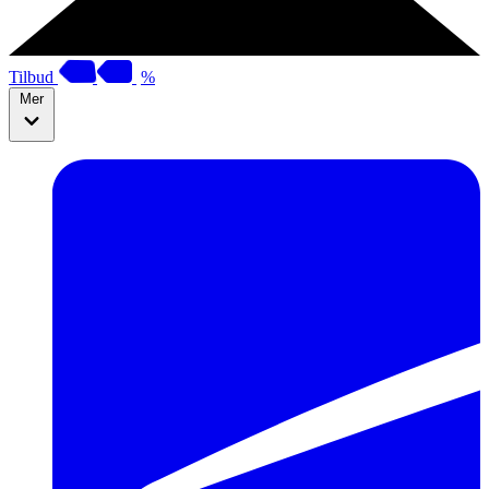
Tilbud
%
Mer