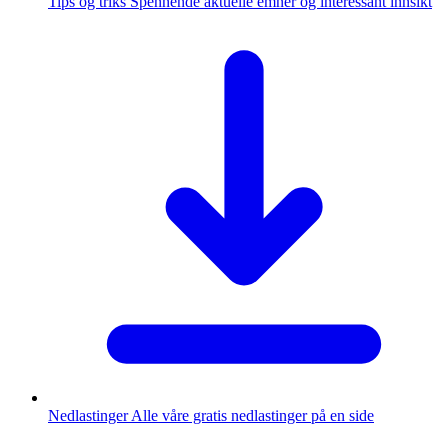
Tips og triks
Spennende aktuelle emner og interessant innsikt
Nedlastinger
Alle våre gratis nedlastinger på en side