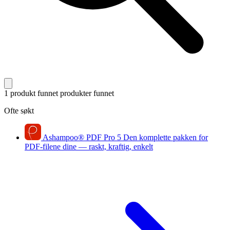
1 produkt funnet
produkter funnet
Ofte søkt
Ashampoo
®
PDF Pro 5
Den komplette pakken for
PDF-filene dine — raskt, kraftig, enkelt