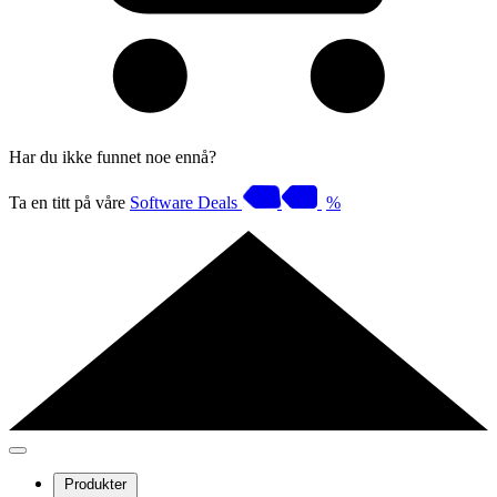
Har du ikke funnet noe ennå?
Ta en titt på våre
Software Deals
%
Produkter