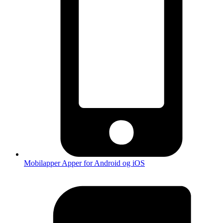
Mobilapper
Apper for Android og iOS