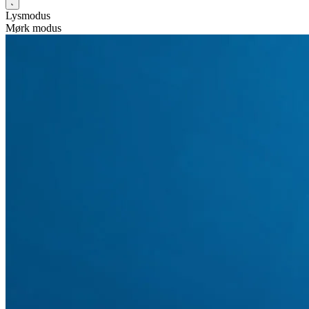
Lysmodus
Mørk modus