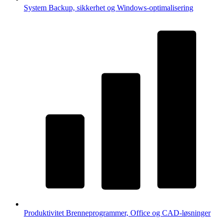
System
Backup, sikkerhet og Windows-optimalisering
Produktivitet
Brenneprogrammer, Office og CAD-løsninger